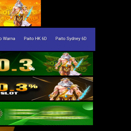
to Warna
Paito HK 6D
Paito Sydney 6D