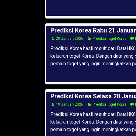
Prediksi Korea Rabu 21 Januar
20 Januari 2026
Prediksi Togel Korea
Prediksi Korea hasil result dari DataHK
keluaran togel Korea. Dengan data yang s
pemain togel yang ingin meningkatkan pel
Prediksi Korea Selasa 20 Janu
19 Januari 2026
Prediksi Togel Korea
Prediksi Korea hasil result dari DataHK
keluaran togel Korea. Dengan data yang s
pemain togel yang ingin meningkatkan pel