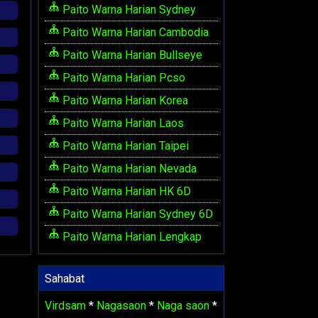
Paito Warna Harian Sydney
Paito Warna Harian Cambodia
Paito Warna Harian Bullseye
Paito Warna Harian Pcso
Paito Warna Harian Korea
Paito Warna Harian Laos
Paito Warna Harian Taipei
Paito Warna Harian Nevada
Paito Warna Harian HK 6D
Paito Warna Harian Sydney 6D
Paito Warna Harian Lengkap
Sahabat
Virdsam
*
Nagasaon
*
Naga saon
*