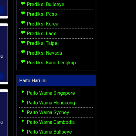
Prediksi Bullseye
a
Prediksi Pcso
Prediksi Korea
Prediksi Laos
Prediksi Taipei
Prediksi Nevada
ra
Prediksi Kami Lengkap
a
Paito Hari Ini
Paito Warna Singapore
Paito Warna Hongkong
Paito Warna Sydney
ra
Paito Warna Cambodia
Paito Warna Bullseye