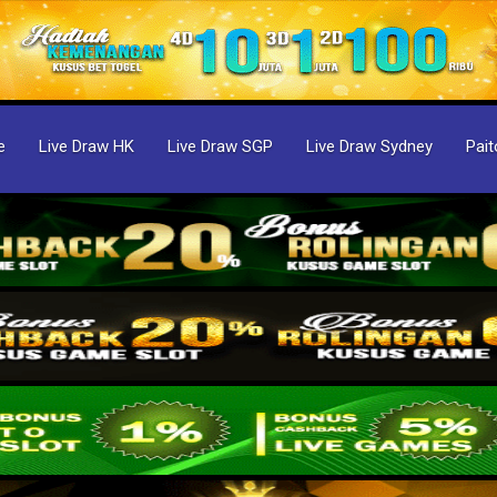
e
Live Draw HK
Live Draw SGP
Live Draw Sydney
Pai