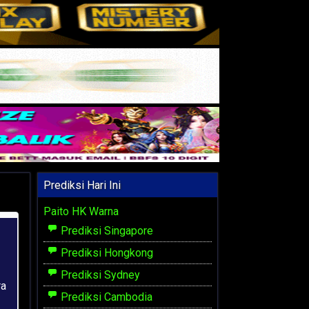
Prediksi Hari Ini
Paito HK Warna
Prediksi Singapore
Prediksi Hongkong
Prediksi Sydney
ra
Prediksi Cambodia