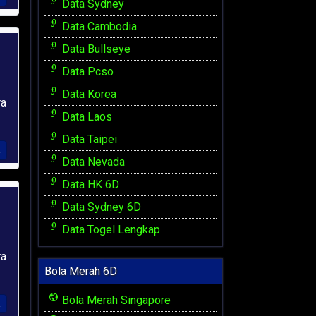
Data Sydney
Data Cambodia
Data Bullseye
Data Pcso
Data Korea
ra
Data Laos
Data Taipei
a
Data Nevada
Data HK 6D
Data Sydney 6D
Data Togel Lengkap
ra
Bola Merah 6D
Bola Merah Singapore
a