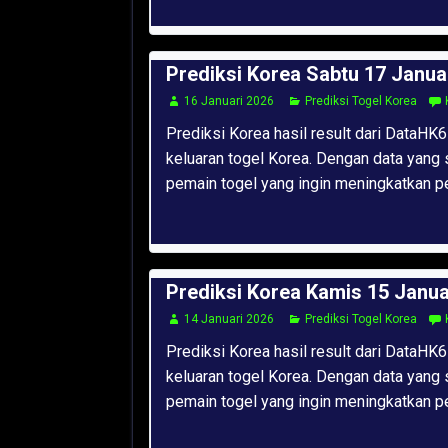
Prediksi Korea Sabtu 17 Janua
16 Januari 2026
Prediksi Togel Korea
Prediksi Korea hasil result dari DataHK
keluaran togel Korea. Dengan data yang s
pemain togel yang ingin meningkatkan pel
Prediksi Korea Kamis 15 Janua
14 Januari 2026
Prediksi Togel Korea
Prediksi Korea hasil result dari DataHK
keluaran togel Korea. Dengan data yang s
pemain togel yang ingin meningkatkan pel