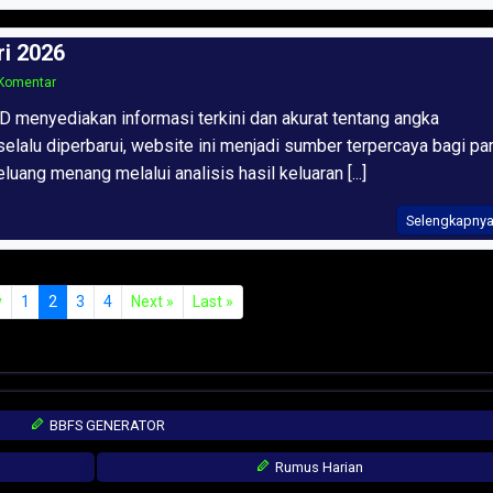
ri 2026
Komentar
6D menyediakan informasi terkini dan akurat tentang angka
elalu diperbarui, website ini menjadi sumber terpercaya bagi pa
uang menang melalui analisis hasil keluaran [...]
Selengkapny
v
1
2
3
4
Next »
Last »
BBFS GENERATOR
Rumus Harian