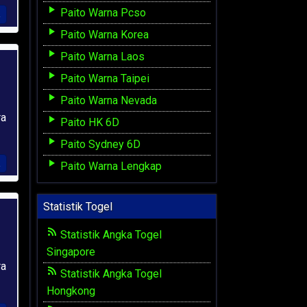
Paito Warna Pcso
a
Paito Warna Korea
Paito Warna Laos
Paito Warna Taipei
Paito Warna Nevada
ra
Paito HK 6D
Paito Sydney 6D
a
Paito Warna Lengkap
Statistik Togel
Statistik Angka Togel
Singapore
ra
Statistik Angka Togel
Hongkong