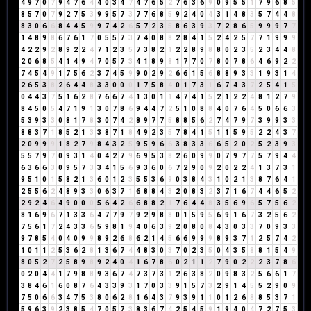
4
9
7
0
7
9
4
7
6
4
4
0
3
4
7
4
7
6
5
2
7
6
3
6
9
0
9
5
5
1
7
9
6
8
5
8
5
7
0
7
9
2
7
5
3
9
9
5
7
3
7
7
6
8
5
9
2
4
0
4
3
1
4
8
3
5
7
4
4
8
8
3
0
6
6
8
4
4
5
9
9
7
4
2
6
5
7
2
3
5
8
6
3
9
3
7
2
8
6
5
9
9
9
7
7
1
4
8
9
8
6
7
6
1
7
0
5
5
7
3
7
4
0
8
8
2
8
4
1
5
2
4
2
5
7
7
1
9
9
9
4
2
2
9
2
8
9
2
2
4
7
1
2
3
5
7
3
8
2
1
2
2
8
9
8
8
0
2
3
5
2
3
4
4
8
2
0
6
8
5
4
1
4
9
4
7
0
5
7
3
4
1
8
9
8
1
7
7
0
7
8
0
7
8
6
4
6
9
2
2
7
4
5
4
9
1
7
5
6
2
3
7
4
5
9
9
0
2
9
2
6
6
1
5
6
8
8
9
3
3
1
9
3
1
4
2
6
5
3
8
2
6
4
4
8
3
3
0
0
0
1
7
5
8
4
0
1
7
3
1
6
7
4
3
7
2
5
4
1
5
0
4
4
3
7
5
1
6
2
8
7
6
6
7
4
1
3
0
1
1
4
7
4
1
5
2
1
2
2
4
8
1
2
7
9
8
4
5
0
5
4
7
1
9
1
3
0
7
8
6
9
4
4
7
2
5
1
0
8
8
4
0
7
6
4
5
0
6
6
3
5
3
9
3
3
0
8
1
7
8
3
0
7
4
2
8
9
7
7
5
8
8
5
6
2
7
4
7
9
7
3
9
9
3
3
8
8
3
7
1
8
5
2
1
3
3
8
7
1
8
4
9
2
3
5
7
8
4
1
5
1
1
5
9
5
2
2
4
3
7
2
0
9
9
9
1
8
2
7
9
8
4
3
2
5
9
5
9
6
6
3
8
3
3
6
6
5
2
0
2
5
2
3
9
3
5
5
7
9
7
0
9
3
1
4
0
4
2
7
9
6
9
5
3
8
2
6
0
9
9
0
7
9
7
7
5
7
9
4
4
6
3
6
6
3
0
9
5
7
3
3
4
1
5
6
9
3
6
0
6
7
2
9
0
9
2
0
2
2
4
1
3
7
3
1
9
5
1
0
1
5
8
2
1
3
6
0
1
2
3
5
5
3
6
9
0
3
8
4
3
1
0
2
1
3
8
7
6
4
1
2
5
5
6
2
4
8
9
3
3
0
6
3
7
1
6
8
8
4
3
2
0
8
3
2
3
7
1
6
7
4
4
6
5
2
2
9
2
4
6
4
9
0
0
0
5
6
4
2
6
6
8
8
2
1
7
6
4
4
8
3
5
6
9
6
5
7
5
6
2
8
1
6
9
6
7
1
3
3
6
4
7
7
9
7
9
2
9
8
8
0
1
5
9
5
6
9
1
6
7
3
2
5
6
2
7
5
6
1
7
2
4
3
3
6
5
9
8
1
9
4
0
6
3
9
2
0
8
0
8
4
3
0
3
3
7
0
9
3
3
9
7
8
5
4
0
4
0
9
9
8
9
2
6
8
6
2
1
4
5
6
6
9
9
9
8
9
3
7
1
2
5
7
4
2
1
0
1
1
2
5
3
6
2
8
1
3
6
7
4
4
8
3
0
3
7
0
2
3
5
0
4
3
5
8
8
1
5
4
9
8
0
5
2
7
2
5
8
9
8
9
2
4
0
4
1
6
7
8
6
0
2
1
1
2
7
9
0
2
2
2
3
7
8
6
0
2
0
4
4
1
7
9
8
8
9
3
6
7
4
7
3
7
3
1
2
6
3
8
2
0
9
8
3
2
5
6
6
1
7
3
8
4
6
1
6
0
8
7
6
4
3
3
9
3
1
7
0
3
3
9
1
5
7
3
2
9
1
4
5
5
2
9
0
9
7
5
0
6
6
3
4
7
5
3
8
0
6
2
8
1
6
4
3
7
9
3
9
1
1
0
1
2
6
8
8
5
3
7
1
5
9
6
3
9
2
3
8
5
4
7
0
5
7
3
8
3
6
7
4
2
5
4
5
9
1
9
4
0
4
7
2
7
5
3