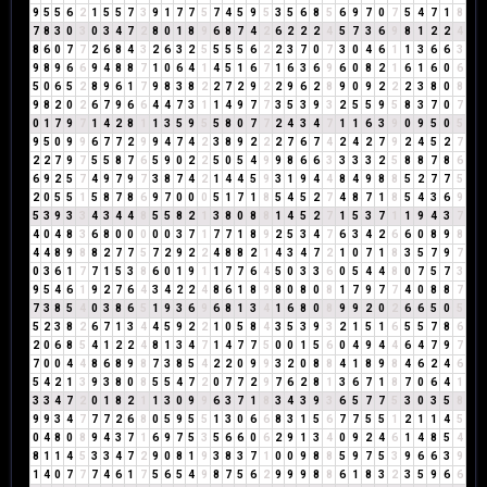
9
5
5
6
2
1
5
5
7
3
9
1
7
7
5
7
4
5
9
5
3
5
6
8
5
6
9
7
0
7
5
4
7
1
8
7
8
3
0
3
0
3
4
7
2
8
0
1
8
9
6
8
7
4
2
6
2
2
2
4
5
7
3
6
9
8
1
2
2
4
8
6
0
7
7
2
6
8
4
3
2
6
3
2
5
5
5
5
6
2
2
3
7
0
7
3
0
4
6
1
1
3
6
6
3
9
8
9
6
6
9
4
8
8
7
1
0
6
4
1
4
5
1
6
7
1
6
3
6
9
6
0
8
2
1
6
1
6
0
6
5
0
6
5
2
8
9
6
1
7
9
8
3
8
2
2
7
2
9
2
2
9
6
2
8
9
0
9
2
2
2
3
8
0
8
9
8
2
0
2
6
7
9
6
6
4
4
7
3
1
1
4
9
7
7
3
5
3
9
3
2
5
5
9
5
8
3
7
0
7
0
1
7
9
7
1
4
2
8
1
1
3
5
9
5
5
8
0
7
7
2
4
3
4
7
1
1
6
3
9
0
9
5
0
5
9
5
0
9
9
6
7
7
2
9
9
4
7
4
2
3
8
9
2
2
2
7
6
7
4
2
4
2
7
9
2
4
5
2
7
2
2
7
9
7
5
5
8
7
6
5
9
0
2
2
5
0
5
4
9
9
8
6
6
3
3
3
3
2
5
8
8
7
8
6
6
9
2
5
7
4
9
7
9
7
3
8
7
4
2
1
4
4
5
9
3
1
9
4
4
8
4
9
8
8
5
2
7
7
5
2
0
5
5
1
5
8
7
8
6
9
7
0
0
0
5
1
7
1
8
5
4
5
2
7
4
8
7
1
8
5
4
3
6
9
5
3
9
3
3
4
3
4
4
8
5
5
8
2
1
3
8
0
8
8
1
4
5
2
7
1
5
3
7
1
1
9
4
3
7
4
0
4
8
3
6
8
0
0
0
0
0
3
7
1
7
7
1
8
9
2
5
3
4
7
6
3
4
2
6
6
0
8
9
8
4
4
8
9
8
8
2
7
7
5
7
2
9
2
2
4
8
8
2
1
4
3
4
7
2
1
0
7
1
8
3
5
7
9
7
0
3
6
1
7
7
1
5
3
8
6
0
1
9
1
1
7
7
6
4
5
0
3
3
6
0
5
4
4
8
0
7
5
7
3
9
5
4
6
1
9
2
7
6
4
3
4
2
2
4
8
6
1
8
9
8
0
8
0
8
1
7
9
7
7
4
0
8
8
7
7
3
8
5
4
0
3
8
6
5
1
9
3
6
9
6
8
1
3
4
1
6
8
0
8
9
9
2
0
2
6
6
5
0
5
5
2
3
8
2
6
7
1
3
4
4
5
9
2
2
1
0
5
8
4
3
5
3
9
3
2
1
5
1
6
5
5
7
8
6
2
0
6
8
5
4
1
2
2
4
8
1
3
4
7
1
4
7
7
5
0
0
1
5
6
0
4
9
4
4
6
4
7
9
7
7
0
0
4
4
8
6
8
9
8
7
3
8
5
4
2
2
0
9
9
3
2
0
8
8
4
1
8
9
8
4
6
2
4
6
5
4
2
1
3
9
3
8
0
8
5
5
4
7
2
0
7
7
2
9
7
6
2
8
1
3
6
7
1
8
7
0
6
4
1
3
3
4
7
2
0
1
8
2
1
1
3
0
9
9
6
3
7
1
8
3
4
3
9
3
6
5
7
7
5
3
0
3
5
8
9
9
3
4
7
7
7
2
6
8
0
5
9
5
5
1
3
0
6
6
8
3
1
5
6
7
7
5
5
1
2
1
1
4
5
0
4
8
0
8
9
4
3
7
1
6
9
7
5
3
5
6
6
0
6
2
9
1
3
4
0
9
2
4
6
1
4
8
5
4
8
1
1
4
5
3
3
4
7
2
9
0
8
1
9
3
8
3
7
1
0
0
9
8
8
5
9
7
5
3
9
6
6
3
9
1
4
0
7
7
7
4
6
1
7
5
6
5
4
9
8
7
5
6
2
9
9
9
8
8
6
1
8
3
2
3
5
9
6
6