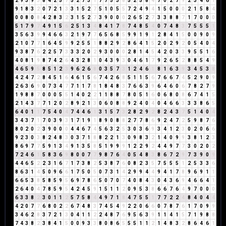
2
9
3
9
3
8
4
2
5
7
5
2
7
3
1
7
7
5
3
8
5
2
5
8
4
7
0
2
7
9
2
3
4
6
1
9
1
8
3
2
0
7
2
1
3
3
1
5
2
7
5
1
0
5
5
7
2
4
9
4
1
5
0
0
0
2
1
5
8
4
0
0
8
0
8
4
2
8
3
2
3
1
5
2
7
3
9
0
0
0
2
6
5
2
7
3
3
8
8
7
1
7
0
0
0
5
1
7
9
7
4
9
1
5
6
2
5
1
3
4
8
4
1
7
8
7
4
8
5
4
0
7
4
8
3
7
5
5
5
1
3
5
6
3
9
9
4
6
6
3
2
1
9
7
7
6
5
6
8
5
9
9
1
9
1
2
8
4
1
5
0
0
9
0
9
2
1
0
7
7
1
6
4
5
9
9
2
5
5
1
8
8
2
9
2
8
6
4
1
5
2
0
2
9
2
0
5
4
0
4
9
3
8
7
6
2
2
5
7
3
3
3
2
0
2
9
3
0
0
0
2
8
1
4
5
4
2
0
3
3
9
5
5
1
6
4
0
8
1
9
8
7
4
2
6
4
3
2
8
1
0
4
3
9
3
0
4
6
1
7
9
2
6
5
2
8
8
5
4
9
4
6
5
9
5
8
5
1
2
3
9
6
2
6
8
0
3
5
7
3
1
2
4
6
1
8
1
6
3
9
3
4
5
3
8
4
2
4
7
2
8
4
5
1
6
4
6
1
5
6
7
4
2
6
8
5
1
1
5
6
7
6
6
7
4
5
2
9
0
9
2
6
3
6
9
0
7
3
4
7
7
1
1
7
8
1
8
4
8
3
7
6
6
3
9
6
4
6
0
6
7
8
2
7
9
1
9
8
8
7
0
0
0
5
5
1
4
0
2
2
1
1
8
8
7
8
0
5
1
6
0
6
8
0
8
6
7
4
1
5
2
1
4
3
7
7
1
2
0
2
8
9
2
1
3
0
6
0
8
8
9
2
4
0
4
0
4
6
6
3
3
3
8
6
5
6
4
0
1
1
7
5
4
0
4
7
4
4
6
1
3
1
5
7
3
2
8
2
9
2
8
2
4
3
7
5
1
4
0
4
3
4
3
7
1
7
0
3
9
3
1
7
1
9
1
8
9
0
8
8
2
7
7
8
6
9
2
4
7
2
5
9
8
7
6
8
0
2
0
2
3
9
0
0
0
4
4
6
7
4
5
6
3
2
5
3
0
3
6
9
3
4
1
2
3
0
2
0
6
6
9
2
3
0
3
8
2
4
8
3
0
3
7
1
8
8
2
2
1
3
0
9
8
3
2
1
4
0
9
9
3
8
1
2
3
8
6
9
7
7
5
9
1
3
4
9
1
3
5
8
5
1
9
9
9
1
2
2
9
2
4
4
9
7
7
3
0
2
0
2
7
2
4
6
1
5
8
3
6
9
8
0
0
7
7
9
8
7
6
4
0
5
4
8
3
8
6
7
2
9
7
3
9
0
9
4
4
6
5
2
2
3
1
6
7
1
7
3
8
2
5
3
8
7
6
0
8
2
3
5
7
5
5
5
1
2
5
3
3
6
8
6
3
1
4
5
0
9
6
6
1
7
5
0
5
0
7
3
1
4
2
9
9
4
4
9
4
1
7
8
9
6
9
1
1
6
6
5
3
8
5
8
5
9
5
6
9
7
8
6
5
0
7
0
7
4
0
8
4
3
0
4
3
6
9
4
6
6
4
1
2
6
4
0
4
7
8
5
9
5
4
2
4
5
9
1
5
1
1
2
0
9
5
3
8
6
6
7
6
4
9
7
0
0
0
6
3
3
8
2
3
0
1
1
2
5
7
5
8
4
4
9
7
1
8
4
7
5
5
1
7
7
2
2
4
8
4
0
4
4
4
2
0
7
7
6
8
0
2
2
6
7
4
8
3
7
4
5
4
9
2
2
0
6
6
0
7
8
7
6
1
7
0
9
9
3
4
6
2
8
3
7
2
1
3
0
4
1
1
2
2
4
8
7
6
9
5
6
3
9
1
1
4
1
5
7
1
9
8
8
7
4
3
8
2
3
8
4
1
5
0
0
9
3
3
8
0
8
6
5
5
5
1
1
2
1
4
8
3
2
8
6
4
6
1