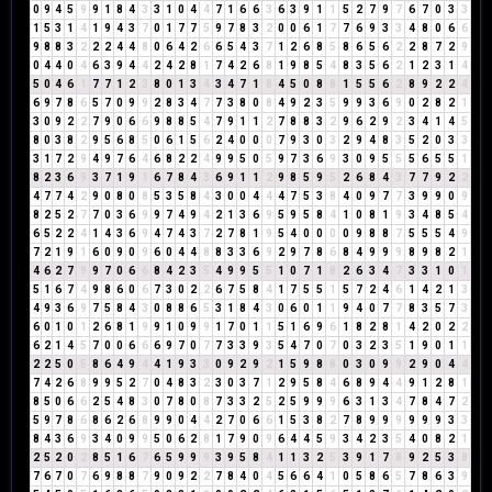
0
9
4
5
9
9
1
8
4
3
3
1
0
4
4
7
1
6
6
3
6
3
9
1
1
5
2
7
9
7
6
7
0
3
3
1
5
3
1
4
1
9
4
3
7
0
1
7
7
5
9
7
8
3
2
0
0
6
1
7
7
6
9
3
3
4
8
0
6
6
9
8
8
3
2
2
2
4
4
8
0
6
4
2
6
6
5
4
3
7
1
2
6
8
5
8
6
5
6
2
2
8
7
2
9
0
4
4
0
4
6
3
9
4
4
2
4
2
8
1
7
4
2
6
8
1
9
8
5
4
8
3
5
6
2
1
2
3
1
4
5
0
4
6
1
7
7
1
2
3
8
0
1
3
4
3
4
7
1
8
4
5
0
8
8
1
5
5
6
2
8
9
2
2
4
6
9
7
8
6
5
7
0
9
9
2
8
3
4
7
7
3
8
0
8
4
9
2
3
5
9
9
3
6
9
0
2
8
2
1
3
0
9
2
2
7
9
0
6
6
9
8
8
5
4
7
9
1
1
2
7
8
8
3
2
9
6
2
9
2
3
4
1
4
5
8
0
3
8
2
9
5
6
8
5
0
6
1
5
6
2
4
0
0
0
7
9
3
0
3
2
9
4
8
3
5
2
0
3
3
3
1
7
2
9
4
9
7
6
4
6
8
2
2
4
9
9
5
0
5
9
7
3
6
9
3
0
9
5
5
5
6
5
5
1
8
2
3
6
9
3
7
1
9
1
6
7
8
4
3
6
9
1
1
2
9
8
5
9
5
2
6
8
4
3
7
7
9
2
2
4
7
7
4
2
9
0
8
0
8
5
3
5
8
4
3
0
0
4
4
4
7
5
3
8
4
0
9
7
7
3
9
9
0
9
8
2
5
2
7
7
0
3
6
9
9
7
4
9
4
2
1
3
6
9
5
9
5
8
4
1
0
8
1
9
3
4
8
5
4
6
5
2
2
4
1
4
3
6
9
4
7
4
3
7
2
7
8
1
9
5
4
0
0
0
0
9
8
8
7
5
5
5
4
9
7
2
1
9
1
6
0
9
0
9
6
0
4
4
8
8
3
3
6
9
2
9
7
8
6
8
4
9
9
9
8
9
8
2
1
4
6
2
7
9
9
7
0
6
6
8
4
2
3
5
4
9
9
5
5
1
0
7
1
8
2
6
3
4
7
3
3
1
0
1
5
1
6
7
4
9
8
6
0
6
7
3
0
2
2
6
7
5
8
4
1
7
5
5
1
5
7
2
4
6
1
4
2
1
3
4
9
3
6
9
7
5
8
4
3
0
8
8
6
5
3
1
8
4
3
0
6
0
1
1
9
4
0
7
7
8
3
5
7
3
6
0
1
0
1
2
6
8
1
9
9
1
0
9
9
1
7
0
1
1
5
1
6
9
6
1
8
2
8
1
4
2
0
2
2
6
2
1
4
5
7
0
0
6
6
6
9
7
0
7
7
3
3
9
3
5
4
7
0
7
0
3
2
3
5
1
9
0
1
1
2
2
5
0
5
8
6
4
9
4
4
1
9
3
3
0
9
2
9
2
1
5
9
8
8
0
3
0
9
9
2
9
0
4
4
7
4
2
6
8
9
9
5
2
7
0
4
8
3
2
3
0
3
7
1
2
9
5
8
4
6
8
9
4
4
9
1
2
8
1
8
5
0
6
6
2
5
4
8
3
0
7
8
0
8
7
3
3
2
5
2
5
9
9
9
6
3
1
3
4
7
8
4
7
2
5
9
7
8
6
8
6
2
6
8
9
9
0
4
4
2
7
0
6
6
1
5
3
8
2
7
8
9
9
9
9
9
9
3
3
8
4
3
6
9
3
4
0
9
9
5
0
6
2
8
1
7
9
0
9
6
4
4
5
9
3
4
2
3
5
4
0
8
2
1
2
5
2
0
2
8
5
1
6
7
6
5
9
9
9
3
9
5
8
4
1
1
3
2
5
3
9
1
7
8
9
2
5
3
8
7
6
7
0
7
6
9
8
8
7
9
0
9
2
2
7
8
4
0
4
5
6
6
4
1
0
5
8
6
5
7
8
6
3
9