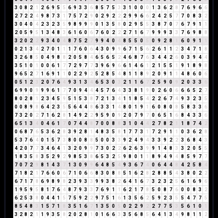
3
0
8
2
1
2
6
9
5
5
6
9
3
3
6
8
5
7
5
3
3
1
0
0
0
1
3
6
2
8
7
6
9
6
6
2
7
2
2
4
9
8
7
3
1
7
5
7
2
9
0
2
9
2
2
2
9
9
6
6
2
4
2
5
7
7
0
8
3
2
3
0
4
0
4
2
3
2
3
5
9
8
9
9
9
0
1
3
5
8
0
2
9
5
5
3
8
7
0
7
6
7
9
1
1
2
0
5
9
5
1
3
4
8
3
6
1
6
0
6
7
6
0
2
2
2
7
1
6
7
9
9
9
3
3
7
6
9
8
8
3
2
0
2
2
9
3
4
0
4
8
7
5
2
7
9
9
4
0
4
8
5
5
0
5
0
9
2
8
1
6
0
9
1
1
0
2
1
3
4
2
7
0
1
1
1
7
6
0
6
4
3
0
9
9
6
7
1
5
6
2
6
1
1
2
3
4
7
1
8
3
2
6
8
5
0
4
9
8
8
2
0
5
8
4
6
5
6
5
2
4
6
8
7
6
3
4
4
2
6
0
3
9
4
4
3
5
1
0
1
0
0
6
1
7
7
2
9
7
7
3
9
6
9
6
6
1
4
6
1
2
1
5
5
1
9
1
8
9
8
9
6
5
2
7
1
6
9
1
1
0
2
2
9
2
5
2
8
5
4
8
1
1
8
9
2
0
9
1
1
4
8
6
0
6
0
5
1
2
3
2
0
7
6
4
9
3
1
3
4
6
5
3
0
3
2
1
1
6
7
2
5
9
0
9
2
0
3
3
6
6
9
9
0
9
9
9
6
1
7
7
0
9
4
4
4
5
7
6
4
3
3
8
1
9
0
2
6
0
6
6
6
5
2
7
8
0
2
8
1
2
3
4
5
9
5
1
5
3
8
7
2
1
3
4
1
1
8
5
4
2
2
6
7
4
9
3
2
3
5
0
0
8
9
8
6
4
2
3
5
5
6
4
4
8
6
3
3
1
4
8
0
1
9
1
6
0
8
0
8
5
8
3
3
6
7
3
2
0
2
7
1
6
2
8
1
4
9
2
2
9
5
9
0
9
2
0
7
9
7
0
6
5
1
6
8
4
3
3
6
6
5
1
3
4
0
4
6
1
7
0
7
4
4
8
7
0
0
8
8
3
1
0
4
4
2
7
8
2
1
1
8
7
4
2
0
6
8
7
6
5
3
6
2
8
3
9
2
8
1
4
8
3
5
8
1
7
7
3
1
7
2
9
1
1
0
3
6
2
8
5
3
7
6
4
0
1
5
7
3
8
0
0
8
8
5
0
0
3
3
9
2
4
9
4
3
3
9
2
2
3
6
8
4
3
4
2
0
7
7
3
4
6
4
1
3
2
0
9
9
7
3
0
2
2
6
2
6
3
9
9
1
4
8
3
3
2
0
5
5
1
8
3
5
8
3
5
2
9
2
9
8
5
3
8
6
5
3
2
5
9
8
0
1
1
8
9
4
9
4
8
5
9
7
7
7
0
7
2
9
8
1
4
3
7
1
3
0
9
9
6
4
8
5
4
9
3
6
7
4
0
6
4
4
8
4
2
5
8
4
7
1
8
2
1
7
6
6
0
6
7
1
0
6
6
8
3
0
8
8
5
1
6
2
8
2
8
8
5
4
3
8
0
2
2
6
7
1
7
8
6
9
8
9
8
2
3
9
3
3
9
9
3
8
2
6
4
1
6
7
3
2
3
2
5
6
1
6
9
6
1
9
5
9
5
8
1
7
6
4
8
7
9
3
3
7
6
9
1
1
6
2
1
7
8
5
0
8
7
6
0
0
8
3
2
6
2
5
3
8
0
4
4
1
5
7
5
9
2
2
9
7
5
1
6
1
3
5
6
2
5
9
2
3
5
5
4
7
7
5
8
5
4
8
3
1
5
7
1
8
3
5
1
6
7
1
3
5
0
5
0
2
2
9
2
2
7
7
5
3
5
6
1
0
1
3
2
8
2
1
1
9
3
5
8
2
0
2
8
1
0
1
6
6
3
3
5
6
8
5
6
4
1
3
4
9
8
1
1
2