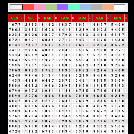
CLEAR
SEN
SEL
RAB
KAM
JUM
SAB
MIN
D
D
D
D
D
D
D
1
6
7
7
5
2
9
5
3
8
8
1
6
2
8
1
8
3
7
1
3
0
7
1
8
6
8
7
7
5
5
4
0
0
0
7
8
6
2
8
3
9
5
3
8
3
6
2
6
8
6
4
1
3
4
3
2
8
9
8
5
0
2
2
4
9
4
0
5
5
0
2
3
4
7
8
0
2
6
8
0
8
2
7
9
6
7
9
2
2
4
4
8
3
2
3
4
1
4
5
6
3
8
7
6
8
7
2
1
3
0
6
7
1
8
6
8
3
8
2
2
7
1
0
1
3
4
0
1
1
6
3
7
6
4
1
4
3
6
9
0
1
4
2
6
7
8
0
7
7
9
6
4
0
4
4
7
1
9
1
1
6
0
1
1
6
2
6
4
1
8
4
2
2
4
3
4
1
1
2
2
9
8
6
5
4
0
8
8
7
2
0
4
3
7
9
5
0
5
5
1
9
0
0
0
8
7
2
1
3
5
3
3
4
7
3
5
1
2
3
4
8
6
8
5
9
1
3
9
3
0
8
5
7
3
5
7
6
2
8
3
3
0
7
7
9
0
4
7
2
5
5
0
1
1
1
3
2
7
9
7
1
9
6
6
6
5
5
4
9
1
5
8
8
7
9
7
0
8
8
1
9
9
5
5
7
2
3
1
4
3
6
5
5
1
9
0
8
3
2
8
6
4
2
6
4
7
1
0
1
3
7
5
6
2
7
9
6
3
9
0
9
5
3
8
9
7
5
0
5
1
9
3
0
3
8
0
5
2
7
7
2
9
6
6
2
4
0
0
0
6
2
4
0
4
9
9
4
6
1
5
1
3
4
7
4
0
6
9
6
0
2
1
5
6
8
4
1
0
1
3
2
8
6
5
1
4
3
3
6
4
1
8
8
7
6
4
5
7
3
2
0
7
5
3
0
4
6
1
7
8
5
3
5
8
3
0
0
9
9
5
8
0
0
0
6
6
3
2
5
1
0
6
6
3
2
8
9
5
5
8
0
7
8
6
1
9
1
5
6
5
9
9
3
3
6
7
9
0
9
0
4
7
2
9
0
0
8
1
9
1
1
4
8
3
6
7
5
5
1
8
7
9
6
6
4
5
5
1
6
0
5
9
0
9
2
2
7
6
4
1
8
9
6
6
3
8
6
6
3
7
0
8
8
7
9
6
5
5
1
0
2
1
9
1
6
8
3
7
1
0
9
7
2
9
8
2
6
7
4
0
6
4
3
7
7
6
9
9
9
2
2
3
5
8
5
8
6
8
5
4
8
0
1
1
6
0
3
6
9
4
4
9
6
6
8
0
3
1
4
0
6
5
0
5
3
0
7
9
7
2
1
7
0
7
5
2
0
9
9
6
1
7
5
3
1
0
9
3
3
4
9
7
8
6
0
1
5
6
2
9
6
7
2
9
3
1
8
5
4
5
7
6
1
7
8
7
9
4
4
0
0
3
9
3
1
9
4
8
3
6
9
8
4
3
8
0
5
7
3
3
4
0
6
6
3
0
6
1
7
2
2
0
4
4
9
0
7
3
1
5
2
3
6
9
0
0
7
9
7
1
7
9
6
6
1
2
5
2
7
8
8
0
2
2
5
9
3
8
2
9
8
1
4
5
8
8
2
0
2
1
2
6
4
1
8
3
0
2
2
5
1
6
6
3
4
7
2
6
8
1
1
8
2
1
6
7
8
0
8
7
8
3
4
7
0
3
1
8
9
8
0
7
6
4
3
0
7
8
6