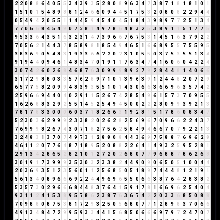
2
2
0
8
8
6
4
0
5
5
3
4
3
9
3
5
2
8
0
8
9
6
3
4
7
3
8
7
1
8
1
8
1
0
1
1
5
1
0
1
5
4
8
9
8
8
1
2
4
6
6
0
9
4
4
5
1
7
5
3
2
0
8
0
8
2
2
9
4
4
0
5
4
9
4
2
0
5
5
1
1
4
4
5
9
4
5
4
0
4
5
1
8
4
3
9
8
9
7
7
2
5
1
3
4
7
7
0
6
6
8
4
5
4
9
0
7
2
8
1
4
9
7
8
6
4
8
3
2
5
3
8
9
1
1
5
1
7
7
5
9
5
3
3
6
4
3
5
1
6
3
2
3
1
4
7
3
9
6
6
7
6
7
5
3
1
4
5
1
6
3
7
9
2
2
7
0
5
6
2
1
4
4
3
7
8
5
8
9
8
1
8
5
4
9
4
6
5
1
6
6
8
9
5
5
7
5
5
9
5
3
8
3
6
9
0
5
4
8
3
1
9
3
3
6
6
2
2
0
2
3
1
0
5
5
0
3
7
5
3
5
5
1
3
4
9
1
9
4
4
0
9
4
6
1
4
8
3
4
7
0
1
9
1
1
7
6
3
4
7
4
1
6
0
6
0
4
2
2
4
3
0
7
4
2
6
0
2
6
8
4
6
8
7
6
3
0
9
9
9
8
9
2
7
9
2
8
4
4
8
1
4
0
6
6
3
1
7
2
9
8
8
0
3
3
5
7
6
2
8
9
7
1
0
1
3
9
6
3
9
1
2
4
4
8
2
0
7
2
9
6
5
7
7
5
8
2
0
9
9
4
8
3
9
3
5
5
1
0
1
4
3
0
6
6
3
6
6
9
6
3
5
7
4
2
2
5
9
6
6
9
4
4
0
4
0
2
9
1
1
5
2
6
7
4
2
8
5
4
9
6
1
5
7
3
7
0
9
5
5
1
6
2
6
8
8
3
2
9
2
5
5
1
4
5
2
5
4
9
4
5
0
0
2
2
2
8
0
9
9
3
9
2
1
3
7
8
1
7
8
3
3
0
0
0
6
0
3
7
1
8
2
6
6
3
1
9
2
8
1
5
1
7
8
6
0
8
3
4
7
5
2
3
0
3
6
2
9
9
9
2
3
3
8
2
0
2
6
2
8
2
5
6
9
6
7
0
9
6
6
2
2
4
3
7
7
6
9
9
9
8
2
6
7
4
3
0
7
1
8
2
7
5
6
2
5
8
4
9
4
6
6
7
0
7
9
2
2
1
3
3
2
4
8
3
1
3
7
0
7
4
9
7
3
1
2
8
8
0
8
4
4
3
6
9
7
5
8
8
7
6
9
6
2
8
4
6
1
1
2
0
7
7
6
4
8
7
1
8
9
5
2
0
8
8
2
2
6
4
1
4
9
3
2
5
9
5
2
8
1
2
9
1
3
4
2
8
6
5
2
8
2
1
0
1
2
7
2
0
2
6
8
0
7
7
9
6
8
8
7
8
6
2
6
8
3
0
1
9
1
7
3
9
9
9
3
5
3
0
3
2
3
3
8
2
4
4
9
0
9
0
6
5
0
5
1
0
0
4
4
2
0
3
6
9
3
5
1
2
3
5
6
0
1
1
2
5
6
8
5
0
5
1
8
9
7
4
4
4
8
1
2
1
9
1
5
6
1
3
4
0
8
9
6
6
6
9
2
2
4
4
9
6
9
6
5
5
0
6
6
3
8
7
6
4
2
8
3
8
2
5
3
5
7
3
0
2
9
6
6
6
8
4
4
8
3
7
6
4
1
5
9
1
7
8
1
6
6
9
6
2
5
4
0
4
9
3
1
1
2
4
1
5
3
8
9
5
7
8
6
2
3
8
7
6
3
6
7
4
2
2
0
3
3
6
8
5
0
8
8
7
0
9
8
8
0
8
7
5
3
8
1
7
2
9
3
2
5
0
5
6
8
0
7
7
1
2
8
9
8
3
7
0
6
6
4
9
1
3
4
8
4
7
2
9
9
5
9
3
3
4
4
1
5
6
8
5
0
6
6
6
9
7
9
7
2
4
7
0
7