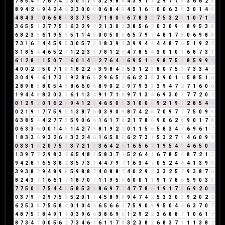
7
8
5
4
9
7
6
7
4
2
3
0
1
7
8
3
2
9
8
8
4
3
9
1
1
2
9
7
7
5
3
6
6
2
8
8
9
4
2
6
9
4
2
4
6
2
3
0
0
0
0
6
8
4
3
4
5
1
6
7
0
0
6
3
9
3
0
1
4
5
4
8
4
3
7
0
6
6
8
5
3
3
7
5
3
7
1
8
0
8
6
7
8
3
2
7
5
3
2
5
1
0
7
1
8
3
6
5
5
1
2
7
7
5
3
6
3
2
9
2
2
1
3
0
3
3
8
5
6
2
0
3
0
9
9
8
9
5
3
8
6
8
2
3
5
6
1
9
5
5
5
1
1
4
5
0
0
5
0
5
6
5
7
9
7
4
8
1
7
8
0
6
9
8
8
7
3
1
6
7
4
4
5
9
5
3
0
5
7
3
1
8
3
9
3
3
9
9
4
4
4
4
8
7
6
5
1
9
2
2
3
1
8
5
4
4
6
5
2
7
1
2
2
3
5
7
8
1
2
3
4
7
8
5
4
3
0
1
0
1
6
8
7
3
1
6
1
2
8
1
1
5
0
7
7
6
0
1
4
5
2
7
6
4
1
6
9
5
1
6
9
8
7
5
3
8
5
9
9
9
4
0
0
2
2
5
0
7
1
8
1
8
2
2
4
3
9
8
4
3
5
3
1
2
3
8
0
7
5
3
7
3
3
4
7
3
0
4
9
4
6
1
7
3
1
9
3
8
6
5
2
9
6
5
2
6
6
2
3
5
3
9
0
1
1
5
8
5
1
6
2
8
9
8
8
8
0
5
4
9
8
6
6
0
6
8
9
0
2
2
9
7
9
3
3
3
9
4
7
2
7
1
6
0
6
1
9
4
4
8
8
3
0
3
3
6
1
1
3
4
9
1
7
1
8
9
7
1
3
4
6
9
3
0
3
7
7
2
0
2
0
1
2
9
2
0
1
6
2
8
9
4
1
2
3
4
6
5
0
5
3
1
0
0
0
9
2
1
9
1
2
8
5
4
9
0
2
1
9
1
7
7
5
9
5
1
3
8
7
6
0
3
9
0
9
8
7
4
2
6
7
0
9
7
7
7
5
0
9
9
6
3
8
5
4
4
2
7
7
5
5
9
0
6
6
1
6
1
7
8
2
1
7
8
6
9
0
6
2
8
9
0
1
7
8
0
6
3
3
6
0
0
1
4
5
1
4
2
7
9
8
1
9
2
2
0
1
1
5
6
5
8
3
4
7
6
9
6
1
7
1
8
3
3
6
9
3
2
6
8
3
3
2
4
6
1
6
5
0
5
6
2
7
3
1
5
3
2
7
9
4
6
0
9
9
0
3
3
1
4
2
0
7
5
3
3
7
2
1
3
3
6
4
2
6
1
6
5
6
2
1
9
5
4
9
4
6
5
0
5
1
3
9
7
7
2
9
8
3
2
6
5
4
8
3
5
8
3
7
1
5
2
6
4
1
6
7
8
5
4
8
7
2
1
3
9
4
2
8
1
6
5
3
8
2
3
5
7
3
1
4
4
7
9
7
1
6
3
4
7
0
5
2
4
6
4
1
3
9
3
3
9
3
8
2
9
4
8
9
8
5
9
8
8
7
4
0
8
8
7
4
0
2
9
2
3
3
2
5
7
9
3
8
7
6
8
2
4
3
7
1
6
6
1
7
1
8
7
0
7
1
1
9
5
5
6
0
0
1
1
9
1
7
8
6
5
9
0
3
3
7
7
5
0
5
7
5
4
4
8
5
8
5
3
8
8
6
9
7
7
4
7
7
8
6
1
9
1
7
8
6
9
2
0
2
0
3
7
9
7
2
9
7
5
3
5
2
0
1
1
4
5
8
9
8
9
4
7
4
2
5
3
3
0
3
9
2
0
2
2
6
2
5
3
8
7
5
5
8
4
0
1
0
4
4
6
5
6
6
3
7
5
9
0
9
9
5
0
4
4
6
3
7
0
7
4
8
7
5
3
8
4
9
1
1
0
3
9
6
6
3
8
6
9
6
1
2
9
2
2
3
6
8
8
7
1
0
6
1
7
8
7
3
4
7
0
0
5
6
2
7
3
4
6
1
6
1
1
7
8
3
2
3
8
2
6
8
3
7
1
1
1
3
8
2