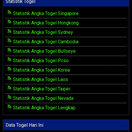
Statistik Togel
Statistik Angka Togel Singapore
Statistik Angka Togel Hongkong
Statistik Angka Togel Sydney
Statistik Angka Togel Cambodia
Statistik Angka Togel Bullseye
Statistik Angka Togel Pcso
Statistik Angka Togel Korea
Statistik Angka Togel Laos
Statistik Angka Togel Taipei
Statistik Angka Togel Nevada
Statistik Angka Togel Lengkap
Data Togel Hari Ini