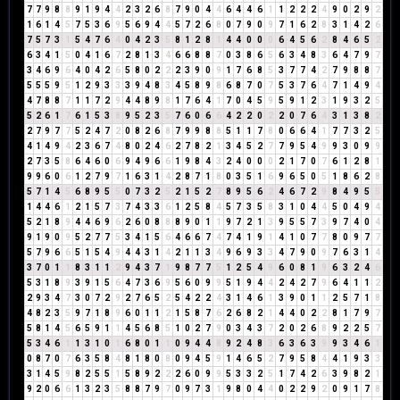
7
7
9
8
8
9
1
9
4
4
2
3
2
6
8
7
9
0
4
4
6
4
4
6
1
1
2
2
2
4
9
0
2
9
2
1
6
1
4
5
7
5
3
6
9
5
6
9
4
4
5
7
2
6
8
0
7
9
0
9
7
1
6
2
8
3
1
4
2
6
7
5
7
3
1
5
4
7
6
4
0
4
2
3
5
8
1
2
8
1
4
4
0
0
0
6
4
5
6
2
8
4
6
5
2
6
3
4
1
5
0
4
1
6
7
2
8
1
3
4
6
6
8
8
7
0
3
8
6
5
6
3
4
8
3
6
4
7
9
7
3
4
6
9
6
4
0
4
2
6
5
8
0
2
2
2
3
9
0
9
1
7
6
8
5
3
7
7
4
2
7
9
8
8
7
5
5
5
9
5
1
2
9
3
3
3
9
4
8
3
4
5
8
9
8
6
8
7
0
7
5
3
7
6
4
7
1
4
9
4
4
7
8
8
7
1
1
7
2
9
4
4
8
9
8
1
7
6
4
1
7
0
4
5
9
5
9
1
2
3
1
9
3
2
5
5
2
6
1
7
6
1
5
3
8
9
5
2
3
5
7
6
0
6
6
4
2
2
0
2
2
0
7
6
4
3
1
3
8
2
2
7
9
7
7
5
2
4
7
2
0
8
2
6
8
7
9
9
8
8
5
1
1
7
8
0
6
6
4
1
7
7
3
2
5
4
1
4
9
4
2
3
6
7
4
8
0
2
4
6
2
7
8
2
1
3
4
5
2
7
7
9
5
4
9
9
3
0
9
9
2
7
3
5
8
6
4
6
0
6
9
4
9
6
6
1
9
8
4
3
2
4
0
0
0
2
1
7
0
7
6
1
2
8
1
9
9
6
0
6
1
2
7
9
7
1
6
3
1
4
2
8
7
1
8
0
3
5
1
6
9
6
5
0
5
1
8
6
2
8
5
7
1
4
5
6
8
9
5
5
0
7
3
2
5
2
1
5
2
7
8
9
5
6
2
4
6
7
2
9
8
4
9
5
5
1
4
4
6
1
2
1
5
7
3
7
4
3
3
6
1
2
5
8
4
5
7
3
5
8
3
1
0
4
4
5
0
4
9
4
5
2
1
8
9
4
4
6
9
6
2
6
0
8
8
8
9
0
1
1
9
7
2
1
3
9
5
5
7
3
9
7
4
0
4
9
1
9
0
9
5
2
7
7
5
3
4
1
5
6
4
6
6
7
4
7
4
1
9
1
4
1
0
7
7
8
0
9
7
7
5
7
9
6
6
5
1
5
4
9
4
4
3
1
4
2
1
1
3
4
9
6
9
3
3
4
7
9
0
9
7
6
3
1
4
3
7
0
1
1
8
3
1
1
2
9
4
3
7
1
9
8
7
7
5
1
2
5
4
9
6
0
8
1
9
6
3
2
4
6
5
3
1
8
9
3
9
1
5
6
4
7
3
6
9
5
6
0
9
9
5
1
9
4
4
2
4
2
7
9
6
4
1
1
2
2
9
3
4
7
3
0
7
2
9
2
7
6
5
2
5
4
2
2
4
3
1
4
6
1
3
9
0
1
1
2
5
7
1
8
4
8
2
3
5
9
7
1
8
9
6
0
1
1
2
1
5
8
7
6
2
6
8
2
1
4
4
0
2
2
8
1
7
9
7
5
8
1
4
5
6
5
9
1
1
4
5
6
8
5
1
0
2
7
9
0
3
4
3
7
2
0
2
6
8
9
2
2
5
7
5
3
4
6
1
1
3
1
0
1
6
8
0
1
1
0
9
4
4
8
9
2
4
8
3
6
3
6
3
9
9
3
4
6
1
0
8
7
0
7
6
3
5
8
4
8
1
8
0
8
0
9
4
5
9
1
4
6
5
2
7
9
5
8
4
4
1
9
3
3
3
1
4
5
9
8
2
5
5
1
5
8
9
2
2
2
6
0
9
9
5
3
3
2
5
1
7
4
2
6
3
9
8
2
1
9
2
0
6
6
1
3
2
3
5
8
8
7
9
7
0
9
7
3
1
9
8
0
4
4
0
2
2
9
2
0
9
1
7
8