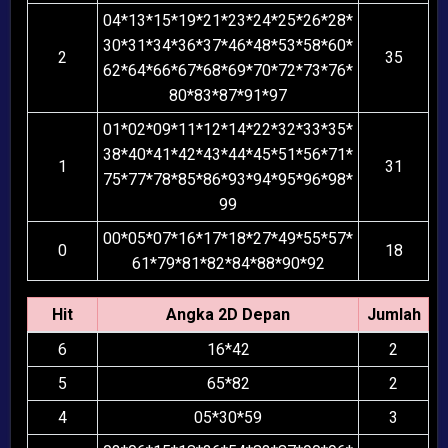
04*13*15*19*21*23*24*25*26*28*
30*31*34*36*37*46*48*53*58*60*
2
35
62*64*66*67*68*69*70*72*73*76*
80*83*87*91*97
01*02*09*11*12*14*22*32*33*35*
38*40*41*42*43*44*45*51*56*71*
1
31
75*77*78*85*86*93*94*95*96*98*
99
00*05*07*16*17*18*27*49*55*57*
0
18
61*79*81*82*84*88*90*92
Hit
Angka 2D Depan
Jumlah
6
16*42
2
5
65*82
2
4
05*30*59
3