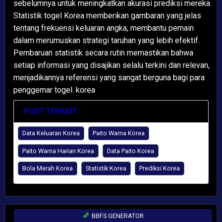
sebelumnya untuk meningkatkan akurasi prediksi mereka.
Statistik togel Korea memberikan gambaran yang jelas
tentang frekuensi keluaran angka, membantu pemain
dalam merumuskan strategi taruhan yang lebih efektif.
Pembaruan statistik secara rutin memastikan bahwa
setiap informasi yang disajikan selalu terkini dan relevan,
menjadikannya referensi yang sangat berguna bagi para
penggemar togel. korea
POST TERKAIT
Data Keluaran Korea
Paito Warna Korea
Paito Warna Harian Korea
Data Paito Korea
Bola Merah Korea
Statistik Korea
Prediksi Korea
BBFS GENERATOR