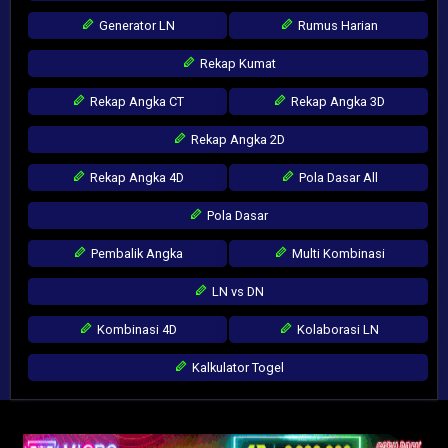
Generator LN
Rumus Harian
Rekap Kumat
Rekap Angka CT
Rekap Angka 3D
Rekap Angka 2D
Rekap Angka 4D
Pola Dasar All
Pola Dasar
Pembalik Angka
Multi Kombinasi
LN vs DN
Kombinasi 4D
Kolaborasi LN
Kalkulator Togel