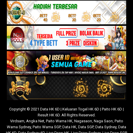
Copyright © 2021 Data HK 6D | Keluaran Togel HK 6D | Paito HK 6D |
Result HK 6D. All Rights Reserved.
Virdsam
,
Angka Net
,
Paito Warna HK
,
Nagasaon
,
Naga Saon
,
Paito
Warna Sydney
,
Paito Warna SGP
,
Data HK
,
Data SGP
,
Data Sydney
,
Data
HK 6D
,
Data Sydney 6D
,
Live Draw HK
,
Live Draw Sydney
,
Live Draw SGP
,