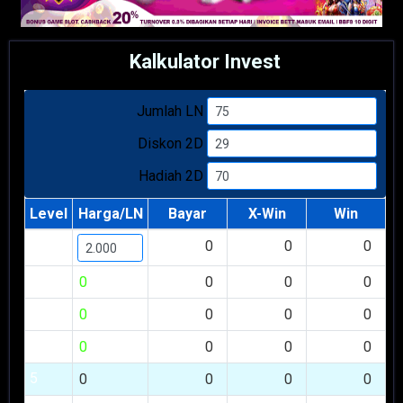
Kalkulator Invest
Jumlah LN
Diskon 2D
Hadiah 2D
Level
Harga/LN
Bayar
X-Win
Win
1
2
3
4
5