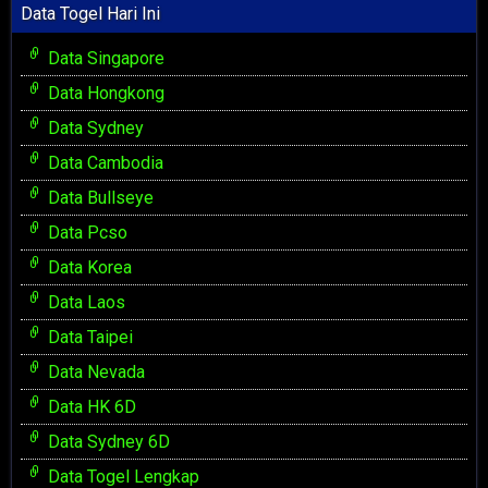
Data Togel Hari Ini
Data Singapore
Data Hongkong
Data Sydney
Data Cambodia
Data Bullseye
Data Pcso
Data Korea
Data Laos
Data Taipei
Data Nevada
Data HK 6D
Data Sydney 6D
Data Togel Lengkap