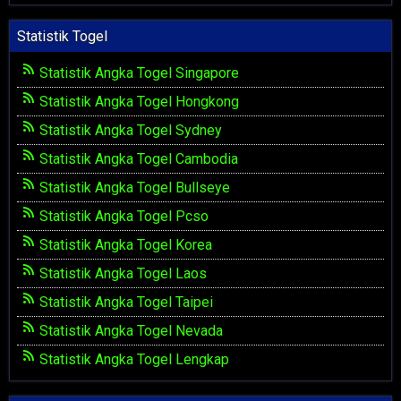
Statistik Togel
Statistik Angka Togel Singapore
Statistik Angka Togel Hongkong
Statistik Angka Togel Sydney
Statistik Angka Togel Cambodia
Statistik Angka Togel Bullseye
Statistik Angka Togel Pcso
Statistik Angka Togel Korea
Statistik Angka Togel Laos
Statistik Angka Togel Taipei
Statistik Angka Togel Nevada
Statistik Angka Togel Lengkap