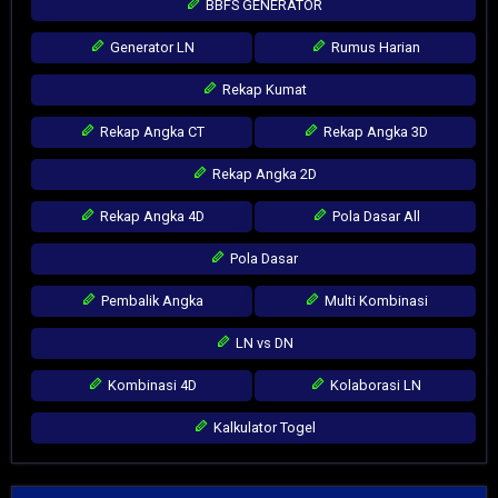
BBFS GENERATOR
Generator LN
Rumus Harian
Rekap Kumat
Rekap Angka CT
Rekap Angka 3D
Rekap Angka 2D
Rekap Angka 4D
Pola Dasar All
Pola Dasar
Pembalik Angka
Multi Kombinasi
LN vs DN
Kombinasi 4D
Kolaborasi LN
Kalkulator Togel