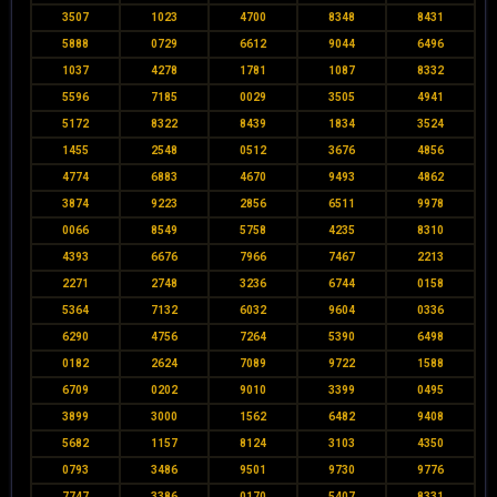
3507
1023
4700
8348
8431
5888
0729
6612
9044
6496
1037
4278
1781
1087
8332
5596
7185
0029
3505
4941
5172
8322
8439
1834
3524
1455
2548
0512
3676
4856
4774
6883
4670
9493
4862
3874
9223
2856
6511
9978
0066
8549
5758
4235
8310
4393
6676
7966
7467
2213
2271
2748
3236
6744
0158
5364
7132
6032
9604
0336
6290
4756
7264
5390
6498
0182
2624
7089
9722
1588
6709
0202
9010
3399
0495
3899
3000
1562
6482
9408
5682
1157
8124
3103
4350
0793
3486
9501
9730
9776
7747
3386
0170
5407
8331