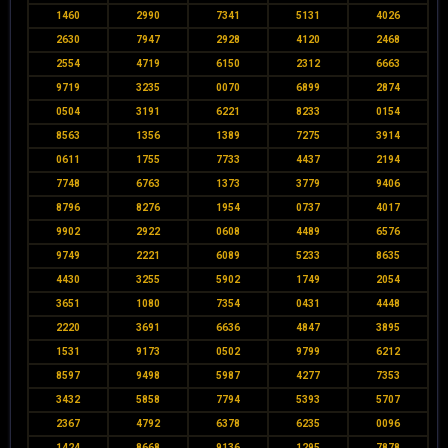
1460
2990
7341
5131
4026
2630
7947
2928
4120
2468
2554
4719
6150
2312
6663
9719
3235
0070
6899
2874
0504
3191
6221
8233
0154
8563
1356
1389
7275
3914
0611
1755
7733
4437
2194
7748
6763
1373
3779
9406
8796
8276
1954
0737
4017
9902
2922
0608
4489
6576
9749
2221
6089
5233
8635
4430
3255
5902
1749
2054
3651
1080
7354
0431
4448
2220
3691
6636
4847
3895
1531
9173
0502
9799
6212
8597
9498
5987
4277
7353
3432
5858
7794
5393
5707
2367
4792
6378
6235
0096
1424
8668
9136
1295
7878