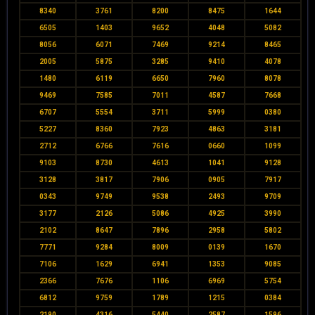
8340
3761
8200
8475
1644
6505
1403
9652
4048
5082
8056
6071
7469
9214
8465
2005
5875
3285
9410
4078
1480
6119
6650
7960
8078
9469
7585
7011
4587
7668
6707
5554
3711
5999
0380
5227
8360
7923
4863
3181
2712
6766
7616
0660
1099
9103
8730
4613
1041
9128
3128
3817
7906
0905
7917
0343
9749
9538
2493
9709
3177
2126
5086
4925
3990
2102
8647
7896
2958
5802
7771
9284
8009
0139
1670
7106
1629
6941
1353
9085
2366
7676
1106
6969
5754
6812
9759
1789
1215
0384
2190
4316
5440
2587
1596