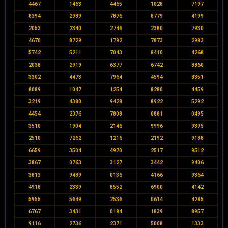
4467
1463
4465
1028
7197
8394
2989
7876
8779
4199
2053
2340
2746
2380
7930
4670
8729
1792
7873
2983
5742
5211
7043
8410
4268
2038
2919
6377
6742
8860
3302
4473
7964
4594
8351
8089
1047
1254
8280
4459
3219
4380
9428
8922
5292
4454
2376
7808
0881
0495
3510
1904
2146
9996
9395
2510
7262
1216
2192
9188
6659
3504
4970
2517
9512
3867
0763
3127
3442
9406
3813
9489
0136
4166
9364
4918
2339
8552
6900
4142
5955
5649
2536
0614
4285
6767
3431
0184
1839
8957
9116
2736
2371
5008
1333