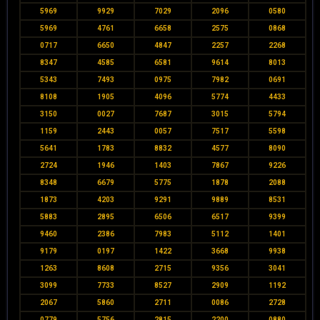
5969
9929
7029
2096
0580
5969
4761
6658
2575
0868
0717
6650
4847
2257
2268
8347
4585
6581
9614
8013
5343
7493
0975
7982
0691
8108
1905
4096
5774
4433
3150
0027
7687
3015
5794
1159
2443
0057
7517
5598
5641
1783
8832
4577
8090
2724
1946
1403
7867
9226
8348
6679
5775
1878
2088
1873
4203
9291
9889
8531
5883
2895
6506
6517
9399
9460
2386
7983
5112
1401
9179
0197
1422
3668
9938
1263
8608
2715
9356
3041
3099
7733
8527
2909
1192
2067
5860
2711
0086
2728
0779
5756
2815
2200
0880