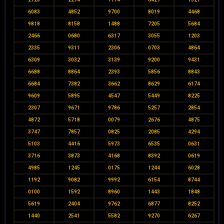
6083
4852
9700
8019
4468
9818
8158
1488
7205
5684
2466
0680
6317
3055
1203
2335
9311
2306
0703
4864
6309
3032
3139
9200
9431
6688
8864
2393
5856
8843
6684
7382
3662
8629
6174
9609
5895
4547
5449
8225
2307
9671
9786
5257
2854
4872
5718
0079
2676
4875
3747
7857
0825
2085
4294
5103
4416
5973
6535
0631
3716
3873
4168
8392
0619
4985
1245
0175
1244
6028
1192
9082
9992
6154
8744
0100
1592
8960
1443
1848
5619
2404
9762
6877
8252
1440
2541
5582
9270
6267