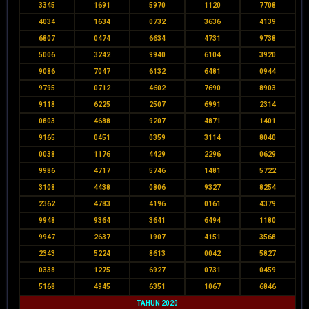
3345
1691
5970
1120
7708
4034
1634
0732
3636
4139
6807
0474
6634
4731
9738
5006
3242
9940
6104
3920
9086
7047
6132
6481
0944
9795
0712
4602
7690
8903
9118
6225
2507
6991
2314
0803
4688
9207
4871
1401
9165
0451
0359
3114
8040
0038
1176
4429
2296
0629
9986
4717
5746
1481
5722
3108
4438
0806
9327
8254
2362
4783
4196
0161
4379
9948
9364
3641
6494
1180
9947
2637
1907
4151
3568
2343
5224
8613
0042
5827
0338
1275
6927
0731
0459
5168
4945
6351
1067
6846
TAHUN 2020