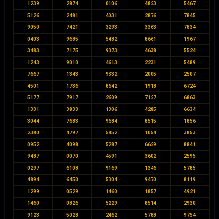
1239
2874
0106
4823
5467
5126
2481
4031
2876
7845
9050
7421
3293
3363
7834
0403
9685
5482
8661
1967
3483
7175
9373
4638
5524
1243
9010
4613
2231
5489
7667
1343
9332
2005
2507
4501
1736
8642
1918
6724
5177
7917
2609
7127
6863
1331
3833
1306
4285
6634
3044
7683
9684
8515
1856
2380
4797
5852
1054
3853
0952
4098
5287
6629
8841
9487
0070
4591
3602
2595
0297
6108
9169
1346
5785
4894
6450
5304
9470
8119
1299
0529
1460
1857
4921
1460
0826
5229
8514
2930
9123
5028
2462
5788
9754