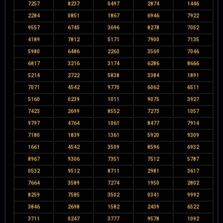
7257
8237
0497
2874
1446
2284
0851
1867
6946
7922
9557
6745
3696
8278
7052
4189
7812
5171
7900
7135
5980
6486
2263
3569
7046
6817
3216
3174
6286
8666
5214
2722
5838
3384
1891
7071
4542
9770
6062
6511
5160
0239
1011
9075
3927
7423
2699
8552
7273
1057
9797
4764
1061
8477
7914
7180
1839
1361
5920
9309
1661
4542
3509
8596
6932
8967
9306
7351
7512
5787
0532
9512
8711
2981
3617
7664
3589
7274
1950
2802
8259
7585
3502
0341
9992
3846
2698
1582
2439
6522
3711
0247
3777
9578
1092