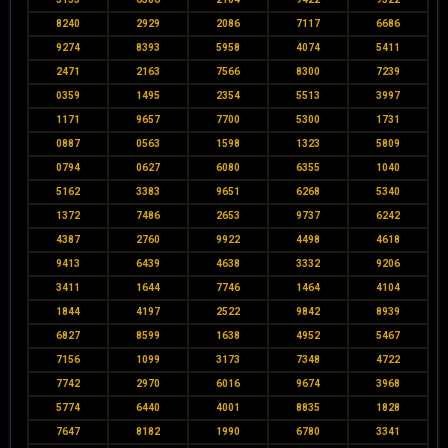
8240
2929
2086
7117
6686
9274
8393
5958
4074
5411
2471
2163
7566
8300
7239
0359
1495
2354
5513
3997
1171
9657
7700
5300
1731
0887
0563
1598
1323
5809
0794
0627
6080
6355
1040
5162
3383
9651
6268
5340
1372
7486
2653
9737
6242
4387
2760
9922
4498
4618
9413
6439
4638
3332
9206
3411
1644
7746
1464
4104
1844
4197
2522
9842
8939
6827
8599
1638
4952
5467
7156
1099
3173
7348
4722
7742
2970
6016
9674
3968
5774
6440
4001
8835
1828
7647
8182
1990
6780
3341