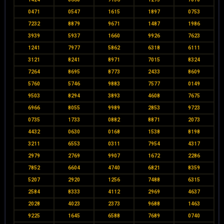
0471
0547
1615
1897
0753
7232
8879
9671
1487
1986
3939
5937
1660
9926
7623
1241
7977
5862
6318
6111
3121
8241
8971
7015
8324
7264
8695
8773
2433
8609
5760
5746
9883
7577
0149
9503
8294
3893
4608
7675
6966
8055
9989
2853
9723
0735
1733
0882
8871
2073
4432
0630
0168
1538
8198
3211
6553
0311
7954
4317
2979
2769
9907
1672
2286
7852
6604
4740
6821
8359
5207
2920
1256
7488
6315
2584
8333
4112
2969
4637
2028
4023
2373
9688
1463
9225
1645
6588
7689
0740