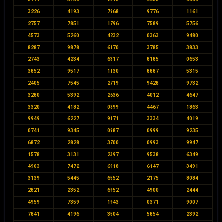
3226
4193
7968
9776
1161
2757
7851
1796
7589
5756
4573
5260
4232
0363
9480
8287
9878
6170
3785
3833
2743
4234
6317
8185
0653
3852
9517
1130
8887
5315
2405
7545
2719
9428
9732
3280
5392
2636
4012
4647
3320
4182
0899
4467
1863
9949
6227
9171
3334
4019
0741
9345
0987
0999
9235
6872
2828
3700
0993
9947
1578
3131
2397
9538
6349
4903
7472
6918
6147
3491
3139
5445
6552
2175
8084
2821
2352
6952
4900
2444
4959
7359
1943
0371
9007
7841
4196
3504
5854
2392