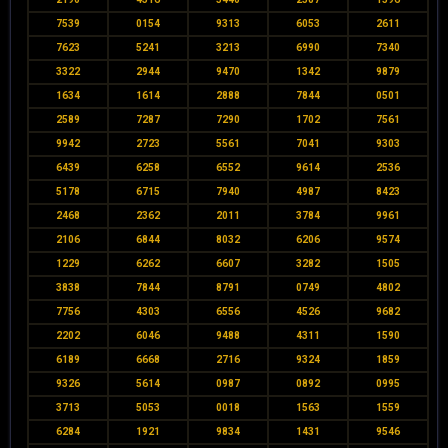
7539
0154
9313
6053
2611
7623
5241
3213
6990
7340
3322
2944
9470
1342
9879
1634
1614
2888
7844
0501
2589
7287
7290
1702
7561
9942
2723
5561
7041
9303
6439
6258
6552
9614
2536
5178
6715
7940
4987
8423
2468
2362
2011
3784
9961
2106
6844
8032
6206
9574
1229
6262
6607
3282
1505
3838
7844
8791
0749
4802
7756
4303
6556
4526
9682
2202
6046
9488
4311
1590
6189
6668
2716
9324
1859
9326
5614
0987
0892
0995
3713
5053
0018
1563
1559
6284
1921
9834
1431
9546