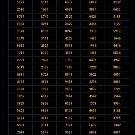
5879
5518
6952
6002
0232
2016
1630
6081
3804
5633
8797
3742
2327
8421
4185
5503
4281
3422
3444
7127
3928
0939
0249
7338
5917
5343
3141
4525
1490
1646
8682
2824
5998
1996
6616
1214
8092
4356
1433
5536
8759
7600
1716
0491
4949
6313
2552
1027
7222
3853
6891
0728
5549
3025
6051
2164
4891
9458
2296
3009
3500
1899
2537
9870
1721
3265
6817
7844
4542
2564
0933
5865
0539
1378
8904
3624
9319
5103
6909
8163
4574
4910
9137
9255
8704
6653
3511
7374
6677
1362
7699
5947
9586
6848
5891