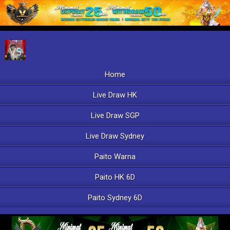
Home
Live Draw HK
Live Draw SGP
Live Draw Sydney
Paito Warna
Paito HK 6D
Paito Sydney 6D