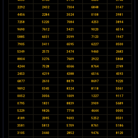
2292
2432
7304
6848
3147
4456
2284
3024
0108
3981
7258
5220
7084
4253
3894
9690
7612
3421
9020
6514
5885
6031
3599
7123
1947
7905
3411
6595
6227
0500
5349
2573
3474
9460
2683
8804
3276
7609
2922
5868
4244
7528
6566
8764
2749
2453
4219
4388
6516
4593
6877
2610
8879
8697
9220
9892
0345
8324
8118
5061
0052
3056
1009
1227
9117
0795
1831
8839
3909
5689
5229
9826
7718
4644
0005
4189
2095
9693
5252
0501
3581
5813
5709
8761
5186
3105
3440
2852
9476
8120