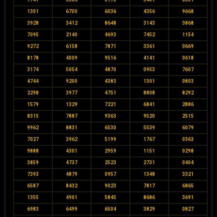
1301
6700
6036
4356
9668
3928
3412
8648
3143
3868
7095
2140
4693
7452
1154
9272
6158
7871
3361
0669
8178
4009
9516
4141
0618
3174
5054
4870
0953
7607
4744
9200
4383
1301
0803
2298
3977
4751
8808
8292
1579
1329
7221
6841
2886
8315
7887
9363
9520
2515
9962
8831
6530
5539
6079
7027
3962
5199
1767
0363
9888
4301
2959
1151
0298
3859
4737
2523
2731
0404
7393
4879
0957
1348
3321
6587
8432
9023
7817
6865
1355
4901
5845
8686
3691
6983
6499
6504
3829
0827