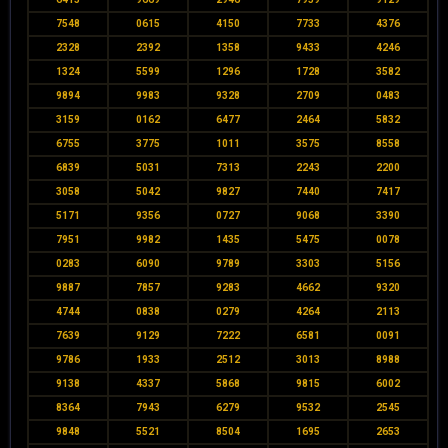
7548
0615
4150
7733
4376
2328
2392
1358
9433
4246
1324
5599
1296
1728
3582
9894
9983
9328
2709
0483
3159
0162
6477
2464
5832
6755
3775
1011
3575
8558
6839
5031
7313
2243
2200
3058
5042
9827
7440
7417
5171
9356
0727
9068
3390
7951
9982
1435
5475
0078
0283
6090
9789
3303
5156
9887
7857
9283
4662
9320
4744
0838
0279
4264
2113
7639
9129
7222
6581
0091
9786
1933
2512
3013
8988
9138
4337
5868
9815
6002
8364
7943
6279
9532
2545
9848
5521
8504
1695
2653