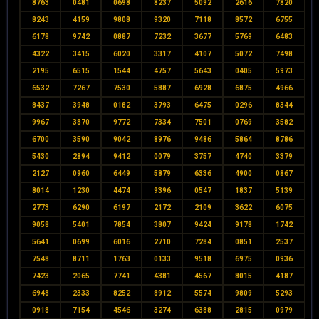
8763
0481
0698
8237
5092
2616
7820
8243
4159
9808
9320
7118
8572
6755
6178
9742
0887
7232
3677
5769
6483
4322
3415
6020
3317
4107
5072
7498
2195
6515
1544
4757
5643
0405
5973
6532
7267
7530
5887
6928
6875
4966
8437
3948
0182
3793
6475
0296
8344
9967
3870
9772
7334
7501
0769
3582
6700
3590
9042
8976
9486
5864
8786
5430
2894
9412
0079
3757
4740
3379
2127
0960
6449
5879
6336
4900
0867
8014
1230
4474
9396
0547
1837
5139
2773
6290
6197
2172
2109
3622
6075
9058
5401
7854
3807
9424
9178
1742
5641
0699
6016
2710
7284
0851
2537
7548
8711
1763
0133
9518
6975
0936
7423
2065
7741
4381
4567
8015
4187
6948
2333
8252
8912
5574
9809
5293
0918
7154
4546
3274
6388
2815
0979