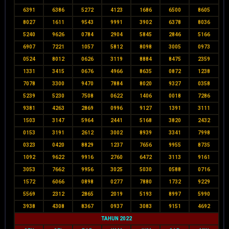
6391
6386
5272
4123
1686
6500
8605
8027
1611
9543
9991
3902
6378
8036
5240
9626
0784
2904
5845
2846
5166
6907
7221
1057
5812
8098
3005
0973
0524
8012
0626
3119
8884
8475
2359
1331
3415
0676
4966
8635
0872
1238
7078
3300
9470
7884
8020
9327
0358
5239
5230
7508
0622
1406
0018
7286
9381
4263
2869
0996
9127
1391
3111
1503
3147
5964
2441
5168
3820
2432
0153
3191
2612
3002
8939
3341
7998
0323
0420
8829
1237
7656
9955
8735
1092
9622
9916
2760
6472
3113
9161
3053
7662
9956
3025
5030
0588
0716
1572
6066
0898
0277
7880
1732
9229
5569
2312
2865
2019
5193
8997
5990
3938
4308
8367
0937
3083
9151
4692
TAHUN 2022