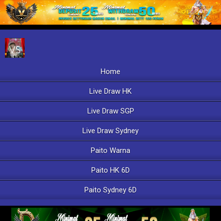
Home
Live Draw HK
Live Draw SGP
Live Draw Sydney
Paito Warna
Paito HK 6D
Paito Sydney 6D