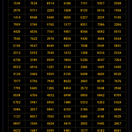
1549
7524
8914
6180
7191
9357
3508
2975
9711
2233
1658
8133
0516
1958
1414
8968
9449
6555
5237
2339
9105
7959
3769
9763
1377
8351
7386
2206
4420
6536
7161
9451
8366
6582
0015
7565
7622
2976
8836
9420
4658
5564
5190
9547
8049
9697
7048
3949
3841
3312
5392
7043
1672
1208
8216
3324
6726
2189
0509
1864
5226
4547
7204
0532
6916
1221
2146
2265
1609
3443
9124
3406
9359
0130
0698
4630
8323
7377
5736
7943
8622
2603
8570
7676
7795
5605
1205
8454
2572
5048
2960
0538
6756
4032
6998
0850
0862
8709
5702
3981
6950
1480
5332
0202
5424
3086
2557
0861
6103
3186
2248
6066
1127
8057
7303
6155
0680
4145
9029
0847
1506
4424
4419
2055
9443
2657
9672
1687
3399
9481
1577
6182
8581