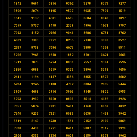
1842
8691
0816
0362
3278
8373
9277
9806
2074
8195
9507
6035
7309
1519
9612
9137
4601
6615
0684
8040
1097
7079
5757
9478
2339
4996
1671
9797
7093
4152
2966
9041
8686
6731
8762
4009
7303
9922
8236
2130
3090
8527
2637
8758
7086
6675
3880
1568
5511
5246
7965
1648
1882
8701
3621
7663
3719
7075
6224
8838
2557
9594
7596
3850
6889
1619
8353
3896
5318
7656
2411
1194
4147
4336
8855
8374
8682
6234
9246
8188
4792
0884
2805
5444
5909
4698
0916
3965
9148
0802
6955
3703
4930
8520
0895
8514
4136
8926
7357
5074
9931
9481
4168
0969
4032
7640
9235
7321
8083
6638
1458
3942
5319
2140
4730
1531
2152
2190
0869
7530
4438
9221
8411
5887
2512
9920
2906
6353
8336
0609
6159
8378
8962