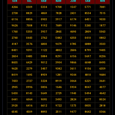
SEN
SEL
RAB
KAM
JUM
SAB
MIN
4266
0309
5334
9708
1547
5771
7081
2738
8829
4869
7828
2431
8534
7515
6116
8856
0903
3917
6174
6451
9030
9626
7008
9192
7689
9146
3265
1877
1760
5350
3937
2865
4690
2809
5063
2740
0443
2762
5482
6350
0410
0802
4187
3576
6800
9479
0785
6888
3503
8401
9391
1122
4802
2606
8799
9405
2654
0485
5884
8291
6156
5697
8236
8655
6429
9012
3904
9866
6048
8495
9620
2279
3407
9382
3611
9156
6359
8419
1695
8959
1281
9544
4810
9684
7433
2727
3224
8919
3064
6221
3641
2905
0996
5836
1646
5934
8047
4077
5430
8143
5649
2729
1940
5494
4642
0441
6064
9095
3493
2824
0377
8024
3920
6416
6612
9722
1373
0835
2818
6545
4509
8893
2511
9477
8642
0366