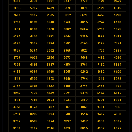
0418
3368
1301
3447
4738
1123
2679
2036
5707
4739
5378
1071
6920
0515
7613
2887
2635
5012
6621
3465
5290
9709
0983
8548
0260
4096
6247
8198
1031
0938
5968
9802
3684
5208
1875
6394
4560
3881
8044
3796
4098
5419
6586
3067
3384
0793
6160
9395
7371
8957
5394
5602
9960
7823
1730
3987
2709
9663
2856
5073
7609
9492
4080
7395
6115
5387
4359
3701
7152
5367
0155
0939
6768
3265
0292
2032
8620
1513
6900
1323
8940
4794
1319
5068
3786
3995
1332
6180
3795
3988
1974
0247
7950
4839
7291
0474
5969
6817
1831
7018
2174
1734
7257
8371
8901
3360
0573
5407
5161
1869
9391
7006
6234
8295
3093
5780
1594
9417
4960
3707
0695
3924
6397
9437
0353
3302
3139
7992
2616
2020
8056
4332
0927