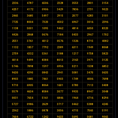
2336
4787
6506
2328
3553
2801
3154
4257
4172
0906
3429
7836
2731
9023
2465
3685
5497
2915
2077
4283
3101
7725
8004
7320
4502
6967
3016
2396
1138
5001
1095
9462
4814
6050
8320
4426
2868
0676
7184
0433
2967
1702
2551
3761
4012
0576
1326
8715
4082
1132
1857
7792
2389
6311
1949
8068
2759
4332
5361
3188
1217
9758
5823
4014
9499
8384
8013
2163
3971
3125
5746
7898
1597
6956
0211
1538
6852
9630
4390
0843
2941
5081
3470
0635
8903
1885
7461
5903
1749
4006
7698
9710
6905
8064
1601
0780
7113
0408
5579
4634
8584
3077
9935
8947
3048
0031
7654
5161
6846
1964
4716
8294
5727
0986
2629
3717
0462
5388
4245
2362
1886
0878
3056
4715
7565
5191
7604
6722
1242
9633
5695
0681
9065