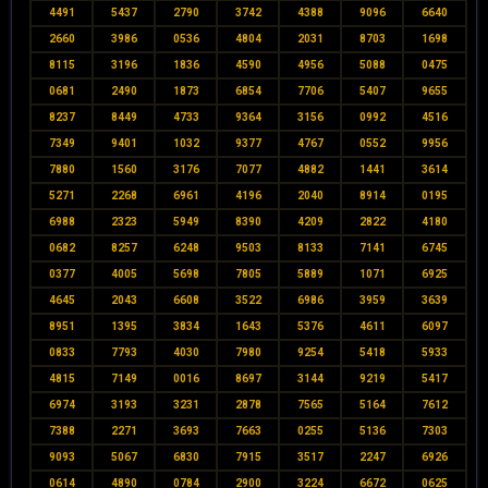
4491
5437
2790
3742
4388
9096
6640
2660
3986
0536
4804
2031
8703
1698
8115
3196
1836
4590
4956
5088
0475
0681
2490
1873
6854
7706
5407
9655
8237
8449
4733
9364
3156
0992
4516
7349
9401
1032
9377
4767
0552
9956
7880
1560
3176
7077
4882
1441
3614
5271
2268
6961
4196
2040
8914
0195
6988
2323
5949
8390
4209
2822
4180
0682
8257
6248
9503
8133
7141
6745
0377
4005
5698
7805
5889
1071
6925
4645
2043
6608
3522
6986
3959
3639
8951
1395
3834
1643
5376
4611
6097
0833
7793
4030
7980
9254
5418
5933
4815
7149
0016
8697
3144
9219
5417
6974
3193
3231
2878
7565
5164
7612
7388
2271
3693
7663
0255
5136
7303
9093
5067
6830
7915
3517
2247
6926
0614
4890
0784
2900
3224
6672
0625