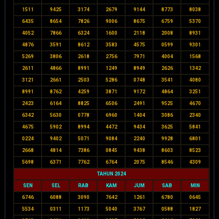
1511
9425
3174
2679
9144
8773
8038
6435
8654
7826
9006
8675
6759
5370
4052
7866
6324
1600
2118
2008
8931
4876
3591
8612
3583
4575
0599
9301
5269
3806
2618
2756
7971
4004
1568
2611
4866
8991
1249
8949
2626
1342
3121
2661
2503
5286
0748
3541
4080
8991
8762
4259
3871
9172
4864
3251
2423
6164
8825
6506
2491
9525
4670
6342
5630
0778
6960
1404
3086
2340
4675
5902
8994
4472
9434
3625
5841
0224
9402
5071
9084
2240
9928
6801
2668
4814
7386
0845
9438
8603
8523
5698
6371
7762
6764
2075
8546
4309
TAHUN 2024
SEN
SEL
RAB
KAM
JUM
SAB
MIN
6746
6088
3090
7642
1261
6780
0645
5534
0311
1173
5040
3767
0588
1827