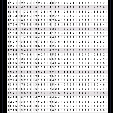
1
9
7
1
8
2
1
7
6
4
7
2
7
9
7
4
8
7
5
3
4
5
7
1
8
4
1
0
6
6
8
1
9
7
7
7
8
5
9
5
4
3
2
5
7
0
1
2
3
5
4
1
9
5
5
4
1
4
8
3
8
6
4
3
7
4
5
3
6
9
8
3
7
6
4
1
7
0
8
8
8
1
0
1
1
9
1
8
8
7
7
5
5
9
5
1
8
9
2
2
5
3
9
8
8
7
0
6
3
9
0
2
4
6
1
9
9
8
8
7
0
2
7
9
7
0
6
4
2
6
5
3
6
8
5
8
1
0
3
3
4
9
2
1
3
6
0
0
1
1
9
8
1
8
9
3
2
6
4
1
0
4
4
3
7
2
6
1
1
2
5
9
0
8
8
3
7
2
0
2
7
9
3
6
9
5
0
9
7
7
6
1
3
8
2
9
8
0
5
5
6
5
3
1
4
9
6
8
4
3
8
3
2
8
1
4
2
7
0
7
0
8
7
4
2
6
2
3
1
4
9
2
7
0
7
5
9
3
6
9
4
8
1
7
8
7
9
6
0
6
5
8
2
7
9
3
4
8
4
3
4
1
1
3
4
4
9
1
7
8
1
1
9
5
5
0
1
6
3
9
0
9
3
8
2
1
4
2
3
5
0
4
1
5
6
8
6
0
5
5
4
3
3
7
1
7
2
6
7
4
6
5
1
2
3
9
0
2
7
9
3
5
6
1
7
6
7
9
3
3
8
3
7
6
4
8
7
9
6
6
2
8
9
7
7
3
2
3
7
1
9
2
7
2
9
5
6
9
0
9
0
6
1
4
5
8
2
3
0
3
6
3
5
4
9
9
4
6
6
3
6
1
7
5
3
4
2
1
8
9
3
4
2
2
4
7
7
6
5
2
0
2
7
8
6
5
3
6
3
9
0
3
6
5
2
6
6
3
7
1
4
4
8
5
4
7
4
6
8
5
1
6
2
4
6
4
5
3
8
2
1
7
3
6
9
3
2
4
0
4
2
8
9
2
2
0
0
5
7
3
2
3
1
6
7
3
3
9
9
9
5
5
9
6
6
2
3
7
7
5
1
5
8
1
9
6
7
7
4
2
2
8
8
5
4
2
0
1
9
1
5
8
4
6
1
1
4
8
4
3
2
1
6
8
5
6
9
5
2
7
8
2
8
6
5
3
9
5
6
2
0
9
2
1
3
5
3
0
8
8
4
3
3
5
8
4
3
7
6
4
7
6
0
9
9
1
2
8
6
5
9
6
0
8
8
5
1
5
5
1
4
6
0
6
6
0
9
1
8
9
3
1
6
5
2
1
9
6
9
6
6
8
3
9
3
5
5
5
3
8
5
0
0
1
1
9
0
3
2
5
9
5
9
5
5
4
4
6
2
8
2
0
5
1
6
6
4
1
5
6
0
2
5
0
5
5
2
3
7
1
6
1
6
4
1
8
4
5
9
5
7
7
3
1
4
2
8
2
1
3
4
0
4
2
6
9
3
9
3
3
7
9
2
0
2
3
0
8
7
6
2
5
4
9
4
7
4
2
7
9
8
3
3
0
3
5
7
4
6
1
7
4
4
8
3
5
5
5
6
2
6
1
9
7
7
7
3
2
8
1
2
8
9
3
3
7
3
2
6
8
1
9
7
1
8
0
5
7
1
8
3
6
6
9
6
0
1
8
5
4
6
9
3
6
9
1
2
7
3
1
1
4
2
5
7
3
0
7
6
4
8
4
5
5
1
8
2
2
7
9
6
7
5
5
1
0
4
6
4
1
0
5
8
6
5
0
1
4
3
7
3
0
9
8
8
4
2
2
9
2
3
9
4
8
3
7
9
2
5
7
0
5
2
7
9
0
0
8
9
8
6
7
1
6
7
0
6
2
5
7
8
0
8
5
4
9
6
2
3
5
0
3
8
0
8
9
6
1
0
1
1
5
6
7
4
0
8
1
7
8
4
2
8
1
9
9
7
4
3
7
9
2
1
0
1
9
1
6
9
6
7
6
3
0
3
7
2
0
1
1
5
1
1
9
1
9
4
6
6
3