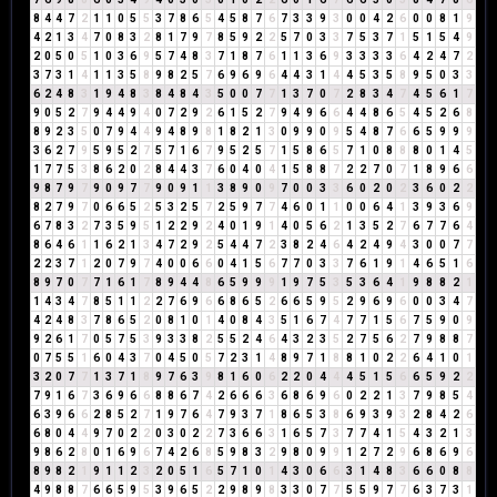
8
4
4
7
2
1
1
0
5
5
3
7
8
6
5
4
5
8
7
6
7
3
3
9
3
0
0
4
2
6
0
0
8
1
9
4
2
1
3
4
7
0
8
3
2
8
1
7
9
7
8
5
9
2
2
5
7
0
3
3
7
5
3
7
1
5
1
5
4
9
2
0
5
0
5
1
0
3
6
9
5
7
4
8
3
7
1
8
7
6
1
1
3
6
9
3
3
3
3
6
4
2
4
7
2
3
7
3
1
4
1
1
3
5
8
9
8
2
5
7
6
9
6
9
6
4
4
3
1
4
4
5
3
5
8
9
5
0
3
3
6
2
4
8
3
1
9
4
8
3
8
4
8
4
3
5
0
0
7
7
1
3
7
0
7
2
8
3
4
7
4
5
6
1
7
9
0
5
2
7
9
4
4
9
4
0
7
2
9
2
6
1
5
2
7
9
4
9
6
6
4
4
8
6
5
4
5
2
6
8
8
9
2
3
5
0
7
9
4
4
9
4
8
9
8
1
8
2
1
3
0
9
9
0
9
5
4
8
7
6
6
5
9
9
9
3
6
2
7
9
5
9
5
2
7
5
7
1
6
7
9
5
2
5
7
1
5
8
6
5
7
1
0
8
8
8
0
1
4
5
1
7
7
5
3
8
6
2
0
2
8
4
4
3
7
6
0
4
0
4
1
5
8
8
7
2
2
7
0
7
1
8
9
6
6
9
8
7
9
7
9
0
9
7
7
9
0
9
1
1
3
8
9
0
9
7
0
0
3
3
6
0
2
0
2
3
6
0
2
2
8
2
7
9
7
0
6
6
5
2
5
3
2
5
7
2
5
9
7
7
4
6
0
1
1
0
0
6
4
1
3
9
3
6
9
6
7
8
3
2
7
3
5
9
5
1
2
2
9
2
4
0
1
9
1
4
0
5
6
2
1
3
5
2
7
6
7
7
6
4
8
6
4
6
1
1
6
2
1
3
4
7
2
9
2
5
4
4
7
2
3
8
2
4
6
4
2
4
9
4
3
0
0
7
7
2
2
3
7
1
2
0
7
9
7
4
0
0
6
6
0
4
1
5
6
7
7
0
3
3
7
6
1
9
1
4
6
5
1
6
8
9
7
0
7
7
1
6
1
7
8
9
4
4
8
6
5
9
9
9
1
9
7
5
3
5
3
6
4
1
9
8
8
2
1
1
4
3
4
7
8
5
1
1
2
2
7
6
9
6
6
8
6
5
2
6
6
5
9
5
2
9
6
9
6
0
0
3
4
7
4
2
4
8
3
7
8
6
5
2
0
8
1
0
1
4
0
8
4
3
5
1
6
7
4
7
7
1
5
6
7
5
9
0
9
9
2
6
1
7
0
5
7
5
3
9
3
3
8
2
5
5
2
4
6
4
3
2
3
5
2
7
5
6
2
7
9
8
8
7
0
7
5
5
1
6
0
4
3
7
0
4
5
0
5
7
2
3
1
4
8
9
7
1
8
8
1
0
2
2
6
4
1
0
1
3
2
0
7
7
1
3
7
1
8
9
7
6
3
9
8
1
6
0
6
2
2
0
4
4
4
5
1
5
6
6
5
9
2
2
7
9
1
6
7
3
6
9
6
6
8
8
6
7
4
2
6
6
6
3
6
8
6
9
6
0
2
2
1
3
7
9
8
5
4
6
3
9
6
6
2
8
5
2
7
1
9
7
6
4
7
9
3
7
1
8
6
5
3
8
6
9
3
9
3
2
8
4
2
6
6
8
0
4
4
9
7
0
2
2
0
3
0
2
2
7
3
6
6
3
1
6
5
7
3
7
7
4
1
5
4
3
2
1
3
9
8
6
2
8
0
1
6
9
6
7
4
2
6
8
5
9
8
3
2
9
8
0
9
9
1
2
7
2
9
6
8
6
9
6
8
9
8
2
1
9
1
1
2
3
2
0
5
1
6
5
7
1
0
1
4
3
0
6
6
3
1
4
8
3
6
6
0
8
8
4
9
8
8
7
6
6
5
9
5
3
9
6
5
2
2
9
8
9
8
3
3
0
7
7
5
5
9
7
7
6
3
7
3
1