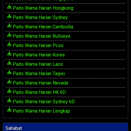
Paito Warna Harian Hongkong
Paito Warna Harian Sydney
Paito Warna Harian Cambodia
Paito Warna Harian Bullseye
Paito Warna Harian Pcso
Paito Warna Harian Korea
Paito Warna Harian Laos
Paito Warna Harian Taipei
Paito Warna Harian Nevada
Paito Warna Harian HK 6D
Paito Warna Harian Sydney 6D
Paito Warna Harian Lengkap
Sahabat