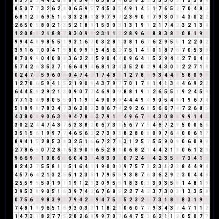
8
5
7
5
3
4
4
2
6
8
8
9
5
4
9
6
3
8
5
4
6
5
9
2
2
3
5
3
0
3
1
5
5
8
4
8
5
0
7
7
3
2
6
2
8
0
6
5
9
5
7
4
5
0
5
4
9
1
4
5
1
7
6
5
2
7
0
4
8
3
6
8
1
2
3
6
9
5
1
6
3
3
2
8
1
3
9
7
9
7
2
3
9
0
9
7
9
3
0
3
4
3
0
2
2
2
6
5
0
5
8
0
2
1
3
5
2
1
8
9
1
5
3
0
3
1
3
1
9
1
2
1
7
4
2
3
2
1
3
4
1
2
0
8
8
2
1
8
8
7
8
3
0
9
9
2
3
1
1
2
2
8
9
6
6
8
8
3
8
2
0
8
1
9
1
9
9
4
4
8
9
8
5
5
1
9
3
1
6
7
0
3
2
8
1
3
8
1
6
7
6
2
9
5
5
1
2
2
0
2
3
9
1
6
7
0
0
4
1
5
8
0
9
9
9
5
4
5
6
2
7
5
1
4
5
0
1
8
7
6
7
0
5
3
8
8
7
0
9
9
0
4
0
8
8
3
6
2
2
4
5
9
0
4
4
0
9
6
4
1
5
2
9
4
4
2
7
0
4
4
5
7
4
2
6
3
5
3
7
1
6
6
4
9
4
6
8
1
3
4
3
5
2
0
2
9
4
3
0
3
2
2
7
1
8
0
2
4
7
2
5
9
6
0
6
0
4
7
4
2
1
7
4
8
3
1
2
7
8
6
9
3
4
4
8
5
8
0
9
9
1
2
7
8
6
5
9
4
1
5
2
1
9
0
9
4
3
7
9
7
7
0
1
7
8
1
4
1
3
4
4
6
9
2
2
6
4
4
5
9
2
9
2
1
3
0
9
0
7
7
4
6
9
0
9
8
8
1
9
1
2
6
5
5
1
9
2
4
5
9
7
7
1
3
4
9
8
0
5
5
0
1
1
9
1
4
9
0
9
9
4
4
4
9
4
9
0
5
4
9
1
9
6
7
4
5
1
8
9
8
7
8
3
4
7
3
6
2
0
2
3
8
6
7
4
2
9
2
6
8
5
6
6
7
4
7
2
6
8
5
4
3
8
0
8
9
0
6
3
9
9
4
7
8
6
3
7
9
1
1
4
9
6
7
4
4
3
0
8
8
9
9
1
4
5
3
0
2
2
4
4
7
4
3
7
5
3
3
8
2
0
6
7
3
1
5
6
7
7
5
4
6
7
2
9
5
0
0
6
6
3
5
1
5
6
1
9
9
7
7
4
6
5
6
2
2
7
3
9
3
8
2
8
0
8
0
9
7
6
4
0
0
6
1
7
8
9
4
1
5
2
8
5
3
8
3
2
5
1
6
6
7
2
7
9
3
1
2
5
7
5
5
9
0
9
0
6
0
9
9
2
7
8
6
5
0
7
2
8
1
5
3
9
0
9
6
5
2
8
1
0
6
8
2
1
4
4
2
1
3
0
6
1
2
3
9
6
6
9
6
1
0
8
6
5
6
0
4
3
7
4
8
3
0
3
0
7
2
4
6
4
2
3
5
8
7
3
4
1
5
8
2
4
3
7
5
5
8
1
9
5
1
6
4
1
1
9
0
0
0
9
7
5
7
3
2
3
1
2
3
8
4
4
9
4
4
5
7
6
4
2
1
3
2
5
5
1
2
3
5
1
7
9
5
5
9
3
8
7
6
3
6
2
9
2
3
0
4
4
8
2
5
5
9
5
5
0
1
9
1
1
9
1
2
3
3
0
9
5
5
1
8
3
0
3
3
0
3
5
8
1
4
8
1
9
3
9
5
3
8
9
0
5
1
6
3
9
7
4
2
6
7
6
8
5
2
2
7
4
2
3
7
3
0
3
1
3
3
5
8
0
7
5
6
2
9
8
3
9
3
7
9
4
2
6
9
4
7
5
3
5
2
3
2
5
7
3
1
8
9
8
3
1
9
1
7
4
8
1
9
9
6
5
1
6
9
3
0
3
3
1
1
8
2
1
0
6
0
7
7
9
3
4
3
7
4
7
1
1
2
1
4
7
3
1
8
2
7
7
5
2
8
2
6
8
9
9
7
0
7
6
4
7
5
3
6
2
1
1
2
0
5
0
7
7