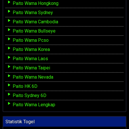
Paito Warna Hongkong
Paito Warna Sydney
Paito Warna Cambodia
Paito Warna Bullseye
Paito Warna Pcso
Paito Warna Korea
Paito Warna Laos
Paito Warna Taipei
Paito Warna Nevada
Paito HK 6D
Paito Sydney 6D
Paito Warna Lengkap
Statistik Togel