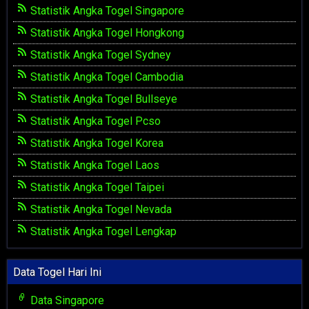
Statistik Angka Togel Singapore
Statistik Angka Togel Hongkong
Statistik Angka Togel Sydney
Statistik Angka Togel Cambodia
Statistik Angka Togel Bullseye
Statistik Angka Togel Pcso
Statistik Angka Togel Korea
Statistik Angka Togel Laos
Statistik Angka Togel Taipei
Statistik Angka Togel Nevada
Statistik Angka Togel Lengkap
Data Togel Hari Ini
Data Singapore