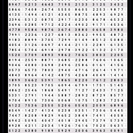
8
9
4
7
2
0
2
1
3
4
4
6
4
3
7
7
1
9
5
5
2
1
3
3
6
3
1
2
5
7
3
4
3
2
5
5
8
6
6
3
7
4
0
8
8
2
6
7
4
2
5
5
5
0
5
8
6
0
5
5
2
2
5
3
8
9
8
7
7
5
4
1
3
5
8
1
4
9
4
4
4
1
2
1
3
4
3
4
5
9
8
8
7
5
3
4
8
9
3
3
6
9
2
9
2
2
3
9
6
6
5
3
1
2
3
0
8
7
5
3
2
9
1
7
8
0
2
3
0
3
8
6
7
8
6
6
5
3
2
5
3
6
9
6
6
0
2
8
5
4
9
7
1
2
3
4
2
2
4
6
4
9
0
2
2
9
1
7
1
8
4
5
3
6
9
4
7
7
8
6
9
5
8
4
3
9
8
7
6
4
3
6
7
4
2
3
8
8
0
8
0
6
5
8
4
3
9
8
0
8
7
9
9
1
1
2
2
3
6
9
1
2
2
7
9
6
8
1
3
4
8
3
6
2
8
9
9
5
5
1
4
8
7
2
9
9
1
8
3
2
8
8
9
9
9
3
7
0
5
5
7
2
9
9
9
0
1
4
9
4
8
5
1
2
3
5
0
8
0
8
4
0
5
4
9
3
1
2
6
8
0
6
9
7
7
4
1
4
4
8
2
1
1
3
4
2
2
8
1
9
6
1
3
5
8
7
8
5
4
9
5
7
0
4
4
6
9
1
8
9
2
9
7
8
6
3
9
2
2
4
5
1
3
2
5
2
1
7
0
7
1
5
2
0
2
3
7
0
9
9
4
8
9
3
3
9
8
6
2
8
7
0
6
5
2
3
8
0
3
3
2
2
0
5
5
8
1
9
4
4
2
5
5
9
5
8
8
7
1
8
3
6
8
5
4
2
2
8
8
7
7
6
0
6
6
1
0
6
5
2
9
0
4
6
1
4
0
8
0
8
3
6
9
8
8
2
4
9
6
6
2
5
8
6
5
0
1
6
1
7
4
1
5
6
2
3
5
7
3
1
6
5
7
3
1
7
8
0
3
3
2
9
4
0
4
4
7
1
6
7
2
6
1
4
5
1
9
7
1
8
4
8
4
3
7
8
9
6
4
1
4
1
4
2
6
4
8
7
5
3
4
2
6
8
5
4
0
4
9
4
1
4
1
4
5
1
8
9
9
9
3
6
6
2
8
5
3
9
1
1
1
8
6
5
2
8
2
2
0
2
7
6
1
2
3
2
8
0
3
3
3
7
0
5
5
8
5
2
3
5
9
7
0
5
5
6
0
9
4
4
6
7
9
9
9
1
7
5
1
6
5
1
4
5
9
4
8
6
2
8
2
5
4
6
1
1
8
6
8
5
5
4
9
1
1
7
1
2
7
9
2
4
3
3
6
7
1
2
5
7
5
3
3
1
4
2
7
9
1
1
1
9
4
4
8
5
8
8
7
6
2
8
9
2
2
8
7
2
9
2
8
5
7
7
5
9
7
0
4
4
8
9
1
0
1
7
3
0
6
6
0
0
6
8
5
1
0
7
5
3
1
2
8
3
2
7
2
5
4
9
6
1
2
2
4
7
5
3
6
9
2
5
5
0
5
5
2
0
6
6
0
5
4
5
9
2
0
0
9
9
6
8
9
6
6
8
5
4
9
4
1
4
2
7
9
4
1
3
4
7
0
2
3
8
2
0
3
5
1
6
7
3
0
6
6
5
4
4
5
9
7
4
4
7
2
8
2
0
8
8
9
8
2
9
2
9
6
5
2
7
3
8
4
9
4
7
4
9
1
1
4
0
5
8
4
6
9
4
2
6
5
0
9
5
5
4
0
4
7
2
4
0
1
8
9
2
9
4
5
9
7
3
7
9
7
5
7
3
9
3
8
9
2
8
1
4
2
1
1
2
2
0
3
4
7
1
9
2
6
8
7
6
1
6
7
7
0
2
0
2
0
6
3
1
4
5
1
2
2
4
6
3
8
0
8
9
1
8
9
8
5
9
2
9
2
2
0
0
6
6
3
9
6
3
9
0
0
9
1
1