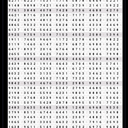
6
2
7
1
8
6
2
2
7
9
1
5
3
1
4
1
7
1
4
5
5
8
7
8
6
6
4
6
9
6
5
2
2
1
3
9
1
4
8
3
9
8
9
8
8
7
4
2
1
3
6
4
6
0
6
3
7
3
9
3
2
1
4
1
5
5
9
2
2
4
7
7
6
1
7
3
8
4
8
3
4
0
7
8
6
7
4
2
8
1
3
7
3
6
9
4
6
8
8
7
4
2
7
0
7
4
6
2
1
3
8
7
1
6
7
2
3
8
8
7
3
5
4
2
6
7
1
7
7
5
2
8
7
2
9
7
8
9
1
1
7
0
4
2
6
6
5
9
9
9
4
8
1
2
3
9
2
7
6
4
4
0
6
8
5
6
0
6
2
8
2
5
5
5
1
4
8
6
5
2
9
0
3
2
5
9
0
5
6
2
5
8
2
8
1
5
5
8
5
4
4
3
3
8
2
4
4
6
9
6
6
1
3
7
1
4
5
7
6
4
5
6
4
2
6
6
4
1
6
7
9
8
7
6
4
2
7
1
2
3
7
5
2
8
1
3
9
2
5
7
9
7
5
9
5
1
3
1
8
9
7
1
5
3
8
4
5
5
3
8
2
5
8
0
8
1
3
9
4
4
1
9
1
1
2
7
6
6
5
2
9
6
6
9
6
1
1
7
2
9
5
2
7
8
6
6
5
0
7
7
9
8
2
2
4
3
1
1
9
1
1
4
6
0
6
6
1
4
7
2
6
2
7
9
7
6
8
7
2
9
6
9
8
0
8
5
6
9
2
2
6
4
1
7
8
8
9
3
7
1
2
0
1
6
7
6
7
6
4
1
8
7
1
2
3
1
6
4
1
5
3
2
2
6
8
2
6
5
5
1
4
9
5
5
1
4
6
2
5
7
7
6
3
6
9
6
0
0
4
4
8
8
4
6
1
7
9
9
8
8
9
9
2
4
6
3
0
9
4
4
4
3
8
5
4
8
4
6
2
8
4
4
6
6
3
5
2
3
7
1
8
6
9
8
8
3
4
3
9
3
8
6
3
2
5
1
9
1
4
5
4
6
4
3
7
6
7
0
4
4
9
5
0
2
2
5
7
4
1
5
5
3
5
8
4
6
9
4
4
8
3
2
9
3
3
1
8
4
1
5
6
1
2
7
9
6
3
8
9
8
5
8
3
6
9
8
0
3
2
5
1
6
0
9
9
3
1
3
5
8
4
9
3
1
4
6
7
0
3
3
3
4
6
2
8
5
9
1
2
3
4
1
6
4
1
4
4
0
3
3
4
5
0
2
2
7
1
8
2
1
7
3
2
0
2
3
3
4
4
8
9
1
0
7
7
9
8
4
2
6
5
1
6
3
9
4
6
7
6
4
5
3
2
3
5
2
9
8
5
4
9
9
4
9
4
5
0
3
4
7
9
9
3
3
6
1
7
0
4
4
6
0
1
7
8
5
3
4
7
2
2
7
9
9
9
4
6
8
5
4
1
6
6
1
7
2
1
9
8
8
3
5
4
0
4
5
5
9
0
9
6
2
3
1
4
9
8
0
1
1
8
8
8
5
4
9
1
6
0
6
9
7
5
0
5
4
7
6
8
5
4
3
3
9
3
9
6
1
4
5
6
5
6
3
9
8
0
7
4
2
5
0
6
0
6
9
7
0
5
5
5
0
7
9
7
5
4
2
8
1
2
8
7
8
6
8
4
9
5
5
5
1
7
5
3
7
7
2
6
8
2
4
8
3
2
3
6
3
5
8
5
4
6
5
2
3
6
9
0
9
1
2
4
8
3
6
9
6
8
5
9
5
3
0
3
3
7
9
9
9
8
5
1
3
4
6
7
4
4
8
6
4
4
1
5
5
4
8
3
2
3
1
0
4
4
3
4
9
8
8
3
9
9
1
1
3
4
6
9
6
4
2
1
3
4
2
5
3
5
8
2
3
0
7
7
4
8
8
2
1
1
2
3
8
2
1
0
6
5
2
5
7
2
0
2
3
3
0
5
5
6
6
3
2
5
3
5
4
1
5
7
9
1
6
7
2
5
9
3
3
1
6
3
8
2
9
6
1
1
2
5
1
4
9
4
2
8
0
0
0
6
7
0
2
2
6
9
7
5
3
9
6
8
2
1