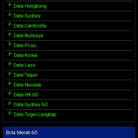
Data Hongkong
Data Sydney
Data Cambodia
Data Bullseye
Data Pcso
Data Korea
Data Laos
Data Taipei
Data Nevada
Data HK 6D
Data Sydney 6D
Data Togel Lengkap
Bola Merah 6D