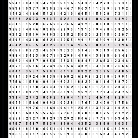
5
5
4
9
4
0
4
3
3
6
4
7
9
0
9
5
8
1
6
7
5
4
3
7
1
4
2
2
3
5
5
2
3
1
4
5
5
3
9
3
0
3
7
7
5
0
3
0
2
2
5
4
6
7
4
0
6
3
1
4
1
3
5
9
5
5
1
9
2
2
1
4
9
2
2
4
1
6
6
3
5
4
2
1
3
6
2
1
0
1
6
6
5
1
6
5
9
2
8
1
7
3
1
1
2
9
6
6
8
5
2
5
0
3
3
9
4
3
7
1
5
2
2
1
3
6
9
4
1
5
8
4
2
0
2
6
4
9
0
9
6
6
1
5
6
1
5
2
8
1
6
7
6
2
8
7
7
6
6
3
4
9
2
9
2
8
0
1
8
9
3
9
1
1
2
3
2
5
5
1
4
0
4
6
1
0
3
8
5
4
2
9
9
5
5
1
3
1
0
1
9
4
7
8
6
0
8
2
6
8
9
3
7
2
9
5
5
1
9
1
9
9
9
3
3
2
9
5
2
7
5
0
3
0
3
2
5
4
5
9
0
2
0
7
7
6
4
9
5
5
4
3
1
8
9
6
8
2
4
6
4
0
5
5
1
9
9
1
5
6
6
9
0
9
9
8
3
0
3
3
4
6
4
2
6
8
6
5
5
1
4
8
2
2
4
0
1
1
4
5
9
6
5
9
5
8
8
3
7
1
5
1
9
4
4
4
6
5
9
5
8
2
7
2
9
4
5
5
9
5
3
3
2
3
5
5
1
4
5
9
9
3
1
3
4
2
5
6
3
9
9
8
8
4
3
5
4
3
3
6
8
0
7
1
8
3
2
9
9
9
4
7
0
4
4
3
9
8
5
4
6
1
4
8
3
6
5
6
0
6
4
8
5
7
3
0
6
5
5
1
4
3
3
3
6
8
8
4
5
9
2
6
5
3
8
2
3
4
6
1
4
0
7
9
7
3
5
1
6
7
3
2
4
9
4
5
1
5
4
9
4
8
2
5
7
3
5
0
8
8
7
6
6
4
1
6
0
4
1
5
3
5
5
7
3
5
9
0
1
1
6
1
1
8
9
8
3
2
2
4
2
5
9
5
5
7
4
8
6
5
5
7
1
1
2
5
9
2
4
6
0
1
3
5
8
8
6
8
2
1
6
2
9
8
8
2
5
7
8
6
3
9
9
1
1
7
7
5
6
2
1
5
5
8
4
8
6
1
8
9
6
0
2
1
3
8
8
2
9
2
8
1
1
6
7
8
8
7
0
7
7
2
1
9
1
1
1
3
8
2
3
0
3
4
7
9
3
6
2
8
1
2
6
8
5
1
7
3
2
5
2
8
3
9
3
0
9
1
1
2
8
9
7
2
9
4
9
1
3
4
6
9
9
5
5
9
5
2
7
9
7
7
9
4
4
2
4
7
6
4
3
3
1
4
5
2
7
4
2
6
8
0
9
2
2
4
9
0
4
4
1
1
1
5
6
4
6
4
4
8
9
2
9
4
4
8
0
7
9
7
1
5
6
6
3
0
6
9
3
3
0
0
2
8
1
1
7
6
5
2
2
4
7
0
7
1
7
5
6
2
3
1
1
1
2
9
9
7
6
4
1
4
6
0
6
0
4
1
9
1
2
5
2
1
3
3
3
0
3
3
1
0
2
4
6
2
1
1
5
6
6
0
1
5
6
5
7
6
6
3
7
7
6
1
7
8
7
0
8
8
8
0
2
5
7
2
1
2
2
4
6
2
2
9
2
2
1
2
7
9
8
9
2
9
2
3
2
9
2
2
8
0
6
5
2
7
7
8
1
9
6
3
4
6
1
0
7
5
7
3
5
4
8
7
6
5
1
3
9
3
8
9
8
4
3
4
3
5
2
7
3
8
5
8
4
9
0
3
5
8
8
5
9
8
8
8
2
5
8
4
6
0
5
1
6
0
1
9
8
8
8
6
5
5
1
1
1
1
5
6
8
2
9
4
4
9
0
6
5
2
0
7
8
7
6
3
9
5
2
7
5
3
9
3
3
3
6
8
9
8
1
6
8
4
3
4
7
9
2
2