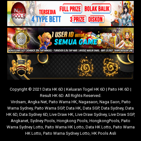
Copyright © 2021 Data HK 6D | Keluaran Togel HK 6D | Paito HK 6D |
Result HK 6D. All Rights Reserved.
Virdsam
,
Angka Net
,
Paito Warna HK
,
Nagasaon
,
Naga Saon
,
Paito
Warna Sydney
,
Paito Warna SGP
,
Data HK
,
Data SGP
,
Data Sydney
,
Data
HK 6D
,
Data Sydney 6D
,
Live Draw HK
,
Live Draw Sydney
,
Live Draw SGP
,
Angkanet
,
Sydney Pools
,
Hongkong Pools
,
HongkongPools
,
Paito
Warna Sydney Lotto
,
Paito Warna HK Lotto
,
Data HK Lotto
,
Paito Warna
HK Lotto
,
Paito Warna Sydney Lotto
,
HK Pools Asli