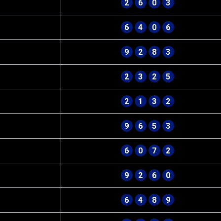
2
6
0
3
6
4
0
6
9
2
8
3
2
3
2
5
2
1
3
2
9
6
5
3
6
0
7
2
9
2
6
0
6
4
8
9