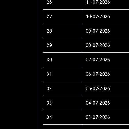
26
11-07-2026
27
10-07-2026
28
09-07-2026
29
08-07-2026
30
07-07-2026
31
06-07-2026
32
05-07-2026
33
04-07-2026
34
03-07-2026