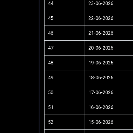
44
23-06-2026
45
22-06-2026
46
21-06-2026
47
20-06-2026
48
19-06-2026
49
18-06-2026
50
17-06-2026
51
16-06-2026
52
15-06-2026