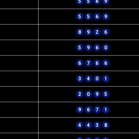
5
5
6
9
5
5
6
9
8
9
2
6
5
9
6
0
6
7
6
6
3
4
0
1
2
0
9
5
9
6
7
1
4
4
3
8