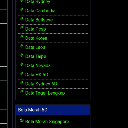
Data Sydney
Data Cambodia
Data Bullseye
Data Pcso
Data Korea
Data Laos
Data Taipei
Data Nevada
Data HK 6D
Data Sydney 6D
Data Togel Lengkap
Bola Merah 6D
Bola Merah Singapore