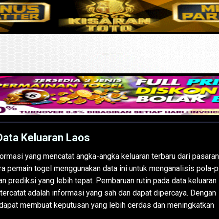
Data Keluaran Laos
nformasi yang mencatat angka-angka keluaran terbaru dari pasaran
ara pemain togel menggunakan data ini untuk menganalisis pola-p
 prediksi yang lebih tepat. Pembaruan rutin pada data keluaran
ercatat adalah informasi yang sah dan dapat dipercaya. Dengan
 dapat membuat keputusan yang lebih cerdas dan meningkatkan