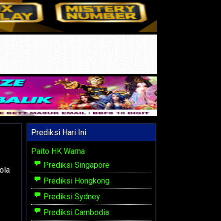
Prediksi Hari Ini
Paito HK Warna
Prediksi Singapore
ola
Prediksi Hongkong
Prediksi Sydney
Prediksi Cambodia