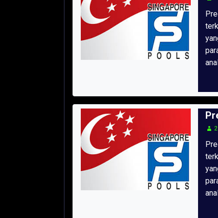
Pre
ter
yan
par
anal
Pr
2
Pre
ter
yan
par
anal