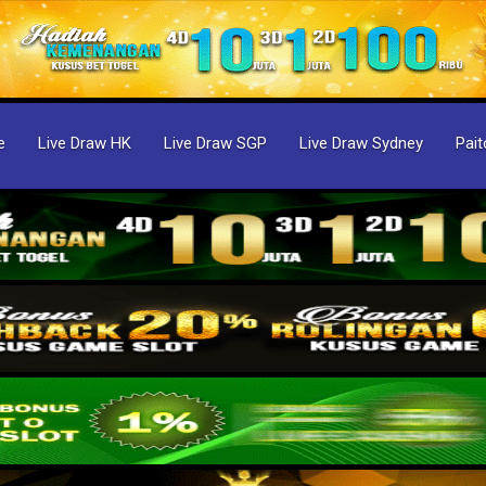
e
Live Draw HK
Live Draw SGP
Live Draw Sydney
Pai