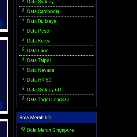
Data Sydney
Data Cambodia
Data Bullseye
a
Data Pcso
Data Korea
Data Laos
Data Taipei
Data Nevada
Data HK 6D
Data Sydney 6D
Data Togel Lengkap
a
Bola Merah 6D
Bola Merah Singapore