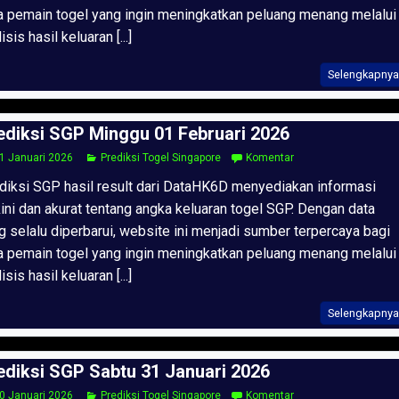
a pemain togel yang ingin meningkatkan peluang menang melalui
isis hasil keluaran [...]
Selengkapny
ediksi SGP Minggu 01 Februari 2026
1 Januari 2026
Prediksi Togel Singapore
Komentar
diksi SGP hasil result dari DataHK6D menyediakan informasi
kini dan akurat tentang angka keluaran togel SGP. Dengan data
g selalu diperbarui, website ini menjadi sumber terpercaya bagi
a pemain togel yang ingin meningkatkan peluang menang melalui
isis hasil keluaran [...]
Selengkapny
ediksi SGP Sabtu 31 Januari 2026
0 Januari 2026
Prediksi Togel Singapore
Komentar