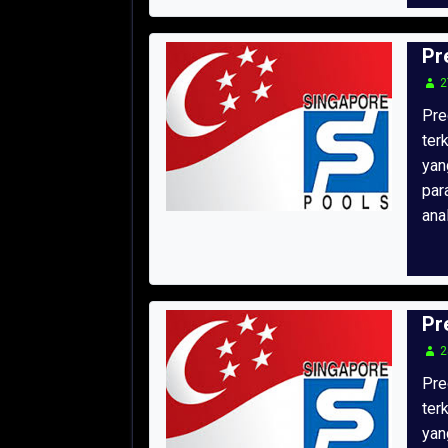
Pr
2
Pre
ter
yan
par
anal
Pr
2
Pre
ter
yan