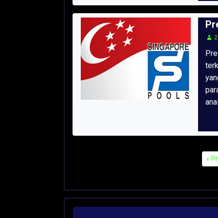
Pr
2
Pre
ter
yan
par
anal
« P