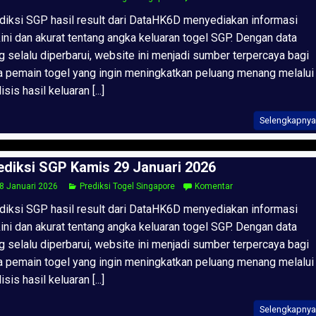
diksi SGP hasil result dari DataHK6D menyediakan informasi
kini dan akurat tentang angka keluaran togel SGP. Dengan data
g selalu diperbarui, website ini menjadi sumber terpercaya bagi
a pemain togel yang ingin meningkatkan peluang menang melalui
isis hasil keluaran [...]
Selengkapny
ediksi SGP Kamis 29 Januari 2026
8 Januari 2026
Prediksi Togel Singapore
Komentar
diksi SGP hasil result dari DataHK6D menyediakan informasi
kini dan akurat tentang angka keluaran togel SGP. Dengan data
g selalu diperbarui, website ini menjadi sumber terpercaya bagi
a pemain togel yang ingin meningkatkan peluang menang melalui
isis hasil keluaran [...]
Selengkapny