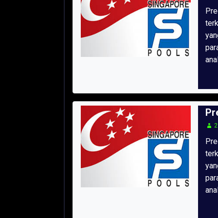
Pre
ter
yan
par
anal
Pr
2
Pre
ter
yan
par
anal