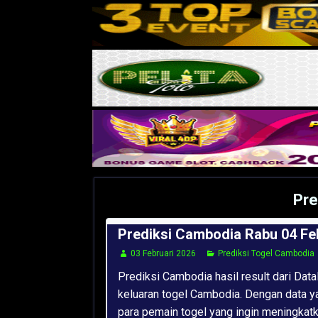
Pre
Prediksi Cambodia Rabu 04 Fe
03 Februari 2026
Prediksi Togel Cambodia
Prediksi Cambodia hasil result dari Dat
keluaran togel Cambodia. Dengan data ya
para pemain togel yang ingin meningkatka