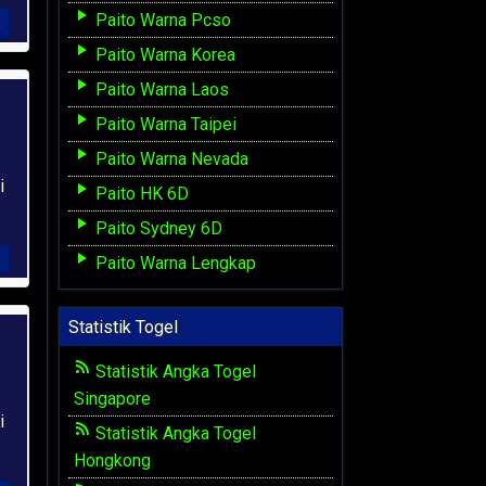
Paito Warna Pcso
a
Paito Warna Korea
Paito Warna Laos
Paito Warna Taipei
Paito Warna Nevada
i
Paito HK 6D
Paito Sydney 6D
a
Paito Warna Lengkap
Statistik Togel
Statistik Angka Togel
Singapore
i
Statistik Angka Togel
Hongkong