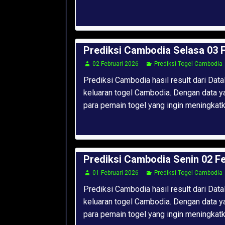
Prediksi Cambodia Selasa 03 F
02 Februari 2026
Prediksi Togel Cambodia
Prediksi Cambodia hasil result dari Dat
keluaran togel Cambodia. Dengan data ya
para pemain togel yang ingin meningkatka
Prediksi Cambodia Senin 02 Fe
01 Februari 2026
Prediksi Togel Cambodia
Prediksi Cambodia hasil result dari Dat
keluaran togel Cambodia. Dengan data ya
para pemain togel yang ingin meningkatka