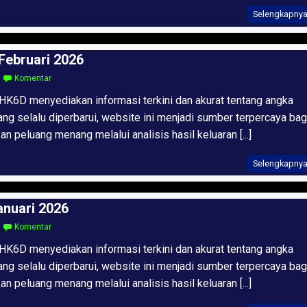
Selengkapny
Februari 2026
Komentar
aHK6D menyediakan informasi terkini dan akurat tentang angka
ng selalu diperbarui, website ini menjadi sumber terpercaya bag
n peluang menang melalui analisis hasil keluaran [...]
Selengkapny
anuari 2026
Komentar
aHK6D menyediakan informasi terkini dan akurat tentang angka
ng selalu diperbarui, website ini menjadi sumber terpercaya bag
n peluang menang melalui analisis hasil keluaran [...]