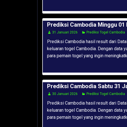
Prediksi Cambodia Minggu 01 
31 Januari 2026
Prediksi Togel Cambodia
Prediksi Cambodia hasil result dari Dat
keluaran togel Cambodia. Dengan data ya
para pemain togel yang ingin meningkatka
Prediksi Cambodia Sabtu 31 J
30 Januari 2026
Prediksi Togel Cambodia
Prediksi Cambodia hasil result dari Dat
keluaran togel Cambodia. Dengan data ya
para pemain togel yang ingin meningkatka