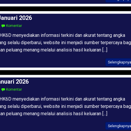
Januari 2026
Komentar
aHK6D menyediakan informasi terkini dan akurat tentang angka
ng selalu diperbarui, website ini menjadi sumber terpercaya bag
n peluang menang melalui analisis hasil keluaran [...]
Selengkapny
anuari 2026
Komentar
aHK6D menyediakan informasi terkini dan akurat tentang angka
ng selalu diperbarui, website ini menjadi sumber terpercaya bag
n peluang menang melalui analisis hasil keluaran [...]
Selengkapny