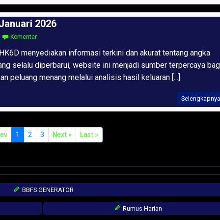
Januari 2026
Komentar
aHK6D menyediakan informasi terkini dan akurat tentang angka
ng selalu diperbarui, website ini menjadi sumber terpercaya bag
n peluang menang melalui analisis hasil keluaran [...]
Selengkapny
rev
1
2
3
Next »
Last »
BBFS GENERATOR
Rumus Harian