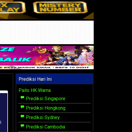
Prediksi Hari Ini
Paito HK Warna
Prediksi Singapore
Prediksi Hongkong
Prediksi Sydney
i
Prediksi Cambodia