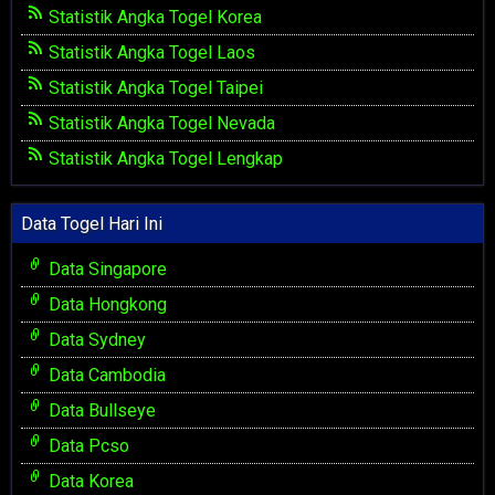
Statistik Angka Togel Korea
Statistik Angka Togel Laos
Statistik Angka Togel Taipei
Statistik Angka Togel Nevada
Statistik Angka Togel Lengkap
Data Togel Hari Ini
Data Singapore
Data Hongkong
Data Sydney
Data Cambodia
Data Bullseye
Data Pcso
Data Korea