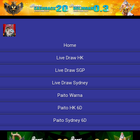
Home
Live Draw HK
Live Draw SGP
Live Draw Sydney
Paito Warna
Paito HK 6D
Paito Sydney 6D