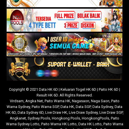
Copyright © 2021 Data HK 6D | Keluaran Togel HK 6D | Paito HK 6D |
Result HK 6D. All Rights Reserved.
Virdsam
,
Angka Net
,
Paito Warna HK
,
Nagasaon
,
Naga Saon
,
Paito
Warna Sydney
,
Paito Warna SGP
,
Data HK
,
Data SGP
,
Data Sydney
,
Data
HK 6D
,
Data Sydney 6D
,
Live Draw HK
,
Live Draw Sydney
,
Live Draw SGP
,
Angkanet
,
Sydney Pools
,
Hongkong Pools
,
HongkongPools
,
Paito
Warna Sydney Lotto
,
Paito Warna HK Lotto
,
Data HK Lotto
,
Paito Warna