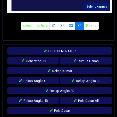
Selengkapnya
« First
« Prev
31
32
33
34
Next »
BBFS GENERATOR
Generator LN
Rumus Harian
Rekap Kumat
Rekap Angka CT
Rekap Angka 3D
Rekap Angka 2D
Rekap Angka 4D
Pola Dasar All
Pola Dasar