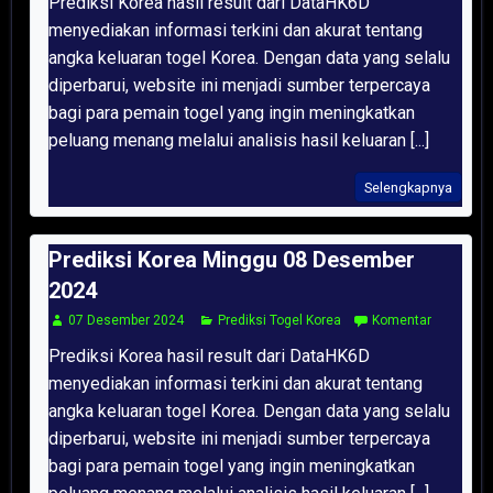
Prediksi Korea hasil result dari DataHK6D
menyediakan informasi terkini dan akurat tentang
angka keluaran togel Korea. Dengan data yang selalu
diperbarui, website ini menjadi sumber terpercaya
bagi para pemain togel yang ingin meningkatkan
peluang menang melalui analisis hasil keluaran [...]
Selengkapnya
Prediksi Korea Minggu 08 Desember
2024
07 Desember 2024
Prediksi Togel Korea
Komentar
Prediksi Korea hasil result dari DataHK6D
menyediakan informasi terkini dan akurat tentang
angka keluaran togel Korea. Dengan data yang selalu
diperbarui, website ini menjadi sumber terpercaya
bagi para pemain togel yang ingin meningkatkan