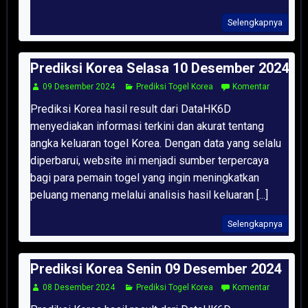
Selengkapnya
Prediksi Korea Selasa 10 Desember 2024
09 Desember 2024
Prediksi Togel Korea
Komentar
Prediksi Korea hasil result dari DataHK6D
menyediakan informasi terkini dan akurat tentang
angka keluaran togel Korea. Dengan data yang selalu
diperbarui, website ini menjadi sumber terpercaya
bagi para pemain togel yang ingin meningkatkan
peluang menang melalui analisis hasil keluaran [...]
Selengkapnya
Prediksi Korea Senin 09 Desember 2024
08 Desember 2024
Prediksi Togel Korea
Komentar