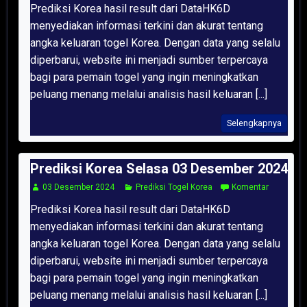
Prediksi Korea hasil result dari DataHK6D
menyediakan informasi terkini dan akurat tentang
angka keluaran togel Korea. Dengan data yang selalu
diperbarui, website ini menjadi sumber terpercaya
bagi para pemain togel yang ingin meningkatkan
peluang menang melalui analisis hasil keluaran [...]
Selengkapnya
Prediksi Korea Selasa 03 Desember 2024
03 Desember 2024
Prediksi Togel Korea
Komentar
Prediksi Korea hasil result dari DataHK6D
menyediakan informasi terkini dan akurat tentang
angka keluaran togel Korea. Dengan data yang selalu
diperbarui, website ini menjadi sumber terpercaya
bagi para pemain togel yang ingin meningkatkan
peluang menang melalui analisis hasil keluaran [...]