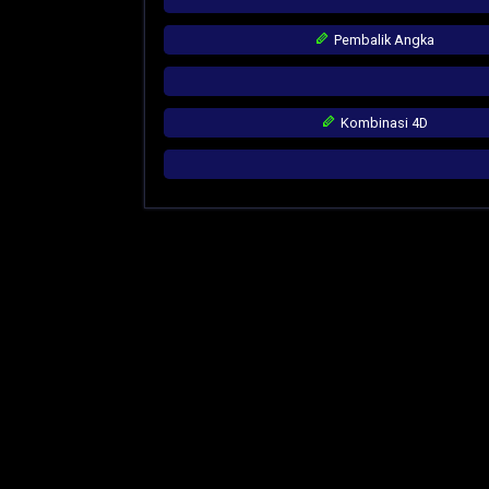
Pembalik Angka
Kombinasi 4D