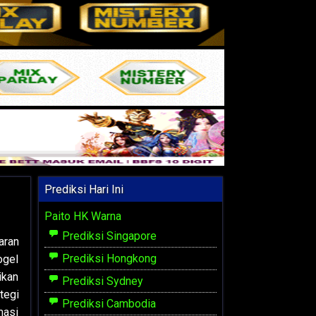
Prediksi Hari Ini
Paito HK Warna
Prediksi Singapore
aran
Prediksi Hongkong
ogel
ikan
Prediksi Sydney
tegi
Prediksi Cambodia
masi