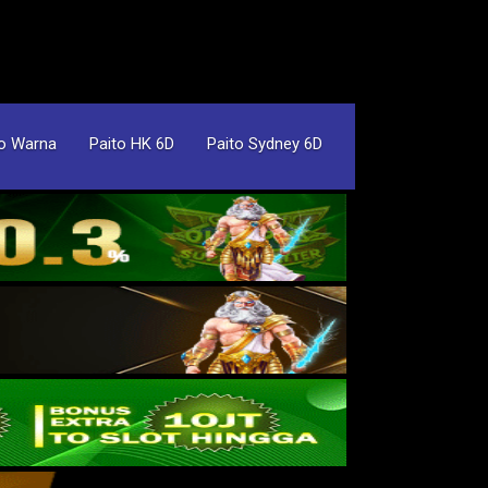
to Warna
Paito HK 6D
Paito Sydney 6D