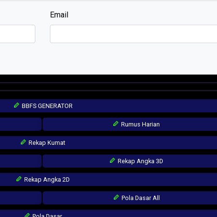
Email
BBFS GENERATOR
Rumus Harian
Rekap Kumat
Rekap Angka 3D
Rekap Angka 2D
Pola Dasar All
Pola Dasar