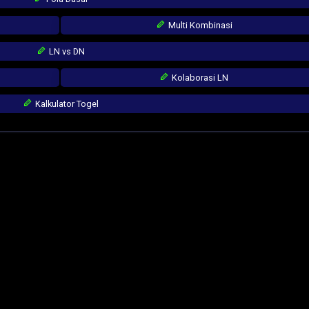
Multi Kombinasi
LN vs DN
Kolaborasi LN
Kalkulator Togel