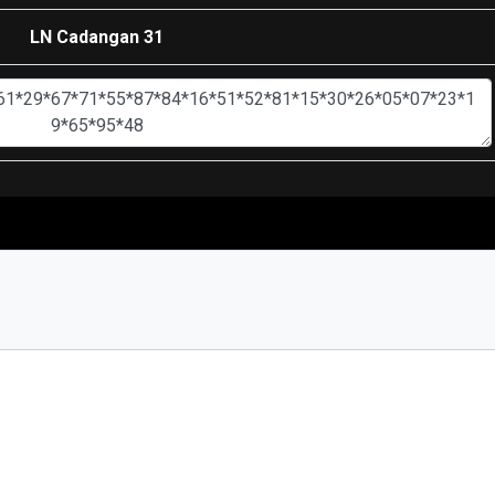
LN Cadangan 31