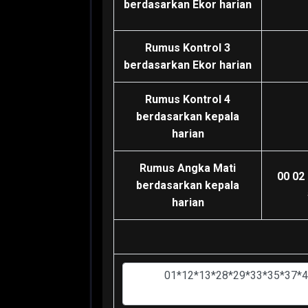
berdasarkan Ekor harian
Rumus Kontrol 3
berdasarkan Ekor harian
Rumus Kontrol 4
berdasarkan kepala
harian
Rumus Angka Mati
00 02 
berdasarkan kepala
harian