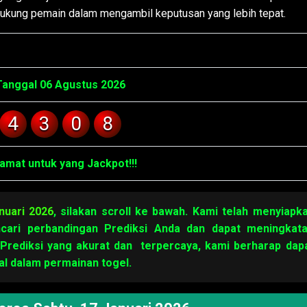
dukung pemain dalam mengambil keputusan yang lebih tepat.
Result Korea Terbaru
Tanggal 06 Agustus 2026
4
3
0
8
amat untuk yang Jackpot!!!
nuari 2026
, silakan scroll ke bawah. Kami telah menyiapk
ari perbandingan Prediksi Anda dan dapat meningkat
rediksi yang akurat dan terpercaya, kami berharap dap
l dalam permainan togel.