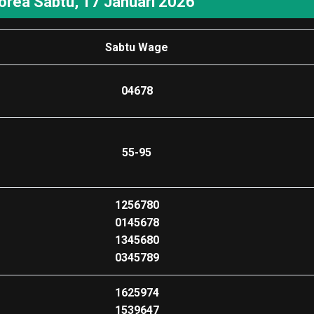
Korea Sabtu, 17 Januari 2026
Sabtu Wage
04678
55-95
1256780
0145678
1345680
0345789
1625974
1539647