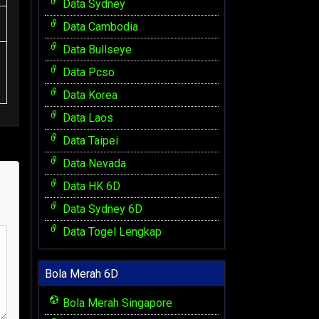
Data Sydney
Data Cambodia
Data Bullseye
Data Pcso
Data Korea
Data Laos
Data Taipei
Data Nevada
Data HK 6D
Data Sydney 6D
Data Togel Lengkap
Bola Merah 6D
Bola Merah Singapore