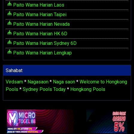
Paito Warna Harian Laos
Paito Warna Harian Taipei
Paito Warna Harian Nevada
Paito Warna Harian HK 6D
Paito Warna Harian Sydney 6D
Paito Warna Harian Lengkap
Sahabat
Virdsam
*
Nagasaon
*
Naga saon
*
Welcome to Hongkong
Pools
*
Sydney Pools Today
*
Hongkong Pools