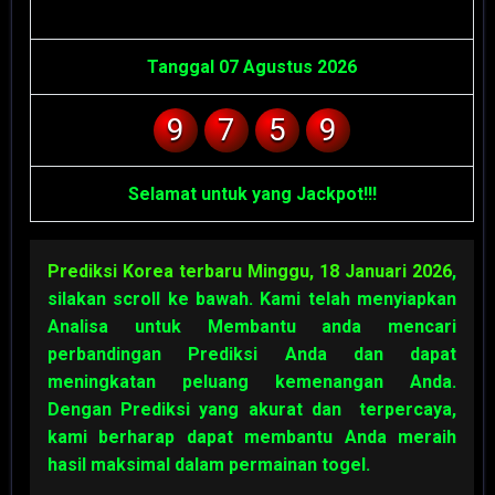
Result Korea Terbaru
Tanggal 07 Agustus 2026
9
7
5
9
Selamat untuk yang Jackpot!!!
Prediksi Korea terbaru Minggu, 18 Januari 2026
,
silakan scroll ke bawah. Kami telah menyiapkan
Analisa untuk Membantu anda mencari
perbandingan Prediksi Anda dan dapat
meningkatan peluang kemenangan Anda.
Dengan Prediksi yang akurat dan terpercaya,
kami berharap dapat membantu Anda meraih
hasil maksimal dalam permainan togel.