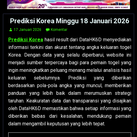
Prediksi Korea Minggu 18 Januari 2026
17 Januari 2026
Komentar
Prediksi Korea
hasil result dari DataHK6D menyediakan
informasi terkini dan akurat tentang angka keluaran togel
Korea. Dengan data yang selalu diperbarui, website ini
menjadi sumber terpercaya bagi para pemain togel yang
ingin meningkatkan peluang menang melalui analisis hasil
keluaran sebelumnya. Prediksi yang diberikan
berdasarkan pola-pola angka yang muncul, memberikan
panduan yang lebih baik dalam merumuskan strategi
taruhan. Keakuratan data dan transparansi yang disajikan
oleh DataHK6D memastikan bahwa setiap informasi yang
diberikan bebas dari kesalahan, mendukung pemain
dalam mengambil keputusan yang lebih tepat.