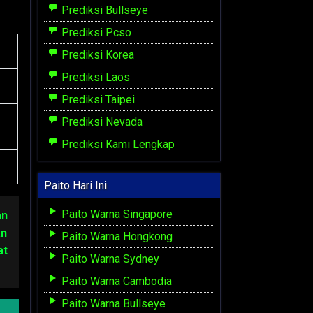
Prediksi Bullseye
Prediksi Pcso
Prediksi Korea
Prediksi Laos
Prediksi Taipei
Prediksi Nevada
Prediksi Kami Lengkap
Paito Hari Ini
Paito Warna Singapore
an
an
Paito Warna Hongkong
at
Paito Warna Sydney
Paito Warna Cambodia
Paito Warna Bullseye