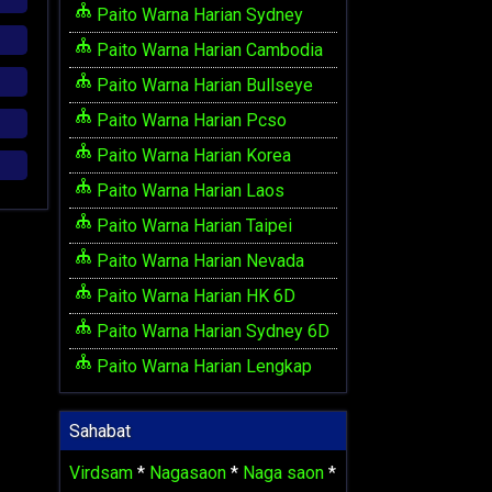
Paito Warna Harian Sydney
Paito Warna Harian Cambodia
Paito Warna Harian Bullseye
Paito Warna Harian Pcso
Paito Warna Harian Korea
Paito Warna Harian Laos
Paito Warna Harian Taipei
Paito Warna Harian Nevada
Paito Warna Harian HK 6D
Paito Warna Harian Sydney 6D
Paito Warna Harian Lengkap
Sahabat
Virdsam
*
Nagasaon
*
Naga saon
*