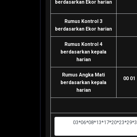
berdasarkan Ekor harian
Rumus Kontrol 3
berdasarkan Ekor harian
Rumus Kontrol 4
berdasarkan kepala
harian
Rumus Angka Mati
00 01 
berdasarkan kepala
harian