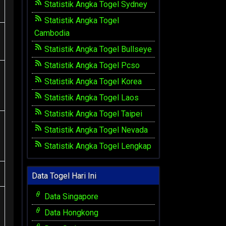
Statistik Angka Togel Sydney
Statistik Angka Togel
Cambodia
Statistik Angka Togel Bullseye
Statistik Angka Togel Pcso
Statistik Angka Togel Korea
Statistik Angka Togel Laos
Statistik Angka Togel Taipei
Statistik Angka Togel Nevada
Statistik Angka Togel Lengkap
Data Togel Hari Ini
Data Singapore
Data Hongkong