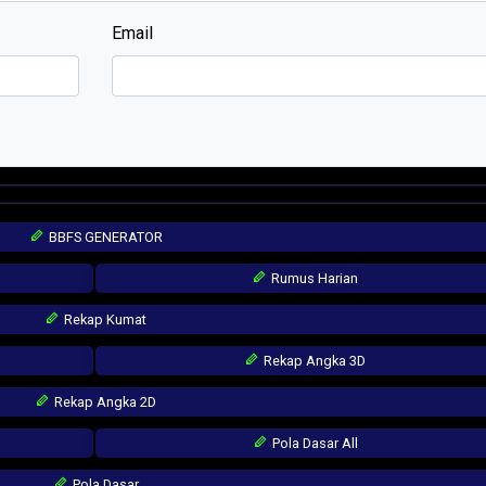
Email
BBFS GENERATOR
Rumus Harian
Rekap Kumat
Rekap Angka 3D
Rekap Angka 2D
Pola Dasar All
Pola Dasar