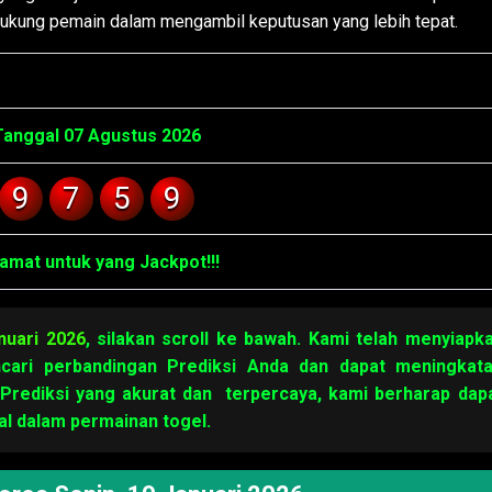
dukung pemain dalam mengambil keputusan yang lebih tepat.
Result Korea Terbaru
Tanggal 07 Agustus 2026
9
7
5
9
amat untuk yang Jackpot!!!
nuari 2026
, silakan scroll ke bawah. Kami telah menyiapk
ari perbandingan Prediksi Anda dan dapat meningkat
rediksi yang akurat dan terpercaya, kami berharap dap
l dalam permainan togel.