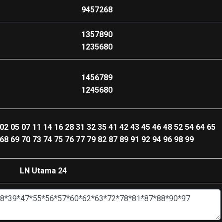
9457268
1357890
1235680
1456789
1245680
02 05 07 11 14 16 28 31 32 35 41 42 43 45 46 48 52 54 64 65
68 69 70 73 74 75 76 77 79 82 87 89 91 92 94 96 98 99
LN Utama 24