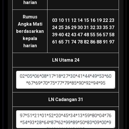
harian
Rumus
03 10 11 12 14 15 16 19 22 23
Angka Mati
24 25 26 29 30 31 32 33 35 37
berdasarkan
39 40 42 43 47 48 55 56 57 58
kepala
61 65 71 74 78 82 86 88 91 97
harian
LN Utama 24
LN Cadangan 31