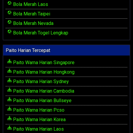
Bola Merah Laos
Bola Merah Taipei
Bola Merah Nevada
Bola Merah Togel Lengkap
Paito Harian Tercepat
Paito Warna Harian Singapore
Paito Warna Harian Hongkong
Paito Warna Harian Sydney
Paito Warna Harian Cambodia
Paito Warna Harian Bullseye
Paito Warna Harian Pcso
Paito Warna Harian Korea
Paito Warna Harian Laos