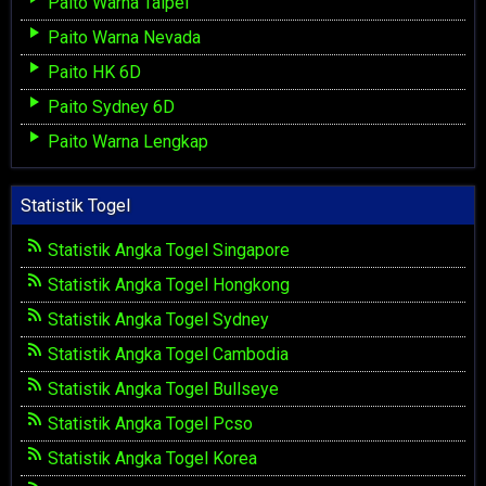
Paito Warna Taipei
Paito Warna Nevada
Paito HK 6D
Paito Sydney 6D
Paito Warna Lengkap
Statistik Togel
Statistik Angka Togel Singapore
Statistik Angka Togel Hongkong
Statistik Angka Togel Sydney
Statistik Angka Togel Cambodia
Statistik Angka Togel Bullseye
Statistik Angka Togel Pcso
Statistik Angka Togel Korea