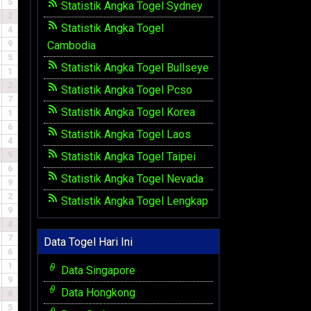
5
Statistik Angka Togel Sydney
2
Statistik Angka Togel
4
9
Cambodia
5
Statistik Angka Togel Bullseye
1
2
Statistik Angka Togel Pcso
7
Statistik Angka Togel Korea
1
6
Statistik Angka Togel Laos
4
9
Statistik Angka Togel Taipei
6
Statistik Angka Togel Nevada
9
2
Statistik Angka Togel Lengkap
9
4
7
Data Togel Hari Ini
6
1
Data Singapore
9
Data Hongkong
8
5