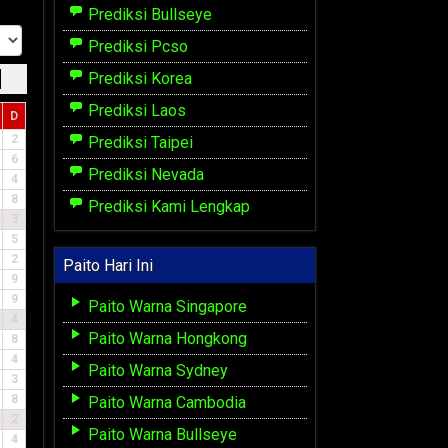
Prediksi Bullseye
Prediksi Pcso
Prediksi Korea
Prediksi Laos
D
2
Prediksi Taipei
6
Prediksi Nevada
4
8
Prediksi Kami Lengkap
3
5
2
Paito Hari Ini
9
9
Paito Warna Singapore
4
Paito Warna Hongkong
8
4
Paito Warna Sydney
3
8
Paito Warna Cambodia
2
Paito Warna Bullseye
4