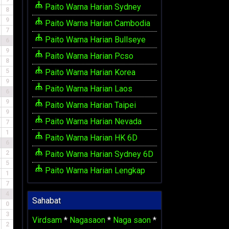
Paito Warna Harian Sydney
8
9
Paito Warna Harian Cambodia
7
Paito Warna Harian Bullseye
6
9
Paito Warna Harian Pcso
8
5
Paito Warna Harian Korea
9
Paito Warna Harian Laos
6
9
Paito Warna Harian Taipei
9
Paito Warna Harian Nevada
7
1
Paito Warna Harian HK 6D
6
2
Paito Warna Harian Sydney 6D
5
Paito Warna Harian Lengkap
1
7
4
Sahabat
0
3
Virdsam
*
Nagasaon
*
Naga saon
*
2