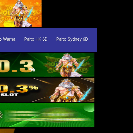
to Warna
Paito HK 6D
Paito Sydney 6D