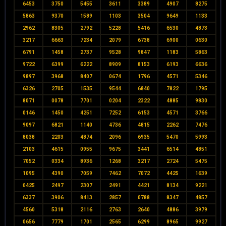
6453
3750
5455
3611
3389
4907
8275
5863
9370
1589
1103
3504
9649
1133
2962
8305
2792
5228
5416
6530
4873
3217
6663
7234
2079
6738
6900
0630
6791
1458
2737
9528
9847
1183
5863
9722
6399
6222
8909
8153
6193
6636
9897
3968
8407
0674
1796
4571
5346
6326
2705
1535
9544
6840
7822
1795
8071
0078
7701
0204
2322
4885
9830
0146
1450
4251
7252
6153
4571
3766
9097
6821
1140
4736
4815
2262
7476
8038
2203
4874
2096
6935
5470
5993
2103
4615
0955
9675
3441
6514
4851
7052
0334
8936
1268
3217
2724
5475
1095
4390
7059
7462
7072
4425
1639
0425
2497
2307
2491
4421
8134
9221
6337
3906
8413
2857
0788
8347
4857
4560
5318
2116
2763
2640
4886
3979
0656
7779
1701
2565
6299
8965
9927