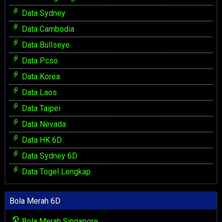
Data Sydney
Data Cambodia
Data Bullseye
Data Pcso
Data Korea
Data Laos
Data Taipei
Data Nevada
Data HK 6D
Data Sydney 6D
Data Togel Lengkap
Bola Merah 6D
Bola Merah Singapore