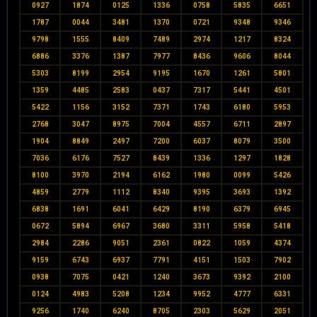
0927
1874
0125
1336
0758
5835
6651
1787
0044
3481
1370
0721
9348
9346
9798
1555
8409
7489
2974
1217
8324
6886
3376
1387
7977
8436
9606
8044
5303
8199
2954
9195
1670
1261
5801
1359
4485
2583
0437
7317
5441
4501
5422
1156
3152
7371
1743
6180
5953
2768
3047
8975
7004
4557
6711
2897
1904
8849
2497
7200
6037
8079
3500
7036
6176
7527
8439
1336
1297
1828
8100
3970
2194
6162
1980
0099
5426
4859
2779
1112
8340
9395
3693
1392
6838
1691
6041
6429
8190
6379
6945
0672
5894
6967
3680
3311
5958
5418
2984
2286
9051
2361
0822
1059
4374
9159
6743
6937
7791
4151
1503
7902
0938
7075
0421
1240
3673
9392
2100
0124
4983
5208
1234
9952
4777
6331
9256
1740
6240
8705
2303
5629
2051