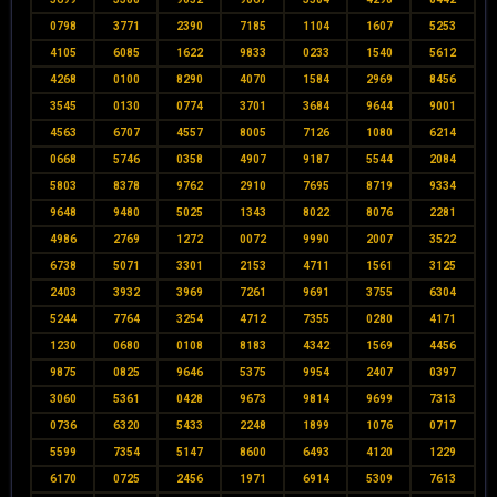
0798
3771
2390
7185
1104
1607
5253
4105
6085
1622
9833
0233
1540
5612
4268
0100
8290
4070
1584
2969
8456
3545
0130
0774
3701
3684
9644
9001
4563
6707
4557
8005
7126
1080
6214
0668
5746
0358
4907
9187
5544
2084
5803
8378
9762
2910
7695
8719
9334
9648
9480
5025
1343
8022
8076
2281
4986
2769
1272
0072
9990
2007
3522
6738
5071
3301
2153
4711
1561
3125
2403
3932
3969
7261
9691
3755
6304
5244
7764
3254
4712
7355
0280
4171
1230
0680
0108
8183
4342
1569
4456
9875
0825
9646
5375
9954
2407
0397
3060
5361
0428
9673
9814
9699
7313
0736
6320
5433
2248
1899
1076
0717
5599
7354
5147
8600
6493
4120
1229
6170
0725
2456
1971
6914
5309
7613