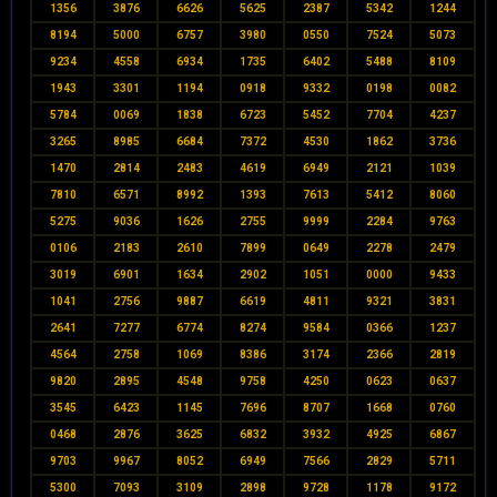
1356
3876
6626
5625
2387
5342
1244
8194
5000
6757
3980
0550
7524
5073
9234
4558
6934
1735
6402
5488
8109
1943
3301
1194
0918
9332
0198
0082
5784
0069
1838
6723
5452
7704
4237
3265
8985
6684
7372
4530
1862
3736
1470
2814
2483
4619
6949
2121
1039
7810
6571
8992
1393
7613
5412
8060
5275
9036
1626
2755
9999
2284
9763
0106
2183
2610
7899
0649
2278
2479
3019
6901
1634
2902
1051
0000
9433
1041
2756
9887
6619
4811
9321
3831
2641
7277
6774
8274
9584
0366
1237
4564
2758
1069
8386
3174
2366
2819
9820
2895
4548
9758
4250
0623
0637
3545
6423
1145
7696
8707
1668
0760
0468
2876
3625
6832
3932
4925
6867
9703
9967
8052
6949
7566
2829
5711
5300
7093
3109
2898
9728
1178
9172