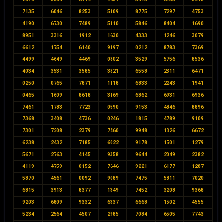
7135
6046
8253
5109
8775
7297
4753
4190
6730
7489
5110
5846
8404
1690
8951
3316
1912
1630
4333
1246
3079
6612
1754
6140
9197
0212
8783
7369
4499
4649
4469
0802
3529
5756
8536
4034
3531
3585
3821
6558
2311
6471
0250
0765
7871
1118
6833
2243
1941
0465
1609
8618
3169
6862
6931
6936
7461
1783
7723
0590
9153
4846
8896
7368
3408
4736
0246
1815
4789
9109
7301
7208
2379
7460
9948
1326
6672
6238
2432
7185
6022
9178
1501
1279
5671
2763
4145
9358
9644
2049
2382
4119
4759
0152
7646
9221
6177
1287
5870
4561
0092
9089
7475
5811
7020
6815
3913
8377
1349
7452
3208
9368
9203
6809
9332
6337
6668
1502
4555
5234
2564
4507
2985
7084
6505
7743