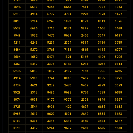
7696
5519
9348
6643
7411
7007
1983
5215
4954
6777
3704
2228
7978
9427
0095
2284
6245
1870
8579
8019
1576
5539
6686
7710
0574
9847
1666
5688
7949
1952
7476
8659
2406
3047
6187
4211
6243
5237
2304
0514
3130
3755
8484
5272
3765
7153
4865
9194
6727
4604
1682
5474
1321
5166
4129
5226
4360
6457
3374
6160
5254
4237
0114
5236
5055
1092
3907
7188
1756
4285
4914
5980
7744
0016
2407
0955
3272
0734
4621
3252
2476
9402
4973
3023
3529
2315
8486
8682
0730
1558
6638
1874
0839
9170
9372
2301
9840
0367
3725
2544
6906
1422
4677
6634
3682
5985
2619
0620
4001
2642
8834
3663
5109
0301
3338
5454
4545
3854
6167
0193
4457
5241
9607
2480
6695
9830