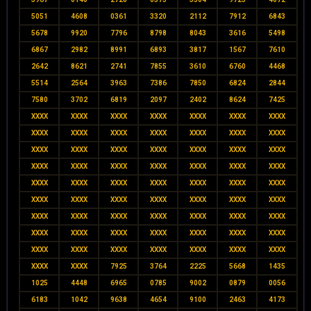
5051
4608
0361
3320
2112
7912
6843
5678
9920
7796
8798
8043
3616
5498
6867
2982
8991
6893
3817
1567
7610
2642
8621
2741
7855
3610
6760
4468
5514
2564
3963
7386
7850
6824
2844
7580
3702
6819
2097
2402
8624
7425
XXXX
XXXX
XXXX
XXXX
XXXX
XXXX
XXXX
XXXX
XXXX
XXXX
XXXX
XXXX
XXXX
XXXX
XXXX
XXXX
XXXX
XXXX
XXXX
XXXX
XXXX
XXXX
XXXX
XXXX
XXXX
XXXX
XXXX
XXXX
XXXX
XXXX
XXXX
XXXX
XXXX
XXXX
XXXX
XXXX
XXXX
XXXX
XXXX
XXXX
XXXX
XXXX
XXXX
XXXX
XXXX
XXXX
XXXX
XXXX
XXXX
XXXX
XXXX
XXXX
XXXX
XXXX
XXXX
XXXX
XXXX
XXXX
XXXX
XXXX
XXXX
XXXX
XXXX
XXXX
XXXX
7925
3764
2225
5668
1435
1025
4448
6965
0785
9002
0879
0056
6183
1042
9638
4654
9100
2463
4173