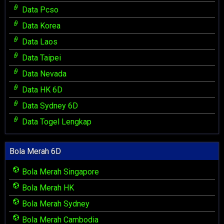
Data Pcso
Data Korea
Data Laos
Data Taipei
Data Nevada
Data HK 6D
Data Sydney 6D
Data Togel Lengkap
Bola Merah 6D
Bola Merah Singapore
Bola Merah HK
Bola Merah Sydney
Bola Merah Cambodia