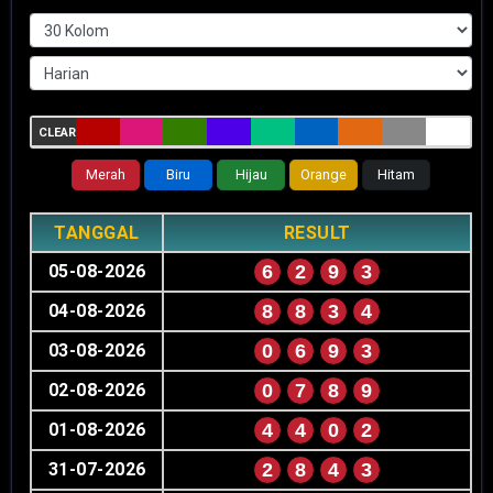
CLEAR
Merah
Biru
Hijau
Orange
Hitam
TANGGAL
RESULT
05-08-2026
6
2
9
3
04-08-2026
8
8
3
4
03-08-2026
0
6
9
3
02-08-2026
0
7
8
9
01-08-2026
4
4
0
2
31-07-2026
2
8
4
3