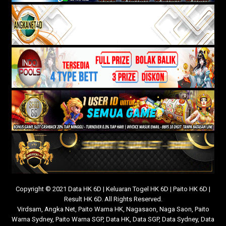
Copyright © 2021 Data HK 6D | Keluaran Togel HK 6D | Paito HK 6D |
Result HK 6D. All Rights Reserved.
Virdsam
,
Angka Net
,
Paito Warna HK
,
Nagasaon
,
Naga Saon
,
Paito
Warna Sydney
,
Paito Warna SGP
,
Data HK
,
Data SGP
,
Data Sydney
,
Data