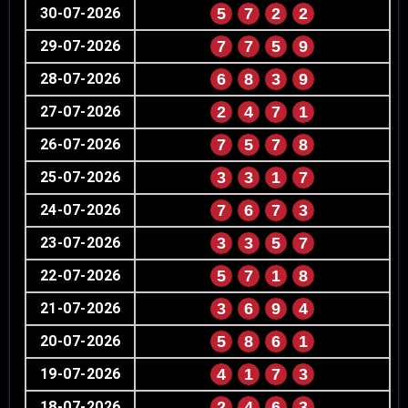
30-07-2026
5
7
2
2
29-07-2026
7
7
5
9
28-07-2026
6
8
3
9
27-07-2026
2
4
7
1
26-07-2026
7
5
7
8
25-07-2026
3
3
1
7
24-07-2026
7
6
7
3
23-07-2026
3
3
5
7
22-07-2026
5
7
1
8
21-07-2026
3
6
9
4
20-07-2026
5
8
6
1
19-07-2026
4
1
7
3
18-07-2026
2
4
6
3