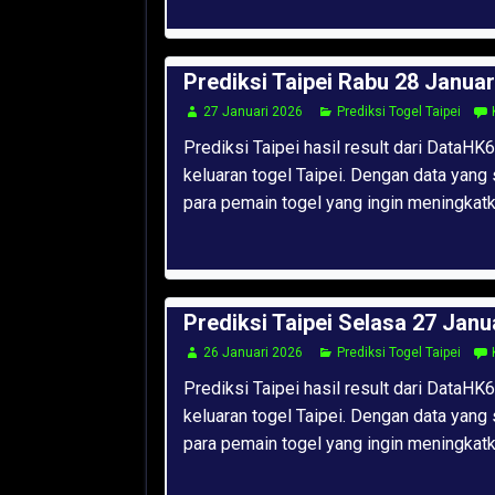
Prediksi Taipei Rabu 28 Januar
27 Januari 2026
Prediksi Togel Taipei
Prediksi Taipei hasil result dari DataHK
keluaran togel Taipei. Dengan data yang 
para pemain togel yang ingin meningkatka
Prediksi Taipei Selasa 27 Janu
26 Januari 2026
Prediksi Togel Taipei
Prediksi Taipei hasil result dari DataHK
keluaran togel Taipei. Dengan data yang 
para pemain togel yang ingin meningkatka