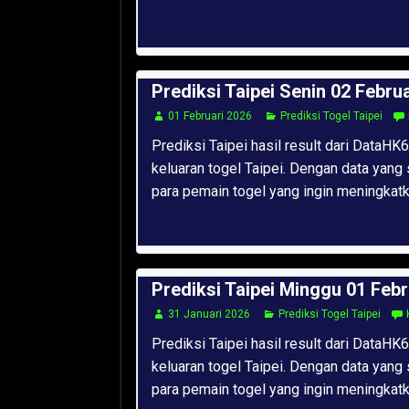
Prediksi Taipei Senin 02 Febru
01 Februari 2026
Prediksi Togel Taipei
Prediksi Taipei hasil result dari DataHK
keluaran togel Taipei. Dengan data yang 
para pemain togel yang ingin meningkatka
Prediksi Taipei Minggu 01 Febr
31 Januari 2026
Prediksi Togel Taipei
Prediksi Taipei hasil result dari DataHK
keluaran togel Taipei. Dengan data yang 
para pemain togel yang ingin meningkatka