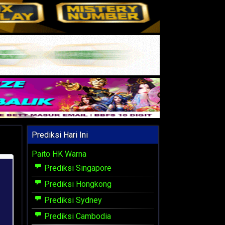
Prediksi Hari Ini
Paito HK Warna
Prediksi Singapore
Prediksi Hongkong
Prediksi Sydney
Prediksi Cambodia