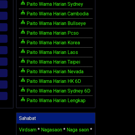
Paito Warna Harian Sydney
Paito Warna Harian Cambodia
Paito Warna Harian Bullseye
Paito Warna Harian Pcso
Paito Warna Harian Korea
Paito Warna Harian Laos
Paito Warna Harian Taipei
Paito Warna Harian Nevada
Paito Warna Harian HK 6D
Paito Warna Harian Sydney 6D
Paito Warna Harian Lengkap
Sahabat
Virdsam
*
Nagasaon
*
Naga saon
*