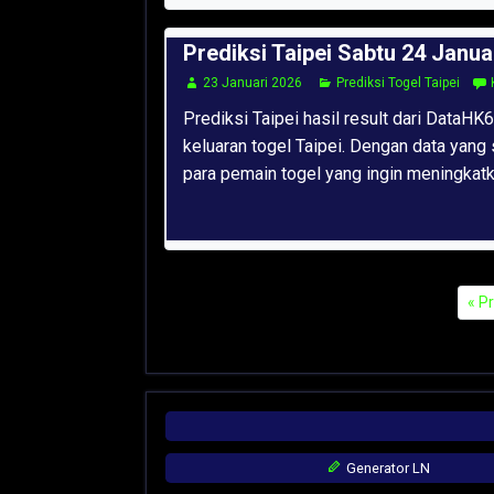
Prediksi Taipei Sabtu 24 Janua
23 Januari 2026
Prediksi Togel Taipei
Prediksi Taipei hasil result dari DataHK
keluaran togel Taipei. Dengan data yang 
para pemain togel yang ingin meningkatka
« P
Generator LN