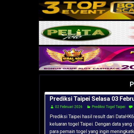
P
Prediksi Taipei Selasa 03 Febr
02 Februari 2026
Prediksi Togel Taipei
Prediksi Taipei hasil result dari DataHK
keluaran togel Taipei. Dengan data yang 
para pemain togel yang ingin meningkatka