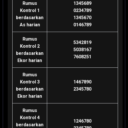
Rumus
1345689
Kontrol 1
0234789
berdasarkan
1345670
As harian
0146789
Rumus
5342819
Kontrol 2
5038167
berdasarkan
7608251
Ekor harian
Rumus
Kontrol 3
1467890
berdasarkan
2345780
Ekor harian
Rumus
Kontrol 4
1246780
berdasarkan