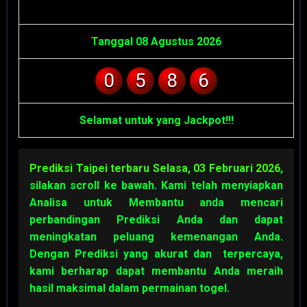
Result Taipei Terbaru
Tanggal 08 Agustus 2026
0
5
8
6
Selamat untuk yang Jackpot!!!
Prediksi Taipei terbaru Selasa, 03 Februari 2026
,
silakan scroll ke bawah. Kami telah menyiapkan
Analisa untuk Membantu anda mencari
perbandingan Prediksi Anda dan dapat
meningkatan peluang kemenangan Anda.
Dengan Prediksi yang akurat dan terpercaya,
kami berharap dapat membantu Anda meraih
hasil maksimal dalam permainan togel.