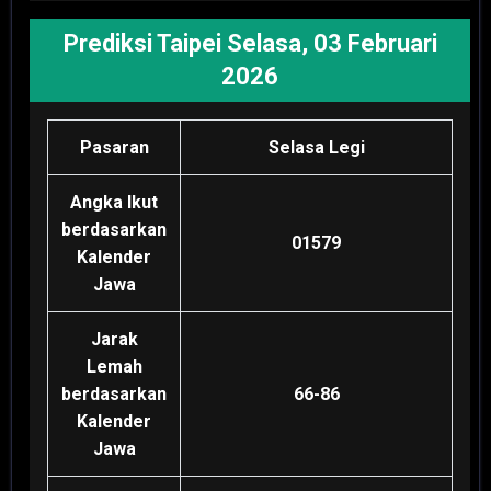
Prediksi Taipei Selasa, 03 Februari
2026
Pasaran
Selasa Legi
Angka Ikut
berdasarkan
01579
Kalender
Jawa
Jarak
Lemah
berdasarkan
66-86
Kalender
Jawa