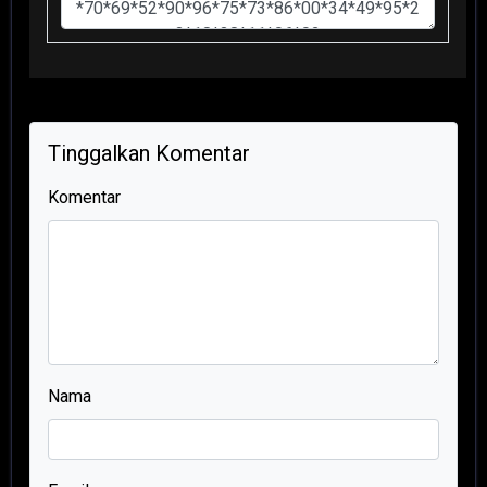
Tinggalkan Komentar
Komentar
Nama