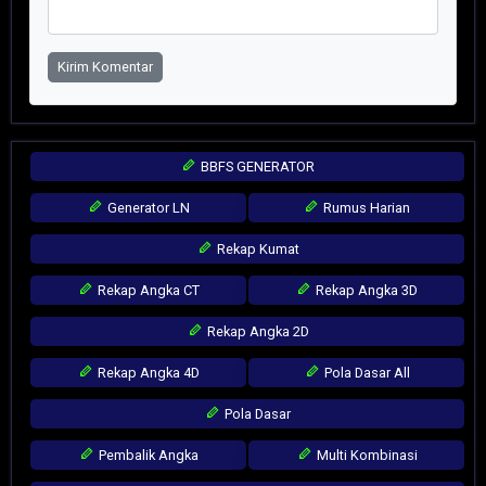
Kirim Komentar
BBFS GENERATOR
Generator LN
Rumus Harian
Rekap Kumat
Rekap Angka CT
Rekap Angka 3D
Rekap Angka 2D
Rekap Angka 4D
Pola Dasar All
Pola Dasar
Pembalik Angka
Multi Kombinasi