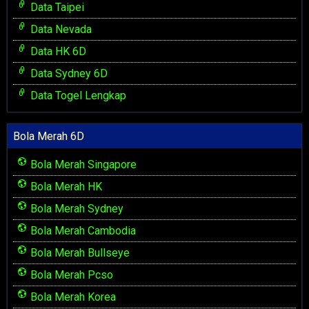
Data Taipei
Data Nevada
Data HK 6D
Data Sydney 6D
Data Togel Lengkap
Bola Merah 6D
Bola Merah Singapore
Bola Merah HK
Bola Merah Sydney
Bola Merah Cambodia
Bola Merah Bullseye
Bola Merah Pcso
Bola Merah Korea