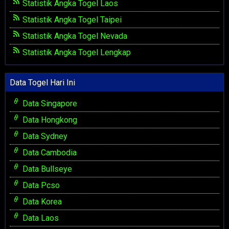
Statistik Angka Togel Laos
Statistik Angka Togel Taipei
Statistik Angka Togel Nevada
Statistik Angka Togel Lengkap
Data Togel Hari Ini
Data Singapore
Data Hongkong
Data Sydney
Data Cambodia
Data Bullseye
Data Pcso
Data Korea
Data Laos