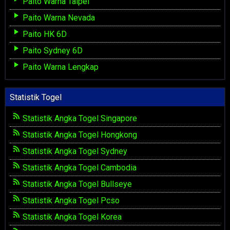
Paito Warna Taipei
Paito Warna Nevada
Paito HK 6D
Paito Sydney 6D
Paito Warna Lengkap
Statistik Togel
Statistik Angka Togel Singapore
Statistik Angka Togel Hongkong
Statistik Angka Togel Sydney
Statistik Angka Togel Cambodia
Statistik Angka Togel Bullseye
Statistik Angka Togel Pcso
Statistik Angka Togel Korea