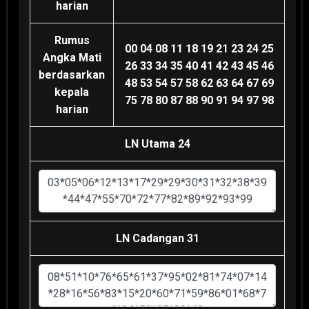
harian
Rumus
00 04 08 11 18 19 21 23 24 25
Angka Mati
26 33 34 35 40 41 42 43 45 46
berdasarkan
48 53 54 57 58 62 63 64 67 69
kepala
75 78 80 87 88 90 91 94 97 98
harian
LN Utama 24
LN Cadangan 31