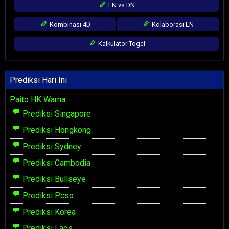
LN vs DN
Kombinasi 4D
Kolaborasi LN
Kalkulator Togel
Prediksi Hari Ini
Paito HK Warna
Prediksi Singapore
Prediksi Hongkong
Prediksi Sydney
Prediksi Cambodia
Prediksi Bullseye
Prediksi Pcso
Prediksi Korea
Prediksi Laos