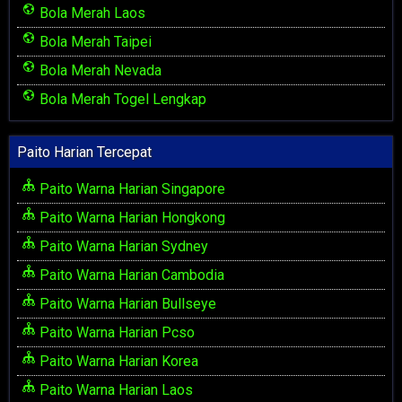
Bola Merah Laos
Bola Merah Taipei
Bola Merah Nevada
Bola Merah Togel Lengkap
Paito Harian Tercepat
Paito Warna Harian Singapore
Paito Warna Harian Hongkong
Paito Warna Harian Sydney
Paito Warna Harian Cambodia
Paito Warna Harian Bullseye
Paito Warna Harian Pcso
Paito Warna Harian Korea
Paito Warna Harian Laos