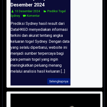
Desember 2024
10 Desember 2024
Prediksi Togel
Sydney
Komentar
Prediksi Sydney hasil result dari
DataHK6D menyediakan informasi
terkini dan akurat tentang angka
keluaran togel Sydney. Dengan data
yang selalu diperbarui, website ini
menjadi sumber terpercaya bagi
para pemain togel yang ingin
meningkatkan peluang menang
melalui analisis hasil keluaran [...]
Selengkapnya