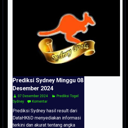
Prediksi Sydney Minggu 08
Desember 2024
07 Desember 2024
Prediksi Togel
Sydney
Komentar
Prediksi Sydney hasil result dari
DataHK6D menyediakan informasi
terkini dan akurat tentang angka