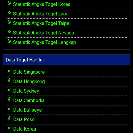
Statistik Angka Togel Korea
Statistik Angka Togel Laos
Statistik Angka Togel Taipei
Statistik Angka Togel Nevada
Statistik Angka Togel Lengkap
Data Togel Hari Ini
Data Singapore
Data Hongkong
Data Sydney
Data Cambodia
Data Bullseye
Data Pcso
Data Korea