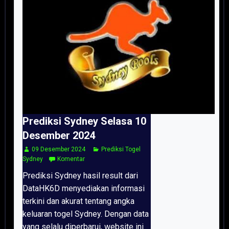
Prediksi Sydney Selasa 10
Desember 2024
09 Desember 2024
Prediksi Togel
Sydney
Komentar
Prediksi Sydney hasil result dari
DataHK6D menyediakan informasi
terkini dan akurat tentang angka
keluaran togel Sydney. Dengan data
yang selalu diperbarui, website ini