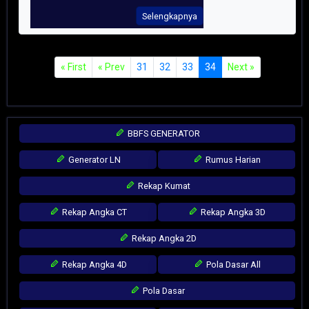
Selengkapnya
« First
« Prev
31
32
33
34
Next »
BBFS GENERATOR
Generator LN
Rumus Harian
Rekap Kumat
Rekap Angka CT
Rekap Angka 3D
Rekap Angka 2D
Rekap Angka 4D
Pola Dasar All
Pola Dasar