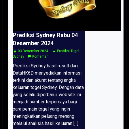
Prediksi Sydney Rabu 04
Desember 2024
03 Desember 2024
Prediksi Togel
Sydney
Komentar
Prediksi Sydney hasil result dari
DataHK6D menyediakan informasi
terkini dan akurat tentang angka
keluaran togel Sydney. Dengan data
yang selalu diperbarui, website ini
menjadi sumber terpercaya bagi
para pemain togel yang ingin
meningkatkan peluang menang
melalui analisis hasil keluaran [...]