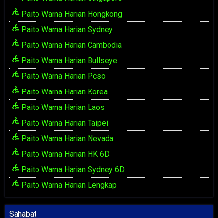
Paito Warna Harian Hongkong
Paito Warna Harian Sydney
Paito Warna Harian Cambodia
Paito Warna Harian Bullseye
Paito Warna Harian Pcso
Paito Warna Harian Korea
Paito Warna Harian Laos
Paito Warna Harian Taipei
Paito Warna Harian Nevada
Paito Warna Harian HK 6D
Paito Warna Harian Sydney 6D
Paito Warna Harian Lengkap
Sahabat