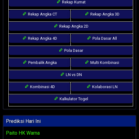
Rekap Kumat
Rekap Angka CT
Rekap Angka 3D
Rekap Angka 2D
Rekap Angka 4D
Pola Dasar All
Pola Dasar
Pembalik Angka
Multi Kombinasi
LN vs DN
Kombinasi 4D
Kolaborasi LN
Kalkulator Togel
Prediksi Hari Ini
Paito HK Warna