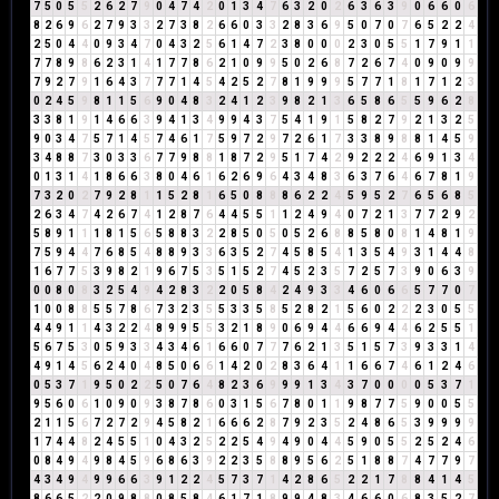
7
5
0
5
5
2
6
2
7
9
0
4
7
4
2
0
1
3
4
7
6
3
2
0
2
6
3
6
3
9
0
6
6
0
6
8
2
6
9
6
2
7
9
3
3
2
7
3
8
2
6
6
0
3
3
2
8
3
6
9
5
0
7
0
7
6
5
2
2
4
2
5
0
4
4
0
9
3
4
7
0
4
3
2
5
6
1
4
7
2
3
8
0
0
0
2
3
0
5
5
1
7
9
1
1
7
7
8
9
8
6
2
3
1
4
1
7
7
8
6
2
1
0
9
9
5
0
2
6
8
7
2
6
7
4
0
9
0
9
9
7
9
2
7
9
1
6
4
3
7
7
7
1
4
5
4
2
5
2
7
8
1
9
9
9
5
7
7
1
8
1
7
1
2
3
0
2
4
5
9
8
1
1
5
6
9
0
4
8
3
2
4
1
2
3
9
8
2
1
3
6
5
8
6
5
5
9
6
2
8
3
3
8
1
9
1
4
6
6
3
9
4
1
3
4
9
9
4
3
7
5
4
1
9
1
5
8
2
7
9
2
1
3
2
5
9
0
3
4
7
5
7
1
4
5
7
4
6
1
7
5
9
7
2
9
7
2
6
1
7
3
3
8
9
8
8
1
4
5
9
3
4
8
8
7
3
0
3
3
6
7
7
9
8
8
1
8
7
2
9
5
1
7
4
2
9
2
2
2
4
6
9
1
3
4
0
1
3
1
4
1
8
6
6
3
8
0
4
6
1
6
2
6
9
6
4
3
4
8
3
6
3
7
6
4
6
7
8
1
9
7
3
2
0
2
7
9
2
8
1
1
5
2
8
1
6
5
0
8
8
8
6
2
2
4
5
9
5
2
7
6
5
6
8
5
2
6
3
4
7
4
2
6
7
4
1
2
8
7
6
4
4
5
5
1
1
2
4
9
4
0
7
2
1
3
7
7
2
9
2
5
8
9
1
1
1
8
1
5
6
5
8
8
3
2
2
8
5
0
5
0
5
2
6
8
8
5
8
0
8
1
4
8
1
9
7
5
9
4
4
7
6
8
5
4
8
8
9
3
3
6
3
5
2
7
4
5
8
5
4
1
3
5
4
9
3
1
4
4
8
1
6
7
7
5
3
9
8
2
1
9
6
7
5
3
5
1
5
2
7
4
5
2
3
5
7
2
5
7
3
9
0
6
3
9
0
0
8
0
8
3
2
5
4
9
4
2
8
3
2
2
0
5
8
4
2
4
9
3
3
4
6
0
6
6
5
7
7
0
7
1
0
0
8
8
5
5
7
8
6
7
3
2
3
5
5
3
3
5
8
5
2
8
2
1
5
6
0
2
2
2
3
0
5
5
4
4
9
1
1
4
3
2
2
4
8
9
9
5
5
3
2
1
8
9
0
6
9
4
4
6
6
9
4
4
6
2
5
5
1
5
6
7
5
3
0
5
9
3
3
4
3
4
6
1
6
6
0
7
7
7
6
2
1
3
5
1
5
7
3
9
3
3
1
4
4
9
1
4
5
6
2
4
0
4
8
5
0
6
6
1
4
2
0
2
8
3
6
4
1
1
6
6
7
4
6
1
2
4
6
0
5
3
7
1
9
5
0
2
2
5
0
7
6
4
8
2
3
6
9
9
9
1
3
4
3
7
0
0
0
0
5
3
7
1
9
5
6
0
6
1
0
9
0
9
3
8
7
8
6
0
3
1
5
6
7
8
0
1
1
9
8
7
7
5
9
0
0
5
5
2
1
1
5
6
7
2
7
2
9
4
5
8
2
1
6
6
6
2
8
7
9
2
3
5
2
4
8
6
5
3
9
9
9
9
1
7
4
4
8
2
4
5
5
1
0
4
3
2
5
2
2
5
4
9
4
9
0
4
4
5
9
0
5
5
2
5
2
4
6
0
8
4
9
4
9
8
4
5
9
6
8
6
3
9
2
2
3
5
8
8
9
5
6
2
5
1
8
8
7
4
7
7
9
7
4
3
4
9
4
9
9
6
6
3
9
1
2
2
4
5
7
3
7
1
4
2
8
6
5
2
2
1
7
8
8
4
1
4
5
8
6
6
5
2
2
0
9
8
8
0
8
5
8
4
6
1
7
1
8
9
9
4
8
3
4
6
6
0
6
8
3
5
2
7