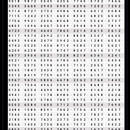
9
0
1
8
9
9
8
7
2
9
3
0
4
5
9
4
2
5
6
2
7
7
4
0
4
0
7
0
2
2
7
4
6
6
3
3
2
4
3
7
3
6
6
0
6
2
9
4
3
7
0
9
0
3
3
6
2
9
6
6
7
2
0
2
2
7
2
0
2
2
9
7
1
4
5
8
7
2
7
9
2
7
3
2
5
4
9
8
6
5
9
4
0
6
6
6
0
1
2
3
0
0
8
4
3
7
1
1
5
6
1
2
4
2
6
2
1
5
1
6
6
6
3
4
7
8
3
4
3
7
6
8
2
5
7
6
5
4
5
9
7
7
5
6
2
9
9
2
1
3
2
0
0
6
6
8
5
6
8
5
7
6
1
9
1
5
5
4
4
8
3
7
3
7
1
6
8
0
3
3
1
0
9
6
6
0
4
6
7
4
5
0
4
9
4
2
9
4
8
3
0
9
2
3
5
7
8
1
9
1
4
7
2
3
5
7
3
7
0
7
4
6
4
3
7
7
8
6
3
9
2
2
1
4
5
3
6
1
5
6
3
6
1
2
3
8
1
1
7
8
9
0
7
4
2
2
0
9
2
2
2
1
1
8
9
8
8
3
8
2
3
3
0
7
7
4
6
4
5
9
0
4
9
3
3
9
0
4
8
3
2
4
7
9
7
3
9
4
2
6
5
6
2
4
6
1
2
8
5
4
6
5
5
0
5
4
7
4
2
6
5
5
2
0
2
1
4
3
6
9
8
7
1
0
1
9
3
8
5
4
1
3
5
5
1
5
6
2
1
3
6
2
0
0
0
6
2
3
8
2
0
9
9
1
1
8
7
4
7
2
8
2
4
7
2
3
6
1
6
7
3
1
7
0
7
6
8
7
7
5
3
9
0
4
4
0
5
2
1
3
7
3
2
8
1
8
2
1
8
9
6
3
6
1
7
4
2
4
1
5
0
5
2
1
3
0
0
1
6
7
3
0
9
6
6
0
7
8
0
8
6
0
1
0
1
1
0
3
5
8
0
4
0
4
4
0
7
0
1
1
5
3
7
5
3
9
1
9
8
8
0
4
9
3
3
7
1
3
3
6
2
0
5
5
1
9
0
3
4
7
6
5
6
5
2
1
8
4
7
2
2
4
3
4
7
3
3
1
0
1
2
4
5
6
2
8
6
1
7
8
9
0
3
1
4
3
3
1
2
3
8
4
1
9
1
7
7
5
9
5
6
0
7
9
7
4
5
3
9
3
6
1
0
7
7
0
3
0
9
9
5
9
6
7
4
9
6
7
0
7
5
8
0
6
6
6
6
7
8
6
2
3
6
2
8
3
7
6
8
5
1
4
4
3
7
1
0
3
5
8
7
5
0
4
4
4
9
6
2
8
3
5
9
0
9
7
3
2
0
2
8
6
8
2
1
5
0
9
0
9
5
1
3
4
7
6
5
5
4
9
4
4
9
0
9
8
6
7
3
1
1
5
8
9
8
4
1
6
0
6
4
2
1
8
9
4
9
4
1
5
2
2
0
1
1
1
1
7
8
6
8
9
8
0
8
9
2
5
7
3
6
3
9
8
8
2
6
2
6
8
6
4
0
3
3
9
5
0
7
7
3
7
8
5
4
7
8
0
7
7
9
9
7
5
3
9
7
2
1
3
2
6
0
9
9
0
5
0
2
2
6
5
8
4
3
1
6
0
0
0
3
7
1
2
3
5
3
2
4
6
1
3
2
4
6
7
6
9
0
9
2
4
8
4
3
1
5
8
0
8
8
5
9
1
1
7
6
6
2
8
7
7
5
6
2
4
5
7
3
1
8
0
3
7
1
7
3
4
0
4
0
2
3
5
8
0
7
2
4
6
5
8
3
6
9
4
4
7
2
9
7
8
3
7
1
6
4
5
7
3
2
1
8
0
8
9
9
9
5
5
7
6
3
3
6
2
3
7
3
1
2
6
0
2
2
4
7
3
7
1
3
6
8
9
8
8
5
6
6
3
1
4
0
0
0
2
7
3
6
9
8
6
3
6
9
7
0
7
3
1
4
5
2
0
2
9
4
3
2
5
0
8
5
0
5
1
2
3
5
8
2
1
9
7
7
2
8
2
0
2
5
1
3
1
4
1
6
2
2
4
7
6
4
9
4