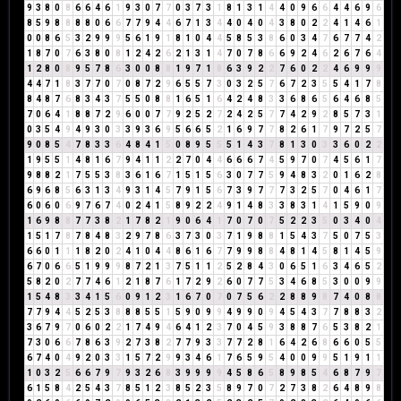
9
3
8
0
8
6
6
4
6
1
9
3
0
7
7
0
3
7
3
1
8
1
3
1
4
4
0
9
6
6
4
4
6
9
6
8
5
9
8
8
8
8
0
6
6
7
7
9
4
4
6
7
1
3
4
4
0
4
0
4
3
8
0
2
2
4
1
4
6
1
0
0
8
6
5
3
2
9
9
9
5
6
1
9
1
8
1
0
4
4
5
8
5
3
8
6
0
3
4
7
6
7
7
4
2
1
8
7
0
7
6
3
8
0
8
1
2
4
2
6
2
1
3
1
4
7
0
7
8
6
6
9
2
4
6
2
6
7
6
4
1
2
8
0
8
9
5
7
8
6
3
0
0
8
8
1
9
7
1
8
6
3
9
2
2
7
6
0
2
2
4
6
9
9
9
4
4
7
1
8
3
7
7
0
7
0
8
7
2
9
6
5
5
7
3
0
3
2
5
7
6
7
2
3
5
5
4
1
7
8
8
4
8
7
6
8
3
4
3
7
5
5
0
8
8
1
6
5
1
6
4
2
4
8
3
3
6
8
6
5
6
4
6
8
5
7
0
6
4
1
8
8
7
2
9
6
0
0
7
7
9
2
5
2
7
2
4
2
5
7
7
4
2
9
2
8
5
7
3
1
0
3
5
4
9
4
9
3
0
3
3
9
3
6
9
5
6
6
5
2
1
6
9
7
7
8
2
6
1
7
9
7
2
5
7
9
0
8
5
4
7
8
3
3
6
4
8
4
1
5
0
8
9
5
5
5
1
4
3
7
8
1
3
0
3
3
6
0
2
2
1
9
5
5
1
4
8
1
6
7
9
4
1
1
2
2
7
0
4
4
6
6
6
7
4
5
9
7
0
7
4
5
6
1
7
9
8
8
2
1
7
5
5
3
8
3
6
1
6
7
1
5
1
5
6
3
0
7
7
5
9
4
8
3
2
0
1
6
2
8
6
9
6
8
5
6
3
1
3
4
9
3
1
4
5
7
9
1
5
6
7
3
9
7
7
7
3
2
5
7
0
4
6
1
7
6
0
6
0
6
9
7
6
7
4
0
2
4
1
5
8
9
2
2
4
9
1
4
8
3
3
8
3
1
4
1
5
9
0
9
1
6
9
8
8
7
7
3
8
2
1
7
8
2
1
9
0
6
4
1
7
0
7
0
7
5
2
2
3
5
0
3
4
0
4
1
5
1
7
8
7
8
4
8
3
2
9
7
8
6
3
7
3
0
3
7
1
9
8
8
1
5
4
3
7
5
0
7
5
3
6
6
0
1
1
1
8
2
0
2
4
1
0
4
4
8
6
1
6
7
7
9
9
8
8
4
8
1
4
5
8
1
4
5
9
6
7
0
6
6
5
1
9
9
9
8
7
2
1
3
7
5
1
1
2
5
2
8
4
3
0
6
5
1
6
3
4
6
5
2
5
8
2
0
2
7
7
4
6
1
2
1
8
7
6
1
7
2
9
2
6
0
7
7
5
3
4
6
8
5
3
0
0
9
9
1
5
4
8
3
3
4
1
5
6
0
9
1
2
3
1
6
7
0
7
0
7
5
6
2
2
8
8
9
8
7
4
0
8
8
7
7
9
4
4
5
2
5
3
8
8
8
5
5
1
5
9
0
9
9
4
9
9
0
9
4
5
4
3
7
7
8
8
3
2
3
6
7
9
7
0
6
0
2
2
1
7
4
9
4
6
4
1
2
3
7
0
4
5
9
3
8
8
7
6
5
3
8
2
1
7
3
0
6
6
7
8
6
3
9
2
7
3
8
2
7
7
9
3
3
7
7
2
8
1
6
4
2
6
8
6
6
0
5
5
6
7
4
0
4
9
2
0
3
3
1
5
7
2
9
9
3
4
6
1
7
6
5
9
5
4
0
0
9
9
5
1
9
1
1
1
0
3
2
5
6
6
7
9
7
9
3
2
6
8
3
9
9
9
9
4
5
8
6
5
8
9
8
5
4
6
8
7
9
7
6
1
5
8
4
2
5
4
3
7
8
5
1
2
3
8
5
2
3
5
8
9
7
0
7
2
7
3
8
2
6
4
8
9
8