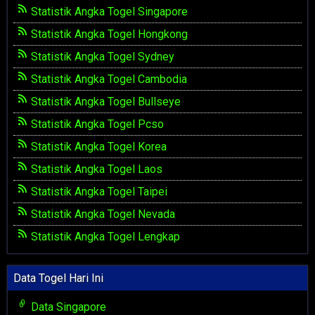
Statistik Angka Togel Singapore
Statistik Angka Togel Hongkong
Statistik Angka Togel Sydney
Statistik Angka Togel Cambodia
Statistik Angka Togel Bullseye
Statistik Angka Togel Pcso
Statistik Angka Togel Korea
Statistik Angka Togel Laos
Statistik Angka Togel Taipei
Statistik Angka Togel Nevada
Statistik Angka Togel Lengkap
Data Togel Hari Ini
Data Singapore