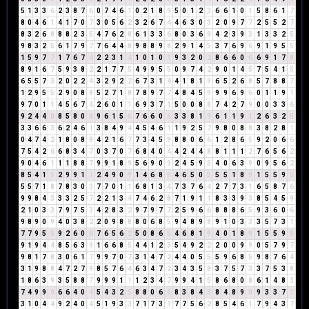
5
1
3
3
6
2
3
8
7
6
0
7
4
6
1
0
2
1
8
9
5
0
1
2
3
6
6
1
0
1
5
8
6
1
7
8
0
4
6
1
4
1
7
0
7
3
0
5
6
2
3
2
6
7
4
4
6
3
0
3
2
0
9
7
7
2
5
5
2
7
8
3
2
6
8
8
8
2
3
5
4
7
6
2
8
6
1
3
3
6
8
0
3
6
9
4
2
3
9
3
1
3
3
2
5
9
8
3
2
5
6
1
7
9
7
7
6
4
4
8
9
8
8
9
8
2
9
1
4
5
3
7
6
9
6
9
1
9
5
5
1
5
9
7
7
1
7
6
7
4
2
2
3
1
4
1
0
1
0
1
9
3
2
0
2
8
6
6
0
6
6
9
1
7
8
8
9
1
6
7
5
9
3
8
2
2
1
7
7
5
4
9
9
5
5
0
9
7
4
2
9
0
1
4
5
7
5
4
1
5
6
5
5
7
3
2
0
2
2
4
3
2
9
2
2
6
7
3
1
4
4
1
8
1
9
6
5
2
6
8
5
7
8
8
7
1
2
9
5
5
2
9
0
8
8
5
2
7
1
8
7
8
9
7
7
4
8
4
5
9
9
9
6
9
6
0
1
1
9
1
9
7
0
1
1
4
5
6
7
4
2
6
0
1
1
6
9
3
7
1
5
0
0
8
8
7
4
2
7
9
0
0
3
3
6
9
2
4
4
8
8
5
8
0
8
9
6
1
5
6
7
6
6
0
6
3
3
8
1
9
6
1
1
9
1
2
6
3
2
5
3
3
6
6
3
6
2
4
6
1
3
8
4
9
4
4
5
4
6
1
1
9
2
5
7
9
8
0
8
8
3
8
2
8
1
0
4
7
4
2
1
8
0
8
8
4
2
1
6
7
7
3
4
5
9
8
8
0
6
6
1
2
8
6
5
9
2
0
6
6
7
5
4
2
6
6
8
3
4
7
0
3
7
0
7
6
8
4
0
4
4
2
4
4
8
8
1
1
1
2
7
6
5
6
2
9
0
4
6
1
1
1
8
8
7
9
9
1
8
9
5
6
9
0
9
2
4
5
9
5
4
0
6
3
9
0
9
5
6
2
8
5
4
1
5
2
9
9
1
1
2
4
9
0
9
1
4
6
8
5
4
6
5
0
5
5
5
1
8
9
1
5
5
9
5
5
5
7
1
8
7
8
3
0
3
7
7
0
1
1
6
8
1
3
4
7
3
7
6
4
2
7
7
3
1
6
5
8
7
6
9
9
8
4
3
3
3
2
5
7
2
2
1
3
4
7
4
6
2
8
7
1
9
1
1
8
3
3
9
3
8
5
4
5
9
2
1
0
3
3
7
9
7
5
3
4
2
8
3
2
9
7
9
7
7
2
5
9
6
6
8
8
8
6
5
9
3
6
0
6
9
8
9
0
9
4
0
3
8
2
2
0
9
8
8
8
0
6
8
5
9
4
8
9
8
9
1
0
3
3
3
5
7
3
1
7
7
9
5
5
9
2
6
0
6
7
6
5
6
2
5
0
8
6
5
4
6
8
1
9
4
0
1
8
9
1
5
5
9
5
9
1
9
4
4
8
5
6
3
9
1
6
6
8
5
4
4
1
2
3
5
4
9
2
2
2
0
0
9
9
0
5
7
9
7
9
8
1
7
8
3
0
6
1
7
9
9
7
0
7
3
1
4
7
2
4
4
0
5
5
5
9
6
8
5
9
8
7
6
4
3
1
9
8
8
4
7
2
7
9
8
5
7
6
4
6
3
4
7
2
3
4
3
5
8
3
7
5
7
3
3
7
5
3
8
1
8
6
3
9
3
5
8
8
7
9
9
9
1
1
1
2
3
4
7
9
9
4
1
5
8
6
8
0
8
6
1
4
8
3
7
4
9
9
9
6
6
4
0
4
5
4
3
2
5
8
8
0
6
6
8
3
8
4
3
8
4
8
9
8
9
3
3
7
1
3
1
0
4
4
9
2
4
0
4
5
1
9
3
3
7
1
7
3
1
7
7
5
6
2
8
5
4
6
1
7
9
4
3
7