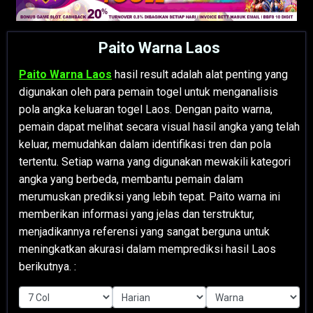
Paito Warna Laos
Paito Warna Laos
hasil result adalah alat penting yang
digunakan oleh para pemain togel untuk menganalisis
pola angka keluaran togel Laos. Dengan paito warna,
pemain dapat melihat secara visual hasil angka yang telah
keluar, memudahkan dalam identifikasi tren dan pola
tertentu. Setiap warna yang digunakan mewakili kategori
angka yang berbeda, membantu pemain dalam
merumuskan prediksi yang lebih tepat. Paito warna ini
memberikan informasi yang jelas dan terstruktur,
menjadikannya referensi yang sangat berguna untuk
meningkatkan akurasi dalam memprediksi hasil Laos
berikutnya. :