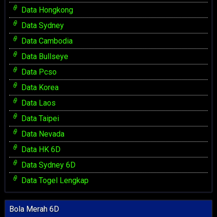
Data Hongkong
Data Sydney
Data Cambodia
Data Bullseye
Data Pcso
Data Korea
Data Laos
Data Taipei
Data Nevada
Data HK 6D
Data Sydney 6D
Data Togel Lengkap
Bola Merah 6D