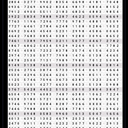
2
8
0
4
4
3
2
7
7
5
9
9
0
2
2
8
3
5
4
9
6
6
9
8
8
4
1
8
1
9
7
0
4
8
3
0
9
3
6
9
7
2
6
9
6
6
9
6
2
8
8
3
4
4
8
9
8
1
7
8
0
8
0
4
4
8
1
5
2
7
7
9
1
2
3
4
9
0
0
0
5
5
1
1
2
2
1
8
3
2
6
8
3
6
9
4
8
8
3
2
9
8
5
4
9
3
9
2
2
4
5
8
3
4
7
7
8
8
8
7
9
2
8
7
6
4
6
2
2
4
0
5
9
4
4
6
6
6
9
6
7
7
6
3
9
1
1
9
6
6
7
2
9
6
6
7
7
7
0
7
9
7
8
7
6
4
8
8
1
9
8
5
0
9
9
7
7
2
7
9
6
4
6
1
7
2
7
8
4
3
6
2
4
8
3
1
1
0
8
8
0
2
8
6
5
1
0
5
2
7
3
6
9
2
2
3
6
4
5
9
4
5
4
0
4
5
2
3
1
4
2
9
9
8
8
4
5
8
6
5
0
0
6
0
6
4
6
4
2
6
7
6
8
3
2
0
8
5
4
9
0
3
8
1
9
9
2
8
0
8
3
0
9
6
6
8
6
5
2
7
7
4
6
1
7
1
3
8
9
8
7
9
5
9
5
3
2
1
1
2
5
0
7
7
5
4
4
6
7
4
2
7
8
2
1
1
8
6
7
4
6
8
6
2
8
5
4
3
4
7
5
9
2
9
2
9
2
6
9
6
9
5
1
9
1
7
7
8
2
1
8
7
4
5
9
4
5
8
5
4
7
2
3
2
5
8
3
7
8
6
3
5
7
4
2
6
1
5
6
2
4
2
3
4
7
2
9
7
4
2
7
1
3
0
3
5
0
7
7
5
7
9
9
8
8
1
4
7
6
4
0
1
3
8
2
4
4
6
5
2
5
8
7
8
6
2
5
0
0
0
7
1
3
1
4
7
9
8
9
8
7
9
8
0
8
7
0
1
2
3
5
0
9
8
8
8
1
4
9
4
3
1
3
8
2
7
6
5
0
5
1
8
0
3
3
0
3
0
0
0
9
8
6
4
1
3
8
1
4
5
2
5
2
6
8
2
7
5
6
2
3
8
7
4
2
5
7
3
3
6
1
5
5
4
9
0
6
1
3
4
4
6
6
4
1
0
5
3
0
3
4
2
9
6
6
5
2
6
4
1
6
2
6
1
7
1
0
6
9
6
8
5
1
1
2
9
5
9
0
9
1
1
2
5
7
5
7
4
6
1
7
5
9
6
6
3
6
7
3
1
6
3
8
3
2
1
3
2
3
5
2
6
4
7
2
5
0
2
3
5
1
0
0
1
1
4
2
7
7
5
6
6
3
0
3
8
4
3
3
6
5
1
3
8
2
5
9
8
8
7
3
7
6
7
4
5
4
2
8
1
4
4
5
2
7
5
1
5
3
8
0
0
1
0
1
3
8
0
4
4
3
8
4
7
2
6
5
0
4
4
3
9
7
9
7
6
0
8
3
2
7
4
8
7
6
6
3
8
0
8
1
0
6
2
8
7
2
2
4
6
9
5
3
8
2
3
1
8
0
8
5
7
2
1
3
0
0
0
4
4
5
4
5
6
2
3
9
8
6
5
0
3
5
2
7
3
7
4
6
1
9
7
0
9
9
3
0
8
4
3
8
2
8
7
6
9
2
6
6
3
X
X
X
X
X
2
6
6
1
7
7
4
4
6
1
7
9
8
8
7
4
0
5
1
6
3
4
5
8
4
7
7
8
1
9
9
2
5
3
8
3
9
6
2
8
4
0
4
1
5
0
9
4
8
3
0
5
8
3
2
9
9
6
0
6
1
6
1
3
4
5
0
4
7
2
1
6
5
6
2
4
0
1
3
4
6
3
9
2
2
1
3
0
2
2
4
6
7
9
7
2
0
3
2
5
0
0
4
2
6
6
9
0
0
0
2
4
7
0
7
0
9
1
1
2
4
0
7
6
4
0
2
3
2
5
3
0
7
7
5
9
0
2
2
4
2
9
1
3
4