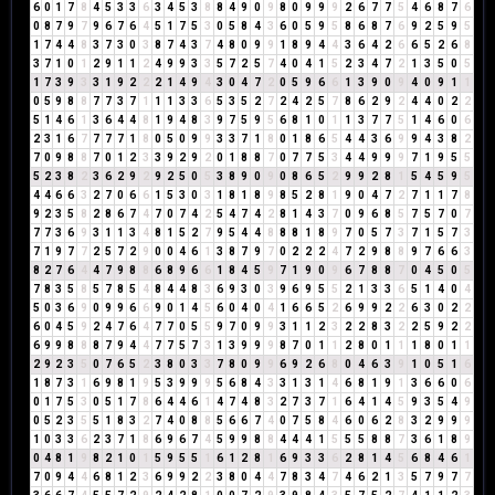
6
0
1
7
8
4
5
3
3
6
3
4
5
3
8
8
4
9
0
9
8
0
9
9
9
2
6
7
7
5
4
6
8
7
6
0
8
7
9
7
9
6
7
6
4
5
1
7
5
3
0
5
8
4
3
6
0
5
9
5
8
6
8
7
6
9
2
5
9
5
1
7
4
4
8
3
7
3
0
3
8
7
4
3
7
4
8
0
9
9
1
8
9
4
4
3
6
4
2
6
6
5
2
6
8
3
7
1
0
1
2
9
1
1
2
4
9
9
3
3
5
7
2
5
7
4
0
4
1
5
2
3
4
7
2
1
3
5
0
5
1
7
3
9
3
3
1
9
2
2
2
1
4
9
4
3
0
4
7
2
0
5
9
6
6
1
3
9
0
9
4
0
9
1
1
0
5
9
8
8
7
7
3
7
1
1
1
3
3
6
5
3
5
2
7
2
4
2
5
7
8
6
2
9
2
4
4
0
2
2
5
1
4
6
1
3
6
4
4
8
1
9
4
8
3
9
7
5
9
5
6
8
1
0
1
1
3
7
7
5
1
4
6
0
6
2
3
1
6
7
7
7
7
1
8
0
5
0
9
9
3
3
7
1
8
0
1
8
6
5
4
4
3
6
9
9
4
3
8
2
7
0
9
8
8
7
0
1
2
3
3
9
2
9
2
0
1
8
8
7
0
7
7
5
3
4
4
9
9
9
7
1
9
5
5
5
2
3
8
2
3
6
2
9
2
9
2
5
0
5
3
8
9
0
9
0
8
6
5
2
9
9
2
8
1
5
4
5
9
5
4
4
6
6
3
2
7
0
6
6
1
5
3
0
3
1
8
1
8
9
8
5
2
8
1
9
0
4
7
2
7
1
1
7
8
9
2
3
5
8
2
8
6
7
4
7
0
7
4
2
5
4
7
4
2
8
1
4
3
7
0
9
6
8
5
7
5
7
0
7
7
7
3
6
9
3
1
1
3
4
8
1
5
2
7
9
5
4
4
8
8
8
1
8
9
7
0
5
7
3
7
1
5
7
3
7
1
9
7
7
2
5
7
2
9
0
0
4
6
1
3
8
7
9
7
0
2
2
2
4
7
2
9
8
8
9
7
6
6
3
8
2
7
6
4
4
7
9
8
8
6
8
9
6
6
1
8
4
5
9
7
1
9
0
9
6
7
8
8
7
0
4
5
0
5
7
8
3
5
8
5
7
8
5
4
8
4
4
8
3
6
9
3
0
3
9
6
9
5
5
2
1
3
3
6
5
1
4
0
4
5
0
3
6
9
0
9
9
6
6
9
0
1
4
5
6
0
4
0
4
1
6
6
5
2
6
9
9
2
2
6
3
0
2
2
6
0
4
5
9
2
4
7
6
4
7
7
0
5
5
9
7
0
9
9
3
1
1
2
3
2
2
8
3
2
2
5
9
2
2
6
9
9
8
8
8
7
9
4
4
7
7
5
7
3
1
3
9
9
9
8
7
0
1
1
2
8
0
1
1
1
8
0
1
1
2
9
2
3
5
0
7
6
5
2
3
8
0
3
3
7
8
0
9
9
6
9
2
6
8
0
4
6
3
9
1
0
5
1
6
1
8
7
3
1
6
9
8
1
9
5
3
9
9
9
5
6
8
4
3
3
1
3
1
4
6
8
1
9
1
3
6
6
0
6
0
1
7
5
3
0
5
1
7
8
6
4
4
6
1
4
7
4
8
3
2
7
3
7
1
6
4
1
4
5
9
3
5
4
9
0
5
2
3
5
5
1
8
3
2
7
4
0
8
8
5
6
6
7
4
0
7
5
8
4
6
0
6
2
8
3
2
9
9
9
1
0
3
3
6
2
3
7
1
8
6
9
6
7
4
5
9
9
8
8
4
4
4
1
5
5
5
8
8
7
3
6
1
8
9
0
4
8
1
9
8
2
1
0
1
5
9
5
5
1
6
1
2
8
1
6
9
3
3
6
2
8
1
4
5
6
8
4
6
1
7
0
9
4
4
6
8
1
2
3
6
9
9
2
2
3
8
0
4
4
7
8
3
4
7
4
6
2
1
3
5
7
9
7
7