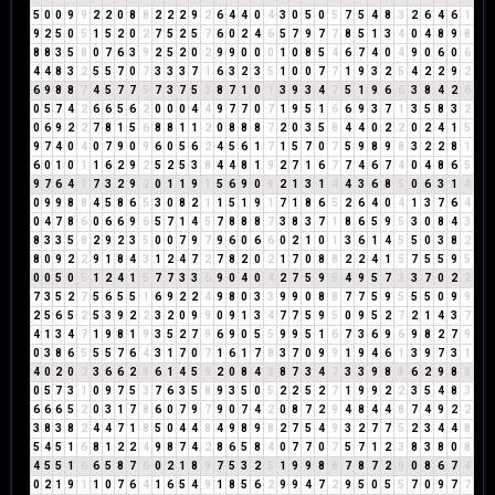
5
0
0
9
9
2
2
0
8
8
2
2
2
9
2
6
4
4
0
4
3
0
5
0
5
7
5
4
8
3
2
6
4
6
1
9
2
5
0
5
1
5
2
0
2
7
5
2
5
7
6
0
2
4
6
5
7
9
7
7
8
5
1
3
4
0
4
8
9
8
8
8
3
5
8
0
7
6
3
9
2
5
2
0
2
9
9
0
0
0
1
0
8
5
4
6
7
4
0
4
9
0
6
0
6
4
4
8
3
2
5
5
7
0
7
3
3
3
7
1
6
3
2
3
5
1
0
0
7
7
1
9
3
2
5
4
2
2
9
2
6
9
8
8
7
4
5
7
7
5
7
3
7
5
3
8
7
1
0
1
3
9
3
4
7
5
1
9
6
6
3
8
4
2
6
0
5
7
4
2
6
6
5
6
2
0
0
0
4
4
9
7
7
0
7
1
9
5
1
6
6
9
3
7
1
3
5
8
3
2
0
6
9
2
2
7
8
1
5
6
8
8
1
1
2
0
8
8
8
7
2
0
3
5
8
4
4
0
2
2
0
2
4
1
5
9
7
4
0
4
0
7
9
0
9
6
0
5
6
2
4
5
6
1
7
1
5
7
0
7
5
9
8
9
8
3
2
2
8
1
6
0
1
0
1
1
6
2
9
2
5
2
5
3
8
4
4
8
1
9
2
7
1
6
7
7
4
6
7
4
0
4
8
6
5
9
7
6
4
1
7
3
2
9
2
0
1
1
9
1
5
6
9
0
9
2
1
3
1
4
4
3
6
8
5
0
6
3
1
4
0
9
9
8
8
4
5
8
6
5
3
0
8
2
1
1
5
1
9
1
7
1
8
6
5
2
6
4
0
4
1
3
7
6
4
0
4
7
8
6
0
6
6
9
6
5
7
1
4
5
7
8
8
8
7
3
8
3
7
1
8
6
5
9
5
3
0
8
4
3
8
3
3
5
8
2
9
2
3
5
0
0
7
9
7
9
6
0
6
6
0
2
1
0
1
3
6
1
4
5
5
0
3
8
2
8
0
9
2
2
9
1
8
4
3
1
2
4
7
2
7
8
2
0
2
1
7
0
8
8
2
2
4
1
5
7
5
5
9
5
0
0
5
0
5
1
2
4
1
5
7
7
3
3
6
9
0
4
0
4
2
7
5
9
5
4
9
5
7
3
3
7
0
2
2
7
3
5
2
7
5
6
5
5
1
6
9
2
2
4
9
8
0
3
3
9
9
0
8
8
7
7
5
9
5
5
5
0
9
9
2
5
6
5
2
5
3
9
2
2
3
2
0
9
9
0
9
1
3
4
7
7
5
9
5
0
9
5
2
7
2
1
4
3
7
4
1
3
4
7
1
9
8
1
9
3
5
2
7
9
6
9
0
5
5
9
9
5
1
6
7
3
6
9
6
9
8
2
7
9
0
3
8
6
5
5
5
7
6
4
3
1
7
0
7
1
6
1
7
8
3
7
0
9
9
1
9
4
6
1
3
9
7
3
1
4
0
2
0
2
3
6
6
2
8
6
1
4
5
9
2
0
8
4
3
8
7
3
4
7
3
3
9
8
8
6
2
9
8
8
0
5
7
3
1
0
9
7
5
3
7
6
3
5
8
9
3
5
0
5
2
2
5
2
7
1
9
9
2
2
3
5
4
8
3
6
6
6
5
2
0
3
1
7
8
6
0
7
9
7
9
0
7
4
2
0
8
7
2
9
4
8
4
4
8
7
4
9
2
2
3
8
3
8
2
4
4
7
1
8
5
0
4
4
8
4
9
8
9
8
2
7
5
4
9
3
2
7
7
5
2
3
4
4
8
5
4
5
1
6
8
1
2
2
4
9
8
7
4
2
8
6
5
8
4
0
7
7
0
7
5
7
1
2
3
8
3
8
0
8
4
5
5
1
6
6
5
8
7
6
0
2
1
8
9
7
5
3
2
5
1
9
9
8
8
7
8
7
2
9
0
8
6
7
4
0
2
1
9
1
1
0
7
6
4
1
6
5
4
9
1
8
5
6
2
9
9
4
7
2
9
5
0
5
5
7
0
9
7
7