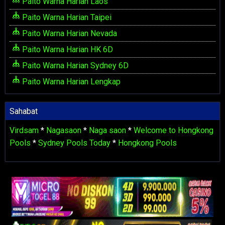
Paito Warna Harian Laos
Paito Warna Harian Taipei
Paito Warna Harian Nevada
Paito Warna Harian HK 6D
Paito Warna Harian Sydney 6D
Paito Warna Harian Lengkap
Sahabat
Virdsam
*
Nagasaon
*
Naga saon
*
Welcome to Hongkong
Pools
*
Sydney Pools Today
*
Hongkong Pools