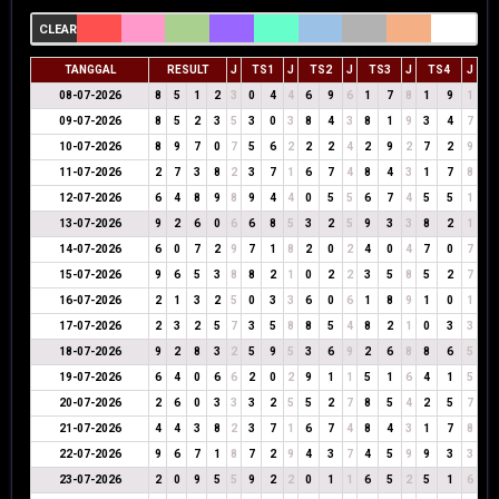
CLEAR
TANGGAL
RESULT
J
TS1
J
TS2
J
TS3
J
TS4
J
08-07-2026
8
5
1
2
3
0
4
4
6
9
6
1
7
8
1
9
1
09-07-2026
8
5
2
3
5
3
0
3
8
4
3
8
1
9
3
4
7
10-07-2026
8
9
7
0
7
5
6
2
2
2
4
2
9
2
7
2
9
11-07-2026
2
7
3
8
2
3
7
1
6
7
4
8
4
3
1
7
8
12-07-2026
6
4
8
9
8
9
4
4
0
5
5
6
7
4
5
5
1
13-07-2026
9
2
6
0
6
6
8
5
3
2
5
9
3
3
8
2
1
14-07-2026
6
0
7
2
9
7
1
8
2
0
2
4
0
4
7
0
7
15-07-2026
9
6
5
3
8
8
2
1
0
2
2
3
5
8
5
2
7
16-07-2026
2
1
3
2
5
0
3
3
6
0
6
1
8
9
1
0
1
17-07-2026
2
3
2
5
7
3
5
8
8
5
4
8
2
1
0
3
3
18-07-2026
9
2
8
3
2
5
9
5
3
6
9
2
6
8
8
6
5
19-07-2026
6
4
0
6
6
2
0
2
9
1
1
5
1
6
4
1
5
20-07-2026
2
6
0
3
3
3
2
5
5
2
7
8
5
4
2
5
7
21-07-2026
4
4
3
8
2
3
7
1
6
7
4
8
4
3
1
7
8
22-07-2026
9
6
7
1
8
7
2
9
4
3
7
4
5
9
9
3
3
23-07-2026
2
0
9
5
5
9
2
2
0
1
1
6
5
2
5
1
6