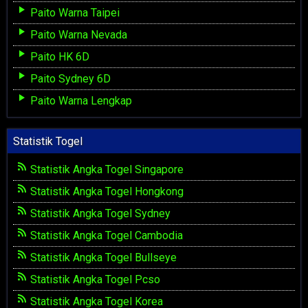
Paito Warna Taipei
Paito Warna Nevada
Paito HK 6D
Paito Sydney 6D
Paito Warna Lengkap
Statistik Togel
Statistik Angka Togel Singapore
Statistik Angka Togel Hongkong
Statistik Angka Togel Sydney
Statistik Angka Togel Cambodia
Statistik Angka Togel Bullseye
Statistik Angka Togel Pcso
Statistik Angka Togel Korea