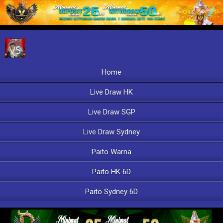
Home
Live Draw HK
Live Draw SGP
Live Draw Sydney
Paito Warna
Paito HK 6D
Paito Sydney 6D