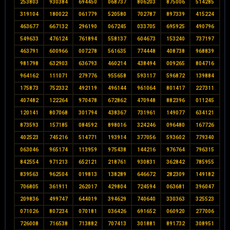
253803
930384
694450
068737
806203
875006
514285
319104
180022
061779
520580
702787
897339
415224
463677
667132
296190
067245
033705
695925
490796
549633
476124
761894
558137
604673
153240
737197
463791
600966
007278
561635
774448
408738
968839
981798
632903
636793
460214
438494
009265
804716
964162
111071
279776
955658
593117
596872
139884
175873
752332
492119
496144
961064
801417
227311
407482
122264
970478
672862
470948
882396
011245
120141
807068
301794
438367
731961
149077
634121
873593
157185
084592
898016
324246
096480
167726
402523
745216
514771
193914
377056
593602
779340
063046
965174
113959
975438
144216
976764
796315
842554
971213
652121
218761
930831
362842
785955
839563
962504
019813
138289
646672
282309
149182
706805
361911
262017
429804
724594
063681
396047
209836
499747
644019
394629
740640
330363
325523
071026
807234
070181
036426
691652
060920
277006
726008
716538
713882
707413
301881
891732
308951