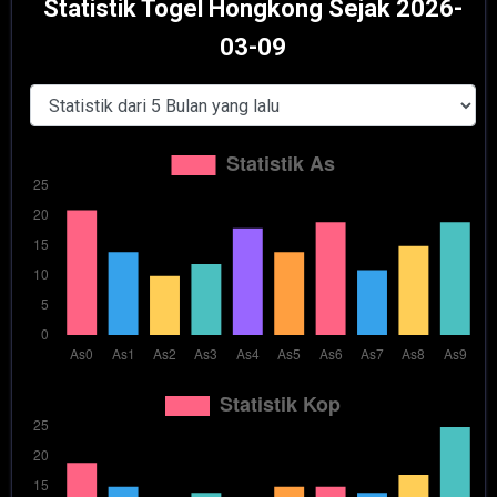
Statistik Togel Hongkong Sejak 2026-
03-09