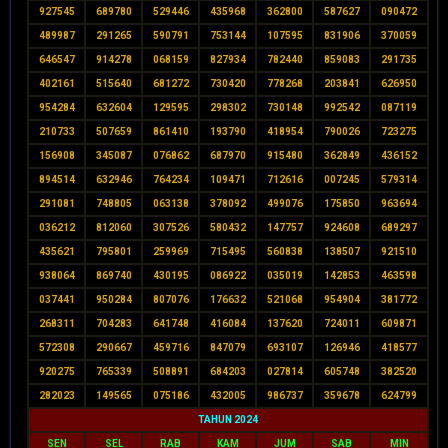
927545
689780
529446
435968
362800
587627
090472
489987
291265
590791
753144
107595
831906
370059
646547
914278
068159
827934
782440
859083
291735
402161
515640
681272
730420
778268
203841
626950
954284
632604
129595
298302
730148
992542
087119
210733
507659
861410
193790
418954
790026
723275
156908
345087
076862
687970
915480
362849
436152
894514
632946
764234
109471
712616
007245
579314
291081
748805
063138
378092
499076
175850
963694
036212
812060
307526
580432
147757
924608
689297
435621
795801
259969
715495
560838
138507
921510
938064
869740
430195
086922
035019
142853
463598
037441
950284
807076
176632
521068
954904
381772
268311
704283
641748
416084
137620
724011
609871
572308
290667
459716
847079
693107
126946
418577
920275
765339
508891
684203
027814
605748
382520
282023
149565
075186
432005
986737
359678
624799
TAHUN 2024
SEN
SEL
RAB
KAM
JUM
SAB
MIN