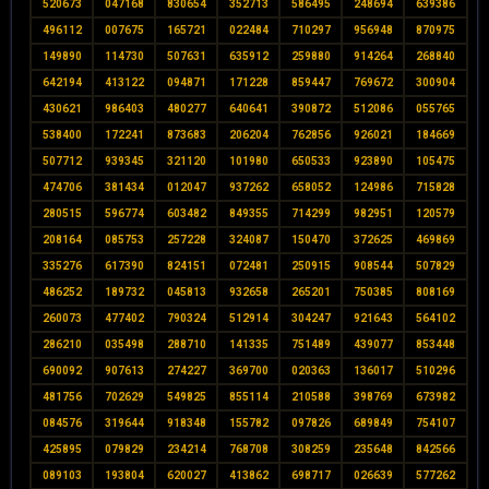
520673
047168
830654
352713
586495
248694
639386
496112
007675
165721
022484
710297
956948
870975
149890
114730
507631
635912
259880
914264
268840
642194
413122
094871
171228
859447
769672
300904
430621
986403
480277
640641
390872
512086
055765
538400
172241
873683
206204
762856
926021
184669
507712
939345
321120
101980
650533
923890
105475
474706
381434
012047
937262
658052
124986
715828
280515
596774
603482
849355
714299
982951
120579
208164
085753
257228
324087
150470
372625
469869
335276
617390
824151
072481
250915
908544
507829
486252
189732
045813
932658
265201
750385
808169
260073
477402
790324
512914
304247
921643
564102
286210
035498
288710
141335
751489
439077
853448
690092
907613
274227
369700
020363
136017
510296
481756
702629
549825
855114
210588
398769
673982
084576
319644
918348
155782
097826
689849
754107
425895
079829
234214
768708
308259
235648
842566
089103
193804
620027
413862
698717
026639
577262