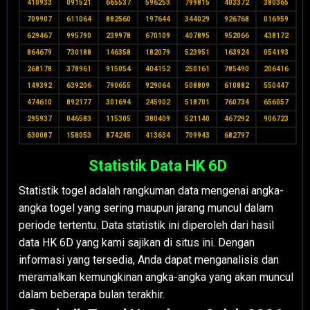
410933
091521
665537
596253
799815
403372
380365
709907
611064
882560
197644
344029
926768
016959
629467
995790
239978
670109
407895
952066
438172
864679
730188
146358
182079
523951
163924
054193
268178
378961
915054
404152
250161
785490
206416
149392
639206
790655
929064
508809
610882
550447
474610
892177
301694
245902
518701
760734
656057
295937
046583
115305
380409
521140
467292
906723
630087
158053
874245
413634
709943
682797
Statistik Data HK 6D
Statistik togel adalah rangkuman data mengenai angka-
angka togel yang sering maupun jarang muncul dalam
periode tertentu. Data statistik ini diperoleh dari hasil
data HK 6D yang kami sajikan di situs ini. Dengan
informasi yang tersedia, Anda dapat menganalisis dan
meramalkan kemungkinan angka-angka yang akan muncul
dalam beberapa bulan terakhir.