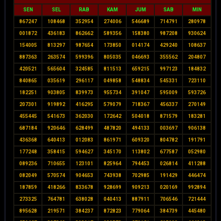
SEN
SEL
RAB
KAM
JUM
SAB
MIN
867247
108468
352954
274006
546689
714791
280978
001872
436183
862662
589356
158380
987208
930624
154005
813297
987654
173850
014174
429240
108637
887363
263574
599396
805035
046693
355562
204807
420521
565604
324585
811513
659215
997123
184832
840865
035619
296117
049858
548834
545331
723110
182251
903805
839973
955734
391047
595009
593726
207301
919892
416295
579079
718367
456337
270149
455445
541673
362030
172642
504018
871579
183281
687184
920646
628499
487820
494133
003697
906138
436368
640413
012083
861971
609320
804782
191791
177248
358415
594627
345170
113802
677587
052980
089236
710655
123101
825964
794453
026814
411288
082049
570574
904653
743938
702985
191429
446474
187859
418266
833678
928699
909213
020169
992894
273325
764781
638028
040413
887911
706546
721444
895628
219571
384237
872823
779064
384739
445480