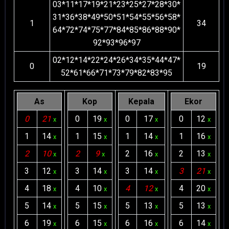
03*11*17*19*21*23*25*27*28*30*
31*36*38*49*50*51*54*55*56*58*
1
34
64*72*74*75*77*84*85*86*88*90*
92*93*96*97
02*12*14*22*24*26*34*35*44*47*
0
19
52*61*66*71*73*79*82*83*95
As
Kop
Kepala
Ekor
0
21
0
19
0
17
0
12
x
x
x
x
1
14
1
15
1
14
1
16
x
x
x
x
2
10
2
9
2
16
2
13
x
x
x
x
3
12
3
14
3
14
3
21
x
x
x
x
4
18
4
10
4
12
4
20
x
x
x
x
5
14
5
15
5
13
5
13
x
x
x
x
6
19
6
15
6
16
6
14
x
x
x
x