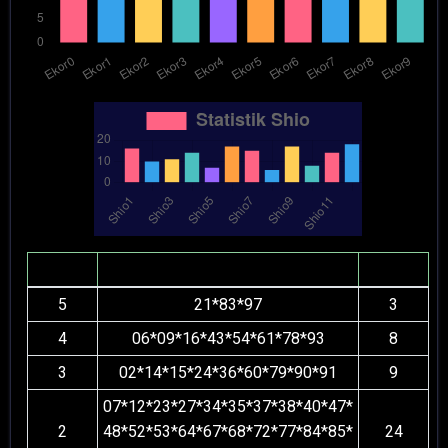
Hit
Angka 2D Belakang
Jumlah
5
21*83*97
3
4
06*09*16*43*54*61*78*93
8
3
02*14*15*24*36*60*79*90*91
9
07*12*23*27*34*35*37*38*40*47*
2
48*52*53*64*67*68*72*77*84*85*
24