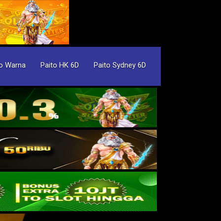
to Warna
Paito HK 6D
Paito Sydney 6D