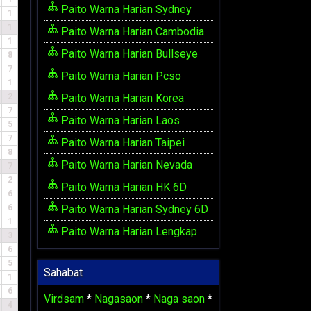
Paito Warna Harian Sydney
1
1
Paito Warna Harian Cambodia
1
Paito Warna Harian Bullseye
8
7
Paito Warna Harian Pcso
1
2
Paito Warna Harian Korea
7
Paito Warna Harian Laos
5
7
Paito Warna Harian Taipei
8
Paito Warna Harian Nevada
7
2
Paito Warna Harian HK 6D
6
6
Paito Warna Harian Sydney 6D
1
Paito Warna Harian Lengkap
3
6
5
Sahabat
1
6
Virdsam
*
Nagasaon
*
Naga saon
*
4