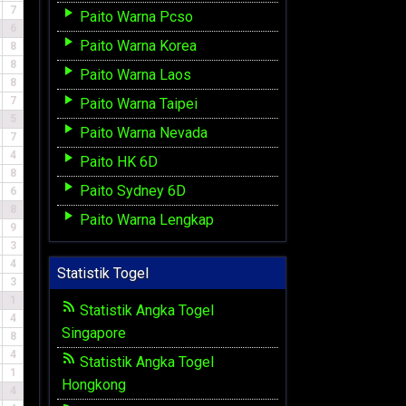
7
Paito Warna Pcso
6
Paito Warna Korea
8
8
Paito Warna Laos
8
7
Paito Warna Taipei
5
Paito Warna Nevada
7
4
Paito HK 6D
8
Paito Sydney 6D
6
8
Paito Warna Lengkap
9
3
4
Statistik Togel
3
1
Statistik Angka Togel
4
Singapore
8
4
Statistik Angka Togel
1
Hongkong
4