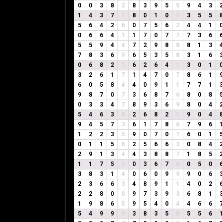
0
0
3
8
2
8
3
9
5
5
9
4
3
1
4
3
7
1
8
0
1
0
1
3
5
5
5
6
4
2
6
0
7
5
6
2
4
4
1
0
6
6
4
1
1
7
0
7
7
7
3
6
5
5
9
4
4
7
2
9
8
8
8
1
3
7
8
3
6
9
6
5
3
5
8
3
1
6
0
6
8
2
1
6
2
6
4
1
3
0
1
3
2
6
1
7
1
4
7
0
7
8
6
1
6
0
5
8
4
4
0
9
1
1
7
7
1
9
8
7
0
7
3
6
8
7
6
8
0
8
0
3
3
4
7
8
9
3
6
9
8
0
4
5
4
6
3
9
2
6
8
2
1
9
0
4
9
4
5
7
3
6
1
7
8
6
7
9
6
1
2
2
3
5
9
0
7
0
7
6
0
1
0
1
1
5
6
2
5
6
6
3
0
8
4
2
9
1
3
4
4
3
8
8
7
1
8
5
1
1
7
5
3
0
3
6
7
4
0
5
0
3
8
3
1
4
0
6
0
9
9
9
0
6
2
3
6
6
3
4
8
9
1
1
4
0
2
2
2
8
0
8
9
7
3
9
3
6
8
1
1
9
8
6
5
9
5
4
0
4
4
6
6
5
4
9
9
9
3
8
3
5
8
5
5
6