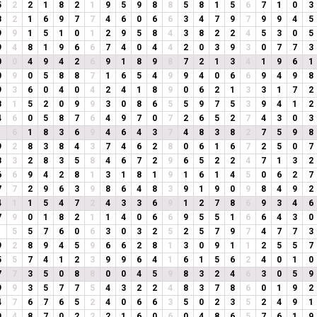
5
2
2
1
8
2
1
9
5
9
8
8
5
8
1
5
6
7
1
0
3
8
2
1
6
9
7
7
4
6
0
6
6
3
4
7
9
7
9
9
4
5
9
9
1
5
1
0
1
2
9
5
8
4
3
8
2
2
4
5
3
0
5
9
4
8
1
9
6
6
7
4
0
4
4
2
0
3
9
3
0
7
7
3
0
0
4
9
4
2
6
9
1
8
9
8
7
2
1
3
4
1
9
6
1
0
9
0
5
8
8
7
1
6
5
4
9
9
4
0
6
6
9
4
9
8
9
3
6
0
4
0
4
2
4
1
8
9
0
6
2
1
3
3
1
7
2
8
1
5
2
0
9
9
3
0
8
6
5
5
9
7
5
3
9
4
1
2
4
6
0
5
8
7
6
4
9
7
0
7
2
6
5
2
7
4
3
0
3
1
6
1
8
3
6
9
4
6
4
3
7
4
8
3
8
2
7
5
9
8
9
2
8
3
8
4
3
7
4
6
2
8
0
6
1
6
7
2
5
0
7
8
3
2
8
3
5
8
4
6
7
2
9
6
5
2
2
4
7
1
3
2
6
6
9
4
2
8
1
3
1
8
1
9
1
6
1
4
5
0
6
2
7
7
7
2
9
6
3
9
8
6
4
8
3
9
1
9
0
9
8
4
9
2
4
1
1
5
4
7
2
4
3
3
6
9
1
2
7
8
6
9
3
4
6
7
9
0
1
8
2
1
1
4
0
6
6
9
5
5
1
6
6
4
3
0
1
5
5
7
6
0
6
3
0
3
2
5
2
5
7
9
7
4
7
7
3
9
2
8
9
4
5
9
6
6
2
8
1
3
0
9
1
1
2
5
5
7
5
5
7
4
1
2
3
9
9
6
4
1
6
1
5
6
2
4
0
1
0
7
7
3
5
0
8
8
0
0
4
5
9
8
3
2
4
6
3
0
5
9
9
9
3
5
7
7
5
4
3
2
2
4
8
3
7
8
6
0
1
9
2
4
7
6
7
6
5
2
4
0
6
6
3
5
0
2
3
5
2
4
9
1
9
4
8
7
0
2
2
2
1
6
0
6
0
4
8
6
5
7
6
1
9