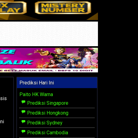
Prediksi Hari Ini
Paito HK Warna
isis
Prediksi Singapore
Prediksi Hongkong
ni
Prediksi Sydney
Prediksi Cambodia