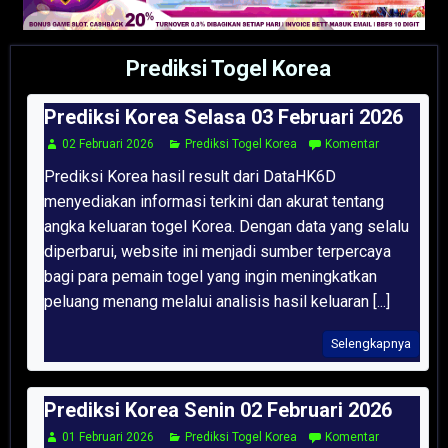
Prediksi Togel Korea
Prediksi Korea Selasa 03 Februari 2026
02 Februari 2026
Prediksi Togel Korea
Komentar
Prediksi Korea hasil result dari DataHK6D
menyediakan informasi terkini dan akurat tentang
angka keluaran togel Korea. Dengan data yang selalu
diperbarui, website ini menjadi sumber terpercaya
bagi para pemain togel yang ingin meningkatkan
peluang menang melalui analisis hasil keluaran [...]
Selengkapnya
Prediksi Korea Senin 02 Februari 2026
01 Februari 2026
Prediksi Togel Korea
Komentar