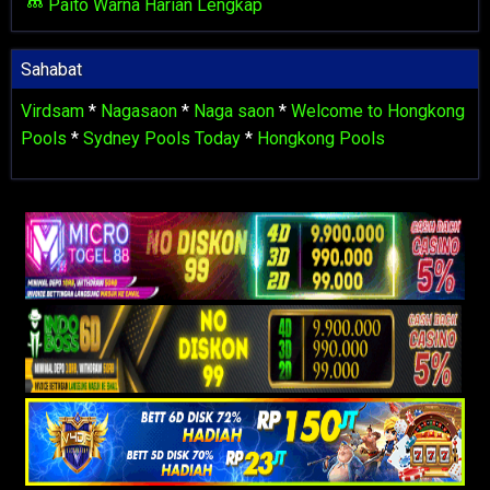
Paito Warna Harian Lengkap
Sahabat
Virdsam
*
Nagasaon
*
Naga saon
*
Welcome to Hongkong
Pools
*
Sydney Pools Today
*
Hongkong Pools