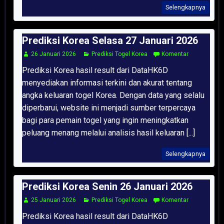
Selengkapnya
Prediksi Korea Selasa 27 Januari 2026
26 Januari 2026
Prediksi Togel Korea
Komentar
Prediksi Korea hasil result dari DataHK6D
menyediakan informasi terkini dan akurat tentang
angka keluaran togel Korea. Dengan data yang selalu
diperbarui, website ini menjadi sumber terpercaya
bagi para pemain togel yang ingin meningkatkan
peluang menang melalui analisis hasil keluaran [...]
Selengkapnya
Prediksi Korea Senin 26 Januari 2026
25 Januari 2026
Prediksi Togel Korea
Komentar
Prediksi Korea hasil result dari DataHK6D