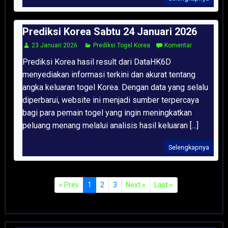
Prediksi Korea Sabtu 24 Januari 2026
23 Januari 2026
Prediksi Togel Korea
Komentar
Prediksi Korea hasil result dari DataHK6D
menyediakan informasi terkini dan akurat tentang
angka keluaran togel Korea. Dengan data yang selalu
diperbarui, website ini menjadi sumber terpercaya
bagi para pemain togel yang ingin meningkatkan
peluang menang melalui analisis hasil keluaran [...]
Selengkapnya
« Prev
1
2
3
Next »
Last »