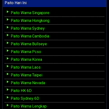
Paito Hari Ini
Paito Warna Singapore
Paito Warna Hongkong
Paito Warna Sydney
Paito Warna Cambodia
Paito Warna Bullseye
Paito Warna Pcso
Paito Warna Korea
Paito Warna Laos
Paito Warna Taipei
Paito Warna Nevada
Paito HK 6D
Paito Sydney 6D
Paito Warna Lengkap