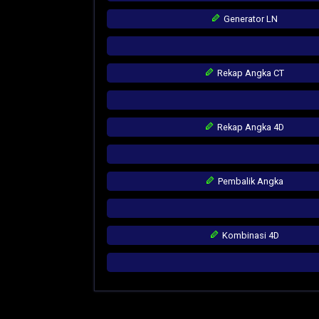
Generator LN
Rekap Angka CT
Rekap Angka 4D
Pembalik Angka
Kombinasi 4D