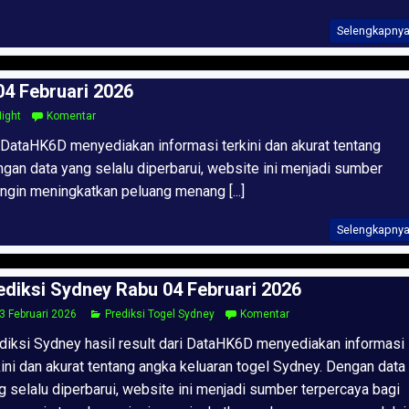
Selengkapny
04 Februari 2026
Night
Komentar
ri DataHK6D menyediakan informasi terkini dan akurat tentang
ngan data yang selalu diperbarui, website ini menjadi sumber
ingin meningkatkan peluang menang [...]
Selengkapny
ediksi Sydney Rabu 04 Februari 2026
3 Februari 2026
Prediksi Togel Sydney
Komentar
diksi Sydney hasil result dari DataHK6D menyediakan informasi
kini dan akurat tentang angka keluaran togel Sydney. Dengan data
g selalu diperbarui, website ini menjadi sumber terpercaya bagi