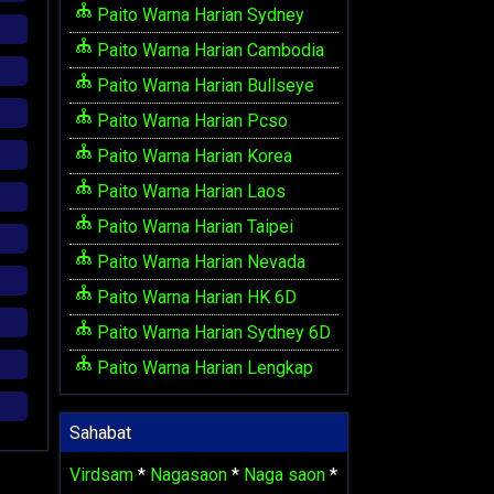
Paito Warna Harian Sydney
Paito Warna Harian Cambodia
Paito Warna Harian Bullseye
Paito Warna Harian Pcso
Paito Warna Harian Korea
Paito Warna Harian Laos
Paito Warna Harian Taipei
Paito Warna Harian Nevada
Paito Warna Harian HK 6D
Paito Warna Harian Sydney 6D
Paito Warna Harian Lengkap
Sahabat
Virdsam
*
Nagasaon
*
Naga saon
*