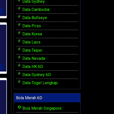
Data Sydney
Data Cambodia
a
Data Bullseye
Data Pcso
Data Korea
Data Laos
Data Taipei
Data Nevada
Data HK 6D
a
Data Sydney 6D
Data Togel Lengkap
Bola Merah 6D
Bola Merah Singapore