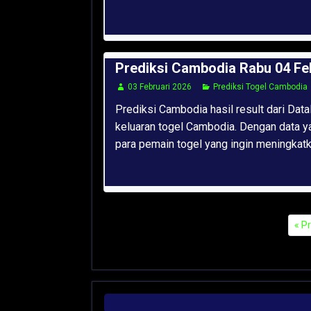
Prediksi Cambodia Rabu 04 Fe
03 Februari 2026
Prediksi Togel Cambodia
Prediksi Cambodia hasil result dari Dat
keluaran togel Cambodia. Dengan data ya
para pemain togel yang ingin meningkatka
« P