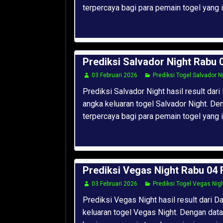
terpercaya bagi para pemain togel yang i
Prediksi Salvador Night Rabu 
03 Februari 2026
Prediksi Togel Salvador N
Prediksi Salvador Night hasil result dar
angka keluaran togel Salvador Night. De
terpercaya bagi para pemain togel yang i
Prediksi Vegas Night Rabu 04 
03 Februari 2026
Prediksi Togel Vegas Nig
Prediksi Vegas Night hasil result dari 
keluaran togel Vegas Night. Dengan data