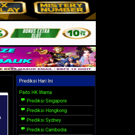
Prediksi Hari Ini
Paito HK Warna
Prediksi Singapore
Prediksi Hongkong
a
Prediksi Sydney
Prediksi Cambodia