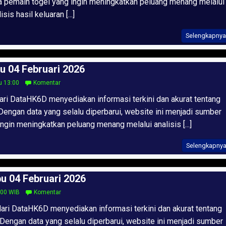
a pemain togel yang ingin meningkatkan peluang menang melalui
isis hasil keluaran [...]
Selengkapny
u 04 Februari 2026
u 13:00
Komentar
dari DataHK6D menyediakan informasi terkini dan akurat tentang
Dengan data yang selalu diperbarui, website ini menjadi sumber
ngin meningkatkan peluang menang melalui analisis [...]
Selengkapny
u 04 Februari 2026
:00 WIB
Komentar
dari DataHK6D menyediakan informasi terkini dan akurat tentang
Dengan data yang selalu diperbarui, website ini menjadi sumber