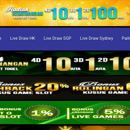
e
Live Draw HK
Live Draw SGP
Live Draw Sydney
Pai