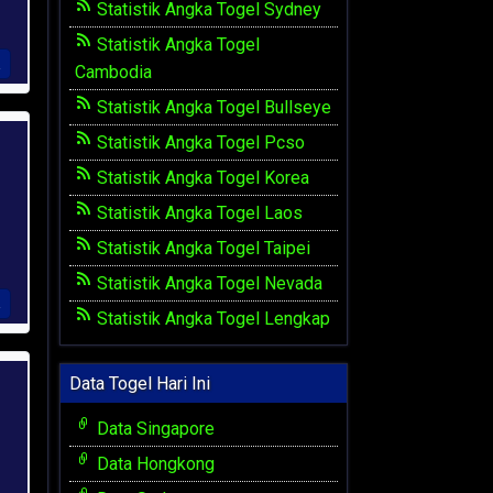
Statistik Angka Togel Sydney
Statistik Angka Togel
a
Cambodia
Statistik Angka Togel Bullseye
Statistik Angka Togel Pcso
Statistik Angka Togel Korea
Statistik Angka Togel Laos
Statistik Angka Togel Taipei
Statistik Angka Togel Nevada
a
Statistik Angka Togel Lengkap
Data Togel Hari Ini
Data Singapore
Data Hongkong