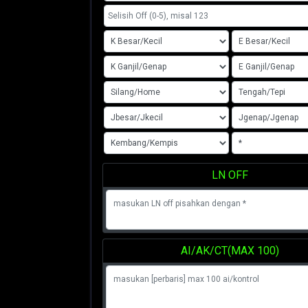
LN OFF
AI/AK/CT(MAX 100)