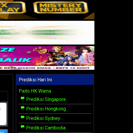
Prediksi Hari Ini
Paito HK Warna
Prediksi Singapore
Prediksi Hongkong
Prediksi Sydney
Prediksi Cambodia