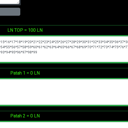
LN TOP = 100 LN
Patah 1 = 0 LN
Patah 2 = 0 LN