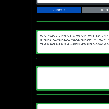
Generate
Reset