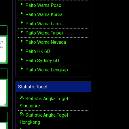
Paito Warna Pcso
Paito Warna Korea
Paito Warna Laos
Paito Warna Taipei
Paito Warna Nevada
Paito HK 6D
Paito Sydney 6D
Paito Warna Lengkap
Statistik Togel
Statistik Angka Togel
Singapore
Statistik Angka Togel
Hongkong