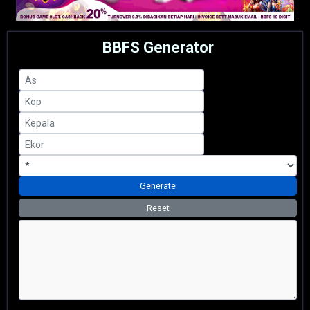
BBFS Generator
Generate
Reset