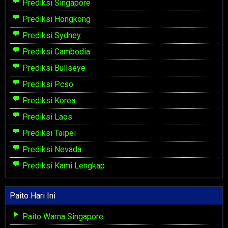
Prediksi Singapore
Prediksi Hongkong
Prediksi Sydney
Prediksi Cambodia
Prediksi Bullseye
Prediksi Pcso
Prediksi Korea
Prediksi Laos
Prediksi Taipei
Prediksi Nevada
Prediksi Kami Lengkap
Paito Hari Ini
Paito Warna Singapore