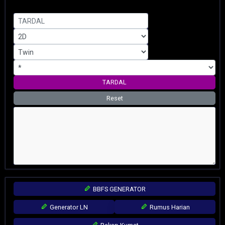
TARDAL
Reset
BBFS GENERATOR
Generator LN
Rumus Harian