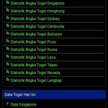
Statistik Angka Togel Singapore
Statistik Angka Togel Hongkong
Statistik Angka Togel Sydney
Statistik Angka Togel Cambodia
Statistik Angka Togel Bullseye
Statistik Angka Togel Pcso
Statistik Angka Togel Korea
Statistik Angka Togel Laos
Statistik Angka Togel Taipei
Statistik Angka Togel Nevada
Statistik Angka Togel Lengkap
Data Togel Hari Ini
Data Singapore