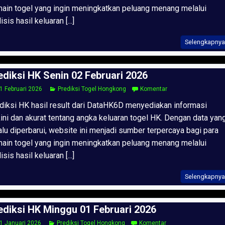
ain togel yang ingin meningkatkan peluang menang melalui
isis hasil keluaran [...]
Selengkapny
ediksi HK Senin 02 Februari 2026
1 Februari 2026
Prediksi Togel Hongkong
Komentar
diksi HK hasil result dari DataHK6D menyediakan informasi
kini dan akurat tentang angka keluaran togel HK. Dengan data yan
alu diperbarui, website ini menjadi sumber terpercaya bagi para
ain togel yang ingin meningkatkan peluang menang melalui
isis hasil keluaran [...]
Selengkapny
ediksi HK Minggu 01 Februari 2026
1 Januari 2026
Prediksi Togel Hongkong
Komentar