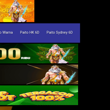
to Warna
Paito HK 6D
Paito Sydney 6D