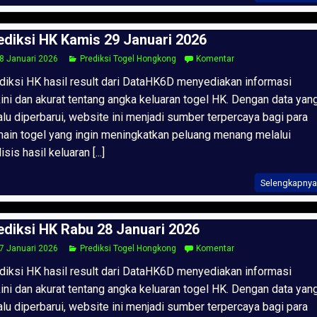
ediksi HK Kamis 29 Januari 2026
8 Januari 2026
Prediksi Togel Hongkong
Komentar
diksi HK hasil result dari DataHK6D menyediakan informasi
kini dan akurat tentang angka keluaran togel HK. Dengan data yan
alu diperbarui, website ini menjadi sumber terpercaya bagi para
ain togel yang ingin meningkatkan peluang menang melalui
isis hasil keluaran [...]
Selengkapny
ediksi HK Rabu 28 Januari 2026
7 Januari 2026
Prediksi Togel Hongkong
Komentar
diksi HK hasil result dari DataHK6D menyediakan informasi
kini dan akurat tentang angka keluaran togel HK. Dengan data yan
alu diperbarui, website ini menjadi sumber terpercaya bagi para