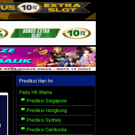
Prediksi Hari Ini
Paito HK Warna
Prediksi Singapore
Prediksi Hongkong
Prediksi Sydney
g
Prediksi Cambodia