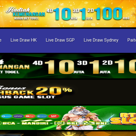
e
Live Draw HK
Live Draw SGP
Live Draw Sydney
Pai