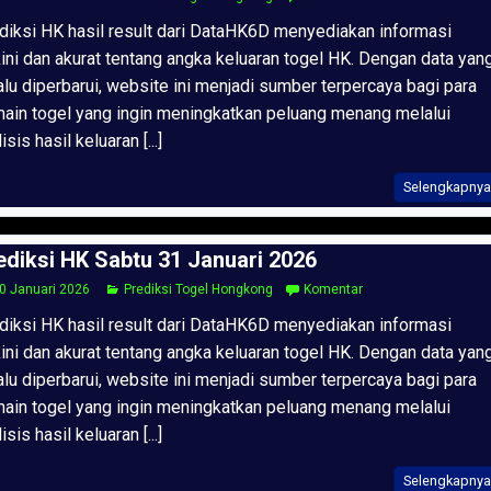
diksi HK hasil result dari DataHK6D menyediakan informasi
kini dan akurat tentang angka keluaran togel HK. Dengan data yan
alu diperbarui, website ini menjadi sumber terpercaya bagi para
ain togel yang ingin meningkatkan peluang menang melalui
isis hasil keluaran [...]
Selengkapny
ediksi HK Sabtu 31 Januari 2026
0 Januari 2026
Prediksi Togel Hongkong
Komentar
diksi HK hasil result dari DataHK6D menyediakan informasi
kini dan akurat tentang angka keluaran togel HK. Dengan data yan
alu diperbarui, website ini menjadi sumber terpercaya bagi para
ain togel yang ingin meningkatkan peluang menang melalui
isis hasil keluaran [...]
Selengkapny