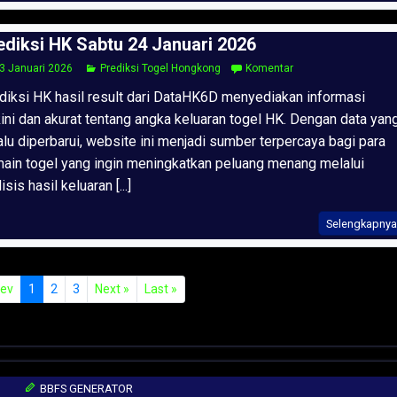
ediksi HK Sabtu 24 Januari 2026
3 Januari 2026
Prediksi Togel Hongkong
Komentar
diksi HK hasil result dari DataHK6D menyediakan informasi
kini dan akurat tentang angka keluaran togel HK. Dengan data yan
alu diperbarui, website ini menjadi sumber terpercaya bagi para
ain togel yang ingin meningkatkan peluang menang melalui
isis hasil keluaran [...]
Selengkapny
rev
1
2
3
Next »
Last »
BBFS GENERATOR