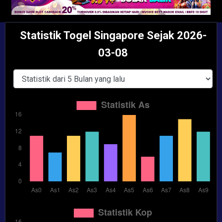
Statistik Togel Singapore Sejak 2026-
03-08