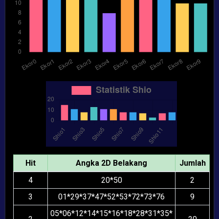
Hit
Angka 2D Belakang
Jumlah
4
20*50
2
3
01*29*37*47*52*53*72*73*76
9
05*06*12*14*15*16*18*28*31*35*