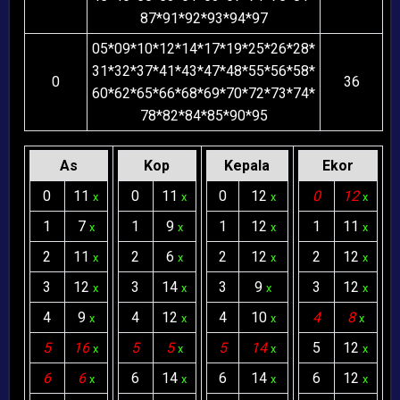
87*91*92*93*94*97
05*09*10*12*14*17*19*25*26*28*
31*32*37*41*43*47*48*55*56*58*
0
36
60*62*65*66*68*69*70*72*73*74*
78*82*84*85*90*95
As
Kop
Kepala
Ekor
0
11
0
11
0
12
0
12
x
x
x
x
1
7
1
9
1
12
1
11
x
x
x
x
2
11
2
6
2
12
2
12
x
x
x
x
3
12
3
14
3
9
3
12
x
x
x
x
4
9
4
12
4
10
4
8
x
x
x
x
5
16
5
5
5
14
5
12
x
x
x
x
6
6
6
14
6
14
6
12
x
x
x
x