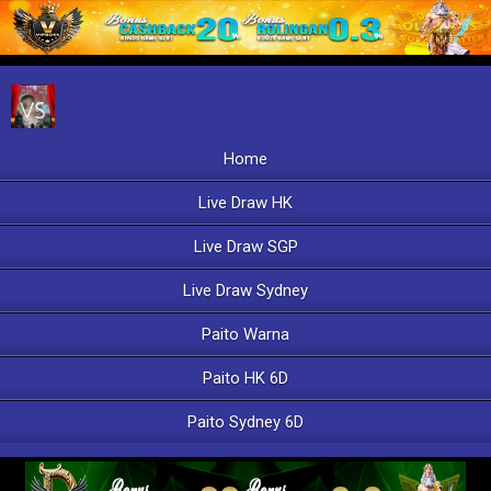
Home
Live Draw HK
Live Draw SGP
Live Draw Sydney
Paito Warna
Paito HK 6D
Paito Sydney 6D