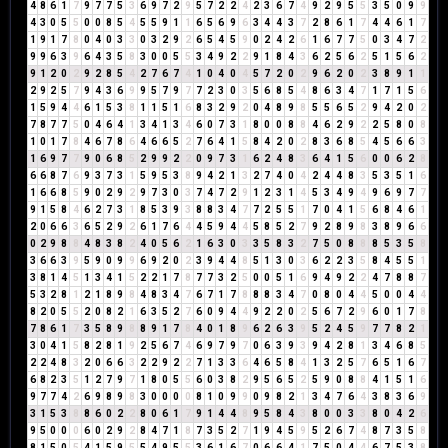
4
8
6
1
7
9
7
7
5
3
6
9
7
2
9
5
7
2
2
4
2
3
6
7
4
9
2
9
5
5
3
5
0
9
9
4
3
0
5
5
0
0
8
5
4
5
5
9
1
1
6
5
6
9
6
3
4
4
3
7
2
8
6
1
7
4
4
6
1
7
1
9
1
7
8
0
4
0
3
3
0
3
2
9
2
6
5
4
5
9
0
2
4
2
6
1
6
7
7
5
0
3
4
7
2
9
9
6
3
9
6
4
3
5
8
3
0
0
5
5
3
4
9
2
2
9
1
8
4
3
6
2
5
6
2
5
1
5
6
2
9
1
2
0
2
9
2
8
5
4
2
7
6
7
4
1
0
4
0
4
5
7
2
0
2
9
6
2
0
2
3
8
9
1
1
2
9
2
5
7
9
4
3
6
9
9
5
7
9
7
7
2
3
0
3
5
6
8
5
4
8
6
3
4
7
1
7
1
5
6
1
5
9
4
4
6
1
5
3
8
1
1
5
1
6
8
3
2
9
2
0
4
8
9
8
5
5
6
5
2
9
4
2
0
2
7
8
7
7
5
0
4
6
4
1
3
4
1
3
4
6
0
7
3
1
8
0
0
8
8
4
6
2
9
2
2
5
8
0
8
1
0
1
7
8
4
6
7
8
6
4
6
6
5
2
7
6
4
1
5
8
4
2
0
2
8
3
6
8
5
4
5
6
6
3
1
6
9
7
7
9
0
6
8
5
2
9
9
2
2
0
9
7
3
1
6
2
4
8
3
6
4
1
5
6
0
0
6
2
8
6
6
8
7
6
9
3
7
3
1
5
9
5
3
8
9
4
2
1
3
2
7
4
0
4
2
4
4
8
3
5
3
5
1
6
1
6
6
8
5
9
0
2
9
2
9
7
3
0
3
7
4
7
2
9
1
2
3
1
4
5
3
4
9
4
9
6
9
7
7
9
1
5
8
4
6
2
7
3
1
8
5
3
9
3
8
8
3
4
7
7
2
5
5
1
7
0
4
1
5
6
8
4
6
1
2
0
6
6
3
6
5
2
9
2
6
1
7
6
4
4
5
9
4
4
5
8
5
2
7
9
2
8
9
8
3
8
9
6
6
0
2
9
8
8
4
8
3
8
2
4
0
5
6
2
1
6
3
0
3
3
5
8
3
2
7
5
0
8
8
8
5
3
5
8
3
6
6
3
9
5
9
0
9
9
6
9
2
0
2
3
9
4
4
8
5
1
3
0
3
6
2
2
3
5
8
4
5
5
1
3
8
1
4
5
1
3
4
1
5
2
2
1
7
8
7
7
3
2
5
0
0
5
1
6
9
4
9
2
2
4
7
8
8
7
5
3
2
8
1
2
1
8
9
8
4
8
3
4
7
6
7
1
7
8
8
8
3
4
7
0
8
0
4
4
5
0
0
4
4
8
2
0
5
5
2
0
8
2
1
6
3
5
2
7
6
0
9
4
4
9
2
2
0
2
5
6
7
2
9
6
0
1
7
8
7
8
6
1
7
3
5
8
9
8
8
9
1
7
8
4
0
1
8
9
6
2
6
3
9
5
2
4
5
9
7
7
8
2
1
3
0
4
1
5
8
2
8
1
9
2
5
6
7
4
6
9
7
9
7
0
6
3
9
3
9
4
2
8
1
3
4
6
8
5
2
2
4
8
3
2
0
6
6
3
2
2
9
2
2
7
1
3
3
6
4
6
5
8
4
1
3
2
5
7
6
5
1
6
7
6
8
2
3
5
1
2
7
9
7
1
8
0
5
5
6
0
3
8
2
9
5
6
5
2
5
9
0
8
8
4
1
5
1
6
9
7
7
4
2
6
9
8
9
8
3
0
0
0
0
8
1
0
9
9
0
9
8
2
1
3
4
7
6
4
3
8
3
6
9
3
1
5
3
8
8
6
0
2
2
8
0
6
1
7
9
1
4
4
8
9
5
8
4
3
8
0
0
3
3
8
0
4
2
6
9
5
0
0
0
6
0
2
9
2
8
4
7
1
8
7
3
5
2
7
1
9
4
5
9
5
2
6
7
4
8
7
3
5
8
8
1
5
0
5
4
1
5
9
5
5
4
9
5
5
3
6
1
6
7
0
6
6
4
1
7
5
0
4
4
6
7
5
3
8