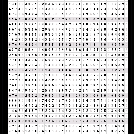
1
4
8
1
9
3
8
5
9
5
2
2
3
6
9
2
4
4
8
3
5
5
6
2
8
9
1
1
9
1
1
9
2
9
2
6
9
7
3
1
1
2
9
9
9
8
3
3
0
3
7
0
3
8
2
8
9
4
4
8
1
8
7
3
1
2
6
3
3
6
8
7
3
1
4
9
4
2
4
6
8
5
3
5
8
5
5
2
7
9
3
3
4
9
4
5
1
0
9
9
3
6
2
8
1
3
5
6
7
4
0
0
4
5
9
8
0
5
2
7
3
2
5
8
4
8
5
0
3
3
0
2
4
0
4
6
0
3
7
1
6
8
8
2
1
2
2
8
1
9
4
0
2
5
7
2
6
0
2
2
9
2
1
8
9
3
0
1
0
1
9
9
4
7
2
0
6
1
6
7
5
3
6
6
3
2
9
5
4
9
4
4
9
3
3
5
7
3
4
7
2
4
5
8
4
0
2
9
6
6
3
1
6
3
9
8
1
6
5
2
8
8
3
0
3
0
0
1
6
7
5
8
1
2
3
7
7
3
6
9
0
4
0
0
0
1
0
2
3
5
3
7
8
2
1
4
3
2
4
6
5
5
1
7
8
3
7
4
8
3
2
1
7
6
4
9
1
0
3
3
0
7
6
7
4
6
1
9
4
4
5
5
3
5
8
8
5
8
2
1
9
9
1
7
8
8
1
9
8
8
8
9
7
0
7
6
3
7
5
3
8
5
4
1
5
4
8
0
3
3
9
9
2
6
8
8
6
1
4
5
7
5
4
3
7
2
3
2
1
3
2
9
6
6
3
1
9
4
6
1
3
6
7
3
1
4
7
9
9
9
7
7
2
0
2
5
7
4
1
5
3
8
5
0
5
7
7
0
4
4
4
3
5
6
2
9
5
0
9
9
2
4
7
7
5
0
0
6
7
4
1
6
6
4
1
0
7
6
9
6
5
3
1
7
8
0
2
9
4
4
5
1
4
0
4
0
0
6
2
8
7
7
9
6
6
5
1
2
2
4
0
6
3
9
3
8
5
3
1
4
4
2
1
9
1
1
2
4
3
7
4
0
8
4
3
5
0
6
8
5
9
9
5
6
2
2
2
2
7
9
9
3
2
3
5
3
7
3
0
3
3
1
1
0
1
5
7
4
4
8
1
4
4
3
7
7
3
7
0
7
7
1
7
8
6
7
2
7
2
9
8
4
2
8
1
8
4
6
2
8
3
3
7
3
1
7
1
2
9
2
9
1
5
1
6
9
4
6
8
5
7
6
8
1
9
7
5
2
0
2
8
6
8
6
5
7
6
5
9
5
4
6
8
8
7
8
3
5
5
1
7
8
8
5
4
8
4
7
0
7
9
4
3
1
4
2
5
7
1
8
9
0
3
7
1
4
2
3
1
4
5
2
1
9
1
2
4
7
6
4
6
7
6
1
7
2
5
3
2
5
7
8
8
0
8
1
2
5
9
5
2
9
0
3
3
6
0
8
8
7
0
9
6
9
6
0
8
0
3
3
1
5
1
0
1
7
4
6
7
4
6
7
8
0
8
9
3
3
4
7
5
7
4
1
5
8
3
5
4
9
8
9
0
4
4
6
4
0
2
2
7
4
2
2
4
9
7
3
0
3
5
2
2
2
4
8
9
1
2
3
3
3
2
7
9
1
4
6
2
8
6
1
8
7
6
5
2
2
6
8
9
4
2
2
4
7
9
4
2
6
2
5
2
5
7
3
4
9
4
4
2
1
3
5
8
9
9
4
4
8
5
4
7
7
5
9
4
4
2
6
2
6
3
8
2
7
9
4
9
4
6
1
9
9
9
3
8
3
8
2
2
8
0
6
6
1
7
4
6
1
3
8
5
5
1
5
7
7
4
2
8
3
6
6
3
2
6
1
6
7
3
2
1
4
5
3
1
7
2
9
0
1
0
1
1
3
2
3
0
3
7
4
2
7
9
9
2
8
7
6
1
4
9
3
3
3
1
6
0
6
1
3
3
8
2
4
1
1
3
4
7
9
2
1
3
5
0
7
3
1
9
6
3
2
5
8
7
2
5
7