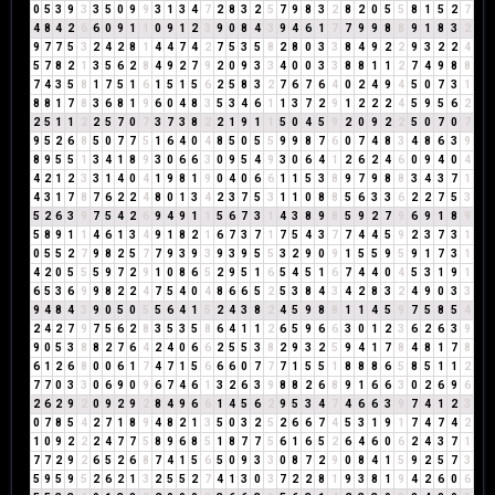
0
5
3
9
3
3
5
0
9
9
3
1
3
4
7
2
8
3
2
5
7
9
8
3
2
8
2
0
5
5
8
1
5
2
7
4
8
4
2
6
6
0
9
1
1
0
9
1
2
3
9
0
8
4
3
9
4
6
1
7
7
9
9
8
8
9
1
8
3
2
9
7
7
5
3
2
4
2
8
1
4
4
7
4
2
7
5
3
5
8
2
8
0
3
3
8
4
9
2
2
9
3
2
2
4
5
7
8
2
1
3
5
6
2
8
4
9
2
7
9
2
0
9
3
3
4
0
0
3
3
8
8
1
1
2
7
4
9
8
8
7
4
3
5
8
1
7
5
1
6
1
5
1
5
6
2
5
8
3
2
7
6
7
6
4
0
2
4
9
4
5
0
7
3
1
8
8
1
7
8
3
6
8
1
9
6
0
4
8
3
5
3
4
6
1
1
3
7
2
9
1
2
2
2
4
5
9
5
6
2
2
5
1
1
2
2
5
7
0
7
3
7
3
8
2
2
1
9
1
1
5
0
4
5
9
2
0
9
2
2
5
0
7
0
7
9
5
2
6
8
5
0
7
7
5
1
6
4
0
4
8
5
0
5
5
9
9
8
7
6
0
7
4
8
3
4
8
6
3
9
8
9
5
5
1
3
4
1
8
9
3
0
6
6
3
0
9
5
4
9
3
0
6
4
1
2
6
2
4
6
0
9
4
0
4
4
2
1
2
3
3
1
4
0
4
1
9
8
1
9
0
4
0
6
6
1
1
5
3
8
9
7
9
8
8
3
4
3
7
1
4
3
1
7
8
7
6
2
2
4
8
0
1
3
4
2
3
7
5
3
1
1
0
8
8
5
6
3
3
6
2
2
7
5
3
5
2
6
3
9
7
5
4
2
6
9
4
9
1
1
5
6
7
3
1
4
3
8
9
8
5
9
2
7
9
6
9
1
8
9
5
8
9
1
1
4
6
1
3
4
9
1
8
2
1
6
7
3
7
1
7
5
4
3
7
7
4
4
5
9
2
3
7
3
1
0
5
5
2
7
9
8
2
5
7
7
9
3
9
3
9
3
9
5
5
3
2
9
0
9
1
5
5
9
5
9
1
7
3
1
4
2
0
5
5
5
9
7
2
9
1
0
8
6
5
2
9
5
1
6
5
4
5
1
6
7
4
4
0
4
5
3
1
9
1
6
5
3
6
9
9
8
2
2
4
7
5
4
0
4
8
6
6
5
2
5
3
8
4
3
4
2
8
3
2
4
9
0
3
3
9
4
8
4
3
9
0
5
0
5
5
6
4
1
5
2
4
3
8
2
4
5
9
8
8
1
1
4
5
9
7
5
8
5
4
2
4
2
7
9
7
5
6
2
8
3
5
3
5
8
6
4
1
1
2
6
5
9
6
6
3
0
1
2
3
6
2
6
3
9
9
0
5
3
8
8
2
7
6
4
2
4
0
6
6
2
5
5
3
8
2
9
3
2
5
9
4
1
7
8
4
8
1
7
8
6
1
2
6
8
0
0
6
1
7
4
7
1
5
6
6
6
0
7
7
7
1
5
5
1
8
8
8
6
5
8
5
1
1
2
7
7
0
3
3
0
6
9
0
9
6
7
4
6
1
3
2
6
3
9
8
8
2
6
8
9
1
6
6
3
0
2
6
9
6
2
6
2
9
2
0
9
2
9
2
8
4
9
6
6
1
4
5
6
2
9
5
3
4
7
4
6
6
3
9
7
4
1
2
3
0
7
8
5
4
2
7
1
8
9
4
8
2
1
3
5
0
3
2
5
2
6
6
7
4
5
3
1
9
1
7
4
7
4
2
1
0
9
2
2
2
4
7
7
5
8
9
6
8
5
1
8
7
7
5
6
1
6
5
2
6
4
6
0
6
2
4
3
7
1
7
7
2
9
2
6
5
2
6
8
7
4
1
5
6
5
0
9
3
3
0
8
7
2
9
0
8
4
1
5
9
2
5
7
3
5
9
5
9
5
2
6
2
1
3
2
5
5
2
7
4
1
3
0
3
7
2
2
8
1
9
3
8
1
9
4
2
6
0
6