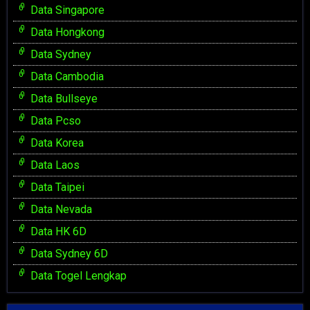
Data Singapore
Data Hongkong
Data Sydney
Data Cambodia
Data Bullseye
Data Pcso
Data Korea
Data Laos
Data Taipei
Data Nevada
Data HK 6D
Data Sydney 6D
Data Togel Lengkap