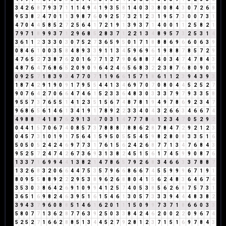
3
4
2
6
8
7
9
3
7
1
1
1
4
9
4
1
9
3
5
8
1
4
0
3
3
8
0
8
4
3
0
7
2
6
8
9
5
3
8
2
4
7
0
1
1
3
9
8
7
6
0
9
2
5
7
3
2
1
2
3
1
9
5
7
3
0
0
7
3
1
4
7
0
4
4
5
8
5
2
7
2
5
6
4
1
7
2
1
9
1
3
9
3
7
1
4
0
0
1
1
2
5
8
2
1
7
9
7
1
8
9
9
3
7
1
2
9
6
8
5
2
8
3
7
1
2
2
1
3
4
8
9
5
7
3
2
5
3
1
4
3
6
1
1
2
3
3
3
0
3
0
7
5
2
7
3
6
5
9
5
0
1
7
1
8
8
8
6
9
6
6
0
6
3
9
0
8
4
6
1
0
0
3
5
8
4
8
9
3
3
9
1
1
3
4
5
9
6
9
6
1
9
8
8
7
8
5
7
2
9
4
7
6
5
2
7
3
8
7
6
2
0
1
6
7
7
1
2
7
9
0
6
8
8
7
4
0
3
4
7
4
7
8
4
3
4
8
7
6
4
7
6
8
6
5
2
0
9
0
9
6
4
2
4
6
5
6
8
3
2
2
3
8
7
6
8
0
9
0
9
0
9
2
5
7
1
8
3
9
3
4
7
7
0
7
1
1
9
6
6
1
5
7
1
8
6
1
1
2
3
9
4
3
9
3
1
8
7
4
2
9
1
9
0
9
1
7
9
5
5
4
4
1
3
4
6
9
7
0
7
0
8
0
4
4
5
2
5
2
7
9
0
7
6
4
2
7
0
6
6
4
7
4
6
1
5
2
3
3
6
4
8
3
0
3
3
3
7
9
7
9
3
3
5
8
9
5
5
7
3
7
6
5
5
1
4
1
2
3
5
1
5
6
7
4
8
7
8
1
9
4
9
7
8
6
9
2
3
4
7
9
6
8
6
5
6
1
4
6
1
3
4
1
9
1
7
8
9
2
2
3
3
4
0
4
3
2
6
6
3
4
6
6
7
4
4
9
8
8
7
4
1
8
7
6
2
9
1
3
4
7
0
3
1
4
7
7
7
8
6
1
2
3
4
7
0
5
2
9
2
0
4
4
1
5
7
0
6
7
4
0
8
5
7
3
7
8
8
8
7
8
8
6
2
8
7
8
4
7
2
9
2
1
2
3
0
4
5
7
3
1
0
1
9
1
7
5
6
4
1
5
9
5
0
5
5
5
4
5
9
8
2
8
0
8
3
3
5
1
6
5
0
5
0
5
2
4
2
4
6
9
7
7
3
1
7
6
1
5
6
2
4
2
6
8
7
7
1
3
4
7
6
8
4
3
9
5
2
5
7
2
4
7
4
2
6
7
3
6
9
3
1
3
8
2
4
5
1
5
6
1
7
4
5
9
9
0
8
7
6
1
3
3
7
1
6
9
9
4
4
1
3
8
2
1
4
7
8
6
5
7
9
2
6
8
3
4
6
6
3
3
7
8
8
7
1
3
2
6
8
3
2
0
6
6
4
4
7
5
3
5
7
9
6
6
8
6
6
7
4
5
5
9
9
9
6
7
1
9
1
8
0
9
5
5
8
8
9
2
2
2
9
5
3
8
9
6
2
6
8
8
0
4
1
5
6
2
4
8
3
6
4
6
7
4
3
5
3
0
3
8
6
4
2
6
9
1
0
9
9
4
1
2
5
7
4
0
5
3
8
5
6
2
6
8
7
5
7
3
1
3
6
5
1
6
9
8
2
4
6
3
9
5
1
6
1
5
4
6
1
3
0
5
7
3
3
3
9
4
4
4
8
3
8
2
3
9
4
3
7
9
6
0
8
8
5
1
4
6
1
6
2
0
1
1
1
5
0
9
9
7
3
7
1
8
6
6
0
3
3
5
8
0
7
7
1
3
6
2
8
7
7
6
3
9
2
5
0
3
3
8
4
2
4
6
2
0
0
2
2
0
9
6
7
4
5
2
5
2
7
1
6
6
2
8
8
5
1
3
4
4
5
2
7
9
2
8
1
2
3
7
1
5
1
6
9
7
8
4
3