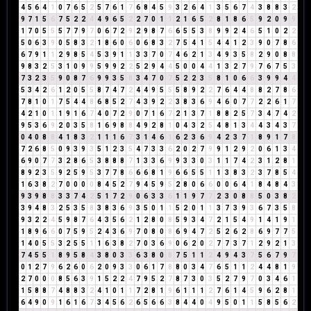
4
5
6
4
1
0
7
6
5
2
5
7
6
1
7
6
8
4
5
9
3
2
6
4
1
3
5
6
7
4
3
8
8
3
2
9
7
1
5
6
7
5
2
2
4
4
9
6
5
2
2
7
0
1
1
2
1
6
5
2
8
1
8
6
5
9
2
0
9
9
1
7
0
5
5
5
7
7
9
7
0
6
7
2
9
2
9
8
7
6
6
5
5
3
8
9
9
2
4
6
5
1
0
2
2
5
0
6
3
9
0
5
8
3
2
1
8
6
0
6
0
6
8
3
2
7
5
4
1
5
4
4
1
2
3
9
0
7
8
6
6
7
9
1
1
2
9
8
5
4
5
3
9
1
1
3
3
7
0
7
4
6
2
1
3
4
9
3
5
8
2
9
0
8
8
9
8
3
2
5
3
1
0
9
9
5
9
9
2
2
5
2
9
4
4
5
0
0
4
4
1
3
2
7
9
7
6
7
5
3
7
3
2
3
5
9
0
8
7
6
9
9
3
5
8
3
4
7
0
7
5
2
2
3
5
8
1
0
6
6
3
9
9
4
4
5
3
4
2
6
1
2
0
5
5
8
7
4
7
2
4
4
9
5
5
5
8
9
2
2
7
6
4
4
8
8
2
7
8
6
7
8
1
0
1
7
5
4
4
8
6
8
5
2
7
4
3
9
2
2
3
8
3
6
9
4
6
0
7
7
2
2
6
1
7
4
2
1
0
1
1
9
1
6
7
4
0
7
2
9
0
7
1
6
7
2
1
3
7
1
8
8
2
5
7
3
4
7
4
2
9
5
3
6
9
2
0
3
5
8
1
6
9
8
8
4
9
2
8
1
0
4
3
2
5
4
8
1
3
4
4
3
4
3
7
0
4
0
8
8
4
1
8
3
2
1
1
1
6
7
3
1
4
6
1
6
2
3
6
9
4
2
3
7
1
8
9
1
7
8
7
2
6
8
5
0
9
3
9
3
5
1
2
3
5
4
7
3
3
6
2
0
2
7
9
9
1
2
9
2
0
6
1
3
4
6
9
0
7
7
3
2
8
6
5
3
8
8
8
7
1
3
3
6
9
9
3
3
0
3
1
1
7
4
2
3
1
2
8
1
8
9
2
3
5
9
2
5
9
5
3
7
7
8
6
6
6
8
1
9
6
6
5
5
1
1
3
8
3
2
3
7
8
5
4
1
6
3
8
2
7
0
0
0
0
8
4
5
2
7
9
4
5
9
5
2
8
0
6
6
0
0
6
4
1
8
4
8
4
3
9
3
9
8
8
3
3
7
4
2
5
1
7
2
9
0
6
3
3
6
1
1
9
7
7
2
3
0
8
8
5
0
3
8
2
3
9
4
8
3
2
5
3
5
8
3
8
3
6
9
3
5
0
1
1
5
2
0
1
1
3
7
3
9
3
6
7
3
5
8
9
3
2
2
4
5
9
8
7
6
4
3
5
6
2
1
2
8
0
8
5
9
3
4
7
2
1
5
4
9
1
4
1
9
1
1
8
9
6
6
0
7
5
9
5
2
4
3
6
9
7
0
8
0
8
6
9
4
7
2
5
2
6
2
8
6
9
7
7
5
1
4
0
5
5
3
2
5
5
1
1
6
3
8
2
7
0
3
6
9
0
6
2
0
2
7
7
3
7
1
2
9
2
1
3
7
4
5
5
1
8
9
5
8
4
3
8
0
3
3
6
3
8
0
8
7
5
1
1
2
4
9
4
3
7
5
6
7
9
7
0
1
2
7
9
6
2
6
0
6
2
0
9
3
3
0
6
1
7
8
8
0
3
4
7
6
5
1
1
2
4
4
8
1
9
2
7
0
0
0
8
5
6
3
9
1
5
2
2
4
7
9
5
2
7
8
7
3
0
3
5
2
7
9
7
0
3
4
6
1
1
5
8
8
7
4
8
8
3
2
4
1
0
1
1
7
2
8
1
9
6
1
1
1
2
7
6
1
4
5
9
6
2
8
1
6
4
9
0
9
1
6
1
6
7
3
4
5
6
2
6
5
6
6
3
8
4
4
0
4
9
5
0
1
1
5
8
5
6
2