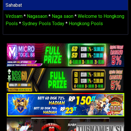
Sahabat
Virdsam
*
Nagasaon
*
Naga saon
*
Welcome to Hongkong
Pools
*
Sydney Pools Today
*
Hongkong Pools