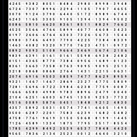
4
2
4
5
9
9
3
8
2
1
8
0
5
1
6
8
4
8
4
3
2
9
8
0
8
8
9
9
8
8
3
9
4
8
3
6
7
2
4
6
7
3
0
7
7
8
9
9
6
6
2
2
9
4
4
1
1
0
5
5
7
9
0
7
7
4
6
5
5
1
3
0
7
0
7
9
1
2
4
6
3
7
9
0
9
6
4
4
0
4
5
1
7
2
9
8
9
8
9
8
6
7
4
4
8
6
2
4
3
7
1
1
6
5
2
3
3
0
5
5
9
1
0
5
5
1
3
9
4
4
1
3
9
4
4
9
5
0
2
2
0
0
8
6
5
5
8
1
0
1
6
6
2
0
2
8
3
6
1
7
8
5
1
1
2
8
8
2
9
2
7
6
6
2
8
4
5
2
5
7
3
5
6
6
3
4
7
6
6
3
5
8
9
9
9
4
0
7
7
5
4
6
0
8
8
3
4
2
3
5
0
1
9
7
7
2
6
0
6
6
6
7
6
4
1
6
3
0
3
3
7
3
2
6
8
5
6
7
3
1
1
5
4
4
8
0
9
8
0
8
3
7
4
6
1
6
4
9
3
3
7
7
9
0
9
4
2
2
5
7
7
3
8
4
3
8
3
3
9
3
1
4
6
3
9
4
0
8
2
1
9
3
2
0
2
9
7
7
0
7
7
6
2
3
5
4
7
5
1
6
0
9
7
2
9
0
8
9
2
2
9
0
9
3
3
5
1
0
8
8
9
6
6
4
1
3
4
6
9
6
5
6
7
4
2
2
1
0
6
6
9
8
3
9
3
6
3
9
1
1
0
1
6
1
7
0
1
6
1
7
5
5
9
8
8
6
9
3
8
2
2
4
8
2
1
0
1
5
1
6
4
3
6
5
2
8
7
7
0
7
7
3
8
4
3
0
9
5
6
2
1
6
8
9
8
0
1
2
3
5
8
3
6
1
7
3
6
6
3
9
7
3
5
8
4
0
7
6
3
9
9
0
9
5
5
9
0
9
5
5
2
5
1
3
4
3
2
1
8
9
0
8
6
8
5
0
8
6
8
5
2
7
6
4
1
1
4
3
1
4
2
2
1
5
6
0
6
3
1
4
2
0
7
4
2
6
9
1
6
7
9
5
0
3
3
0
8
5
9
5
7
4
7
7
5
8
6
2
9
2
8
9
5
9
5
9
3
2
1
3
1
4
6
7
4
1
4
6
7
4
2
8
6
9
6
2
3
2
7
9
4
7
7
5
3
5
8
0
9
9
7
2
8
1
9
5
6
9
6
6
0
7
2
2
4
3
9
8
4
3
6
2
3
8
2
7
7
5
9
5
0
0
8
7
6
1
6
6
6
3
6
5
8
0
8
4
9
9
8
8
9
7
8
3
2
8
8
9
6
6
2
4
7
9
7
0
0
4
0
4
2
1
0
4
4
6
2
5
1
6
6
0
0
3
3
6
7
4
5
9
1
3
5
0
5
9
2
5
3
8
7
7
3
2
5
9
5
1
6
7
0
0
8
9
8
5
8
7
6
4
0
4
5
1
6
1
8
4
8
3
9
2
1
2
3
4
8
3
0
3
4
3
5
7
3
5
8
9
2
2
5
0
3
1
4
0
5
7
4
2
7
7
4
1
5
6
6
0
5
5
1
4
9
5
5
3
5
0
0
0
6
2
8
7
6
2
2
0
1
1
7
5
8
3
2
6
2
3
9
3
1
6
8
2
1
5
4
8
2
1
4
7
5
8
4
7
7
6
1
7
9
6
1
9
1
3
1
5
0
5
5
0
6
8
5
8
1
9
9
9
1
4
4
5
9
7
1
2
6
8
4
5
8
9
8
1
3
3
4
7
1
8
7
5
3
7
7
9
5
5
3
5
1
7
8
8
5
5
4
9
1
7
8
5
4
4
2
9
9
9
8
4
9
2
2
3
5
3
9
3
6
5
3
7
1
7
8
4
8
3
4
4
2
0
2
9
5
6
5
2
7
8
3
6
9
2
1
3
4
7
2
5
2
3
5
0
0
1
2
3
4
6
4
0
4
3
2
1
0
1