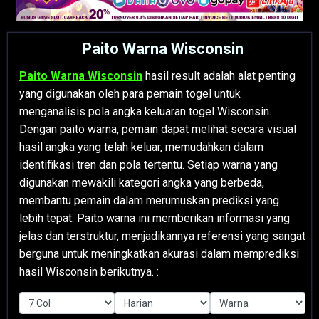
Paito Warna Wisconsin
Paito Warna Wisconsin
hasil result adalah alat penting
yang digunakan oleh para pemain togel untuk
menganalisis pola angka keluaran togel Wisconsin.
Dengan paito warna, pemain dapat melihat secara visual
hasil angka yang telah keluar, memudahkan dalam
identifikasi tren dan pola tertentu. Setiap warna yang
digunakan mewakili kategori angka yang berbeda,
membantu pemain dalam merumuskan prediksi yang
lebih tepat. Paito warna ini memberikan informasi yang
jelas dan terstruktur, menjadikannya referensi yang sangat
berguna untuk meningkatkan akurasi dalam memprediksi
hasil Wisconsin berikutnya. :