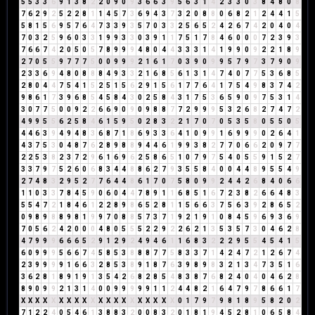
5
5
3
3
6
9
1
3
8
2
2
0
9
0
9
3
6
6
3
9
5
6
3
1
4
2
3
3
0
3
8
4
8
0
8
7
6
2
9
2
5
2
2
8
1
1
4
5
7
3
6
9
4
3
7
3
2
0
8
8
0
6
8
2
1
2
4
4
1
5
5
8
1
5
6
9
5
7
6
4
7
3
3
9
3
5
7
0
3
3
2
5
6
5
2
4
2
6
7
4
2
0
4
0
4
7
0
3
2
5
9
6
0
3
3
1
9
9
3
3
0
3
9
1
1
7
5
1
7
8
4
6
0
0
0
7
2
3
9
3
7
6
6
7
4
2
0
5
0
5
7
8
9
9
9
4
8
0
4
4
3
3
3
1
4
1
9
9
0
9
2
2
1
8
9
2
7
0
5
5
9
7
7
7
5
0
0
9
9
9
2
1
6
1
7
0
3
9
0
9
9
5
7
9
7
3
7
9
0
9
2
3
3
6
9
4
8
0
8
8
8
4
9
3
3
2
1
6
8
5
6
1
3
1
4
7
4
0
7
7
5
3
6
8
5
2
8
0
4
4
7
5
4
1
5
2
5
1
5
6
2
9
1
5
6
1
7
7
6
4
1
7
5
4
9
8
3
7
4
2
9
8
6
1
7
3
9
6
8
5
4
5
8
4
3
0
2
5
8
4
3
1
7
5
3
6
5
9
0
9
7
5
3
1
4
3
0
7
7
5
0
0
9
2
2
6
6
9
0
9
0
9
8
8
7
7
2
9
9
9
5
3
2
6
8
2
7
4
7
2
4
9
9
5
5
6
2
5
8
4
6
1
5
9
5
0
2
8
3
2
2
1
7
0
7
0
5
3
5
8
0
5
5
0
5
4
4
6
3
9
4
9
4
8
3
6
8
7
1
8
6
9
3
3
6
4
1
0
9
9
1
6
9
9
9
0
2
6
4
1
4
3
7
5
3
0
4
8
7
6
2
8
9
8
8
9
4
4
6
1
9
9
3
8
2
7
7
0
6
6
2
0
9
7
7
2
2
5
3
8
2
3
7
2
9
6
1
6
9
6
2
5
8
6
5
1
0
7
9
7
5
4
0
5
5
9
1
5
2
7
3
3
7
9
7
5
2
6
0
6
8
3
4
4
8
8
6
2
7
9
3
5
5
8
4
0
0
4
4
8
9
5
5
4
9
2
7
4
8
3
2
9
5
2
7
7
6
4
4
8
6
1
7
0
7
5
8
0
9
9
2
4
4
2
6
8
4
0
6
6
1
1
0
3
3
7
8
4
5
9
0
6
0
4
4
7
8
9
1
1
6
8
5
1
6
7
2
3
8
2
6
6
4
8
3
5
5
4
7
2
1
8
4
6
1
2
2
8
9
8
6
5
2
8
1
1
5
6
6
3
7
5
6
3
9
2
8
6
5
2
0
9
8
9
8
8
9
8
1
9
9
7
0
8
8
5
7
3
7
1
9
2
1
9
1
0
8
4
5
9
6
9
3
6
9
7
0
5
6
2
4
2
0
0
0
4
8
0
5
5
5
2
2
9
2
2
6
2
1
3
5
3
5
7
3
0
4
6
2
8
4
7
9
9
9
6
6
6
5
2
9
1
2
9
2
4
9
4
6
1
1
6
8
3
2
2
2
9
5
5
4
5
4
1
5
6
0
9
9
9
5
6
6
7
4
5
8
5
3
8
8
8
7
7
5
8
3
3
7
1
4
2
4
7
2
1
2
6
7
4
2
3
9
9
9
9
1
6
6
3
2
8
5
3
8
9
1
8
7
6
3
9
8
9
8
3
2
1
3
4
7
3
5
1
6
3
6
2
8
1
8
9
1
9
1
3
5
4
2
6
8
2
8
5
4
8
3
8
7
6
8
2
4
0
4
0
4
6
2
8
8
9
0
9
9
2
1
3
1
4
0
0
9
9
9
9
9
1
1
2
4
4
8
2
1
6
4
7
9
7
8
6
6
1
7
X
X
X
X
X
X
X
X
X
X
X
X
X
X
X
X
X
X
X
X
0
1
7
9
7
9
8
1
8
9
5
8
2
0
2
7
1
2
2
4
0
5
4
6
1
3
8
8
3
2
0
0
8
3
2
0
1
8
1
9
4
5
2
8
1
0
6
5
8
4