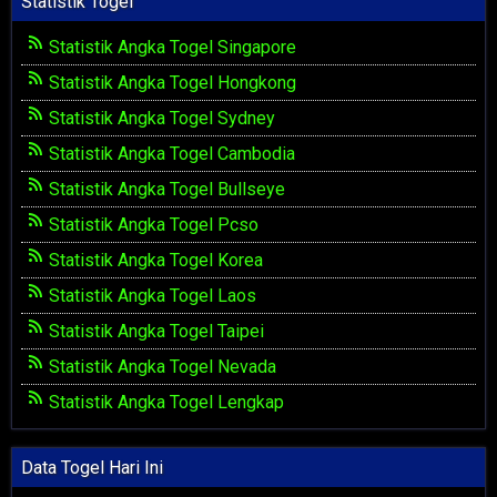
Statistik Togel
Statistik Angka Togel Singapore
Statistik Angka Togel Hongkong
Statistik Angka Togel Sydney
Statistik Angka Togel Cambodia
Statistik Angka Togel Bullseye
Statistik Angka Togel Pcso
Statistik Angka Togel Korea
Statistik Angka Togel Laos
Statistik Angka Togel Taipei
Statistik Angka Togel Nevada
Statistik Angka Togel Lengkap
Data Togel Hari Ini