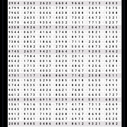
2
9
0
4
4
5
2
6
3
9
2
6
2
3
5
6
6
0
4
4
9
6
6
0
6
7
2
1
3
4
4
3
0
3
3
4
7
9
9
9
8
2
7
4
2
5
3
5
1
6
7
7
8
7
6
1
1
8
8
7
2
6
9
1
1
7
0
7
5
3
7
9
6
5
2
4
7
8
1
9
0
4
4
6
1
4
4
3
8
2
4
3
8
8
7
1
3
4
9
4
1
3
8
8
7
3
3
6
8
5
2
6
3
5
8
3
5
1
7
8
4
0
5
2
7
7
3
0
2
2
4
6
7
2
9
1
3
2
1
3
9
0
7
0
7
6
4
2
2
4
9
3
5
4
9
6
5
3
2
5
1
0
1
1
2
7
7
1
3
4
5
2
3
7
1
4
3
5
8
4
0
9
2
6
8
3
7
0
7
7
0
7
3
4
7
0
4
7
7
5
2
5
4
3
7
7
8
6
5
2
9
5
4
4
8
0
6
3
7
1
4
1
6
4
1
5
7
4
8
3
1
5
3
6
9
0
8
2
1
3
8
1
3
5
8
3
8
1
2
3
6
8
7
9
7
8
9
1
1
2
3
1
4
5
9
8
9
7
0
7
7
3
1
5
6
3
1
4
0
4
7
3
8
6
5
0
8
5
2
7
1
8
6
6
3
3
9
9
8
8
7
1
1
8
9
2
2
6
0
6
4
6
8
7
6
1
4
1
1
2
9
5
8
2
1
0
6
7
0
7
2
7
3
8
2
5
0
0
4
4
0
8
7
3
1
6
2
8
5
4
8
7
4
5
9
2
6
3
7
1
9
4
2
1
3
2
8
6
4
1
0
1
7
7
5
9
2
0
5
5
3
4
6
2
8
8
4
4
6
1
7
9
8
4
3
9
9
3
0
3
4
5
7
5
3
2
0
1
4
5
1
0
1
2
3
6
4
0
4
4
8
5
4
2
6
1
7
8
6
5
0
0
1
6
7
3
4
2
0
2
7
9
5
5
1
0
4
7
5
3
6
2
7
8
6
6
8
1
0
1
3
7
1
3
4
9
0
2
7
9
0
9
9
8
8
4
8
6
7
4
9
2
5
6
2
1
5
8
1
9
3
5
3
5
8
0
6
7
5
3
4
0
0
3
3
2
4
1
6
7
5
7
6
7
4
6
3
2
6
8
4
9
8
1
9
4
7
0
1
1
1
1
1
7
8
1
6
8
0
8
8
6
9
9
9
7
1
4
2
6
2
5
0
8
8
9
5
1
1
2
9
2
0
6
6
1
6
3
2
5
5
2
9
0
9
0
3
8
5
4
0
8
1
8
9
5
6
5
5
1
7
4
1
0
1
5
7
4
4
8
5
5
3
5
8
5
8
4
1
5
8
8
4
4
8
8
4
0
2
2
6
5
2
6
8
6
9
9
1
1
9
0
5
9
5
9
1
7
6
4
4
0
2
4
6
6
6
2
1
3
7
6
8
5
4
7
4
1
0
1
1
0
7
5
3
6
6
1
2
3
4
5
7
3
1
5
1
1
3
4
8
5
6
5
2
8
5
3
0
3
6
6
0
5
5
0
7
2
7
9
6
0
8
8
7
0
5
6
9
6
6
9
1
9
1
8
1
3
9
3
0
4
9
4
4
5
8
1
1
2
6
8
3
0
3
1
5
6
1
7
9
6
1
6
7
5
1
0
6
6
7
5
9
7
7
4
1
7
8
6
7
3
1
3
4
4
0
6
9
6
9
0
4
5
9
2
9
9
8
8
3
3
9
1
1
4
4
7
6
4
6
4
2
5
7
7
1
1
8
9
6
5
9
7
7
9
9
1
2
3
9
1
3
0
3
7
1
9
2
2
6
2
0
8
8
1
1
6
7
4
8
6
9
0
9
2
3
7
0
7
0
0
0
7
7
8
4
4
1
5
6
0
3
0
3
0
6
4
7
2
6
9
7
0
7
6
1
4
5
9
4
5
2
5
7
2
0
8
0
8
8
4
8
5
4
0
4
8
6
5
4
8
1
9
1
8
6
1
2
3
9
3
2
1
3
3
0
8
2
1