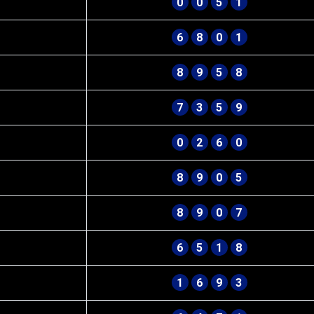
0
0
5
1
6
8
0
1
8
9
5
8
7
3
5
9
0
2
6
0
8
9
0
5
8
9
0
7
6
5
1
8
1
6
9
3