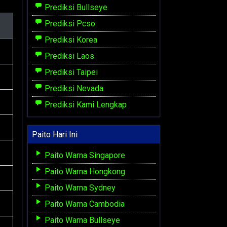
Prediksi Bullseye
Prediksi Pcso
Prediksi Korea
Prediksi Laos
Prediksi Taipei
Prediksi Nevada
Prediksi Kami Lengkap
Paito Hari Ini
Paito Warna Singapore
Paito Warna Hongkong
Paito Warna Sydney
Paito Warna Cambodia
Paito Warna Bullseye