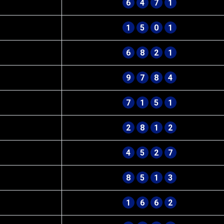
6
4
7
1
1
5
0
1
6
8
2
1
9
7
8
4
7
1
5
1
2
8
1
2
4
5
2
7
8
5
1
3
1
6
6
2