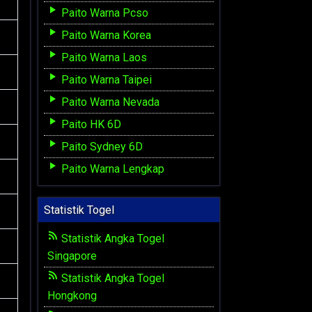
Paito Warna Pcso
Paito Warna Korea
Paito Warna Laos
Paito Warna Taipei
Paito Warna Nevada
Paito HK 6D
Paito Sydney 6D
Paito Warna Lengkap
Statistik Togel
Statistik Angka Togel
Singapore
Statistik Angka Togel
Hongkong