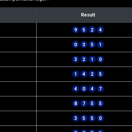
Result
9
5
2
4
0
3
5
1
3
2
1
0
1
4
2
5
4
0
4
7
8
7
5
5
3
5
5
0