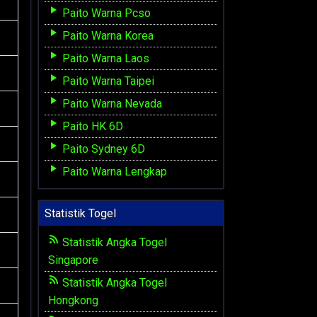
Paito Warna Pcso
Paito Warna Korea
Paito Warna Laos
Paito Warna Taipei
Paito Warna Nevada
Paito HK 6D
Paito Sydney 6D
Paito Warna Lengkap
Statistik Togel
Statistik Angka Togel
Singapore
Statistik Angka Togel
Hongkong