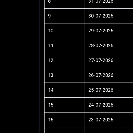
8
31-07-2026
9
30-07-2026
10
29-07-2026
11
28-07-2026
12
27-07-2026
13
26-07-2026
14
25-07-2026
15
24-07-2026
16
23-07-2026