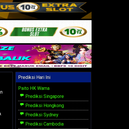
Prediksi Hari Ini
Paito HK Warna
an
Prediksi Singapore
Prediksi Hongkong
.
Prediksi Sydney
Prediksi Cambodia