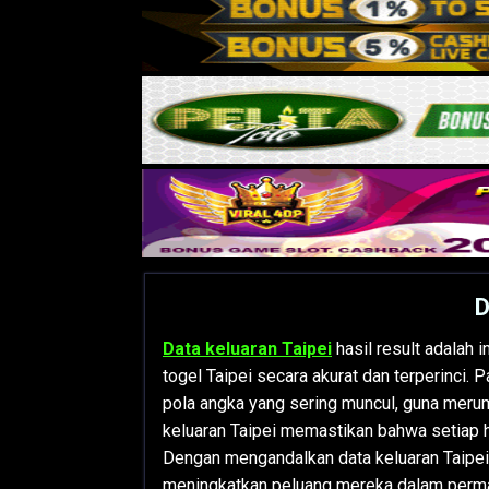
D
Data keluaran Taipei
hasil result adalah 
togel Taipei secara akurat dan terperinci.
pola angka yang sering muncul, guna merum
keluaran Taipei memastikan bahwa setiap ha
Dengan mengandalkan data keluaran Taipei
meningkatkan peluang mereka dalam permai