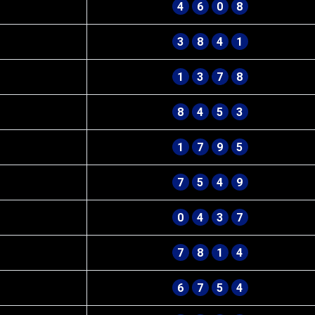
4
6
0
8
3
8
4
1
1
3
7
8
8
4
5
3
1
7
9
5
7
5
4
9
0
4
3
7
7
8
1
4
6
7
5
4