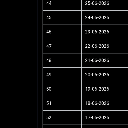
44
25-06-2026
45
24-06-2026
46
23-06-2026
47
22-06-2026
48
21-06-2026
49
20-06-2026
50
19-06-2026
51
18-06-2026
52
17-06-2026