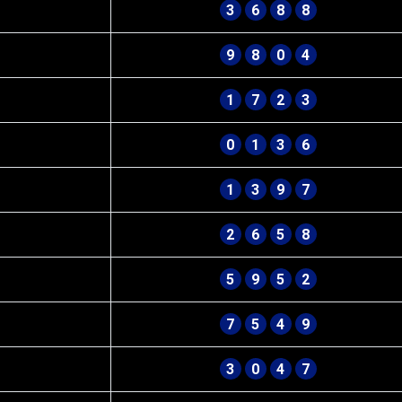
3
6
8
8
9
8
0
4
1
7
2
3
0
1
3
6
1
3
9
7
2
6
5
8
5
9
5
2
7
5
4
9
3
0
4
7