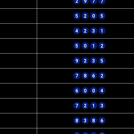
2
9
7
7
5
2
0
5
4
2
3
1
5
0
1
2
9
2
3
5
7
8
6
2
6
0
0
4
7
2
1
3
8
3
8
6