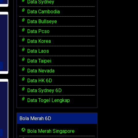
Data Sydney
Data Cambodia
Data Bullseye
Data Pcso
Data Korea
Data Laos
Data Taipei
a
Data Nevada
Data HK 6D
Data Sydney 6D
Data Togel Lengkap
Bola Merah 6D
Bola Merah Singapore
a