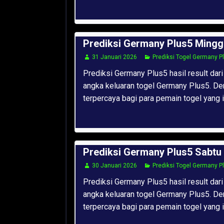
Prediksi Germany Plus5 Mingg
31 Januari 2026
Prediksi Togel Germany P
Prediksi Germany Plus5 hasil result dar
angka keluaran togel Germany Plus5. Den
terpercaya bagi para pemain togel yang i
Prediksi Germany Plus5 Sabtu 
30 Januari 2026
Prediksi Togel Germany P
Prediksi Germany Plus5 hasil result dar
angka keluaran togel Germany Plus5. Den
terpercaya bagi para pemain togel yang i