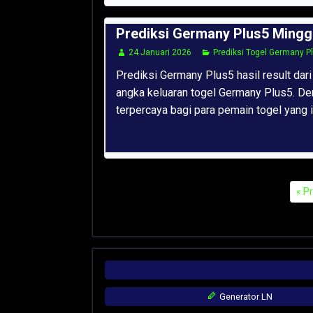
Prediksi Germany Plus5 Mingg
24 Januari 2026
Prediksi Togel Germany P
Prediksi Germany Plus5 hasil result dar
angka keluaran togel Germany Plus5. Den
terpercaya bagi para pemain togel yang i
« P
Generator LN