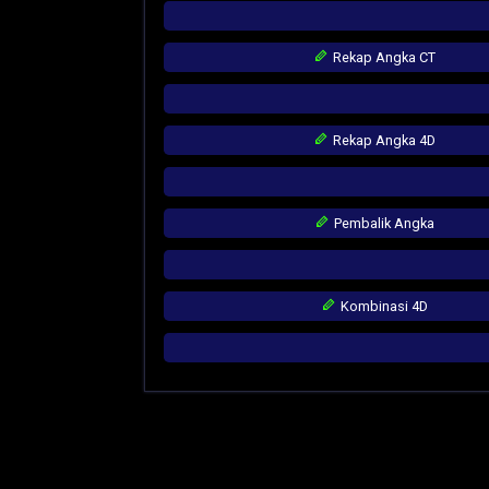
Rekap Angka CT
Rekap Angka 4D
Pembalik Angka
Kombinasi 4D