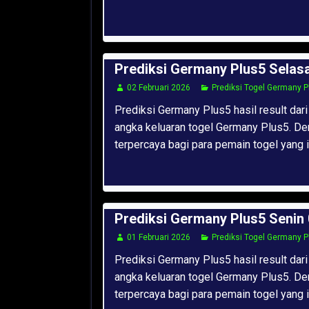
Prediksi Germany Plus5 Selasa
02 Februari 2026
Prediksi Togel Germany P
Prediksi Germany Plus5 hasil result dar
angka keluaran togel Germany Plus5. Den
terpercaya bagi para pemain togel yang i
Prediksi Germany Plus5 Senin 
01 Februari 2026
Prediksi Togel Germany P
Prediksi Germany Plus5 hasil result dar
angka keluaran togel Germany Plus5. Den
terpercaya bagi para pemain togel yang i