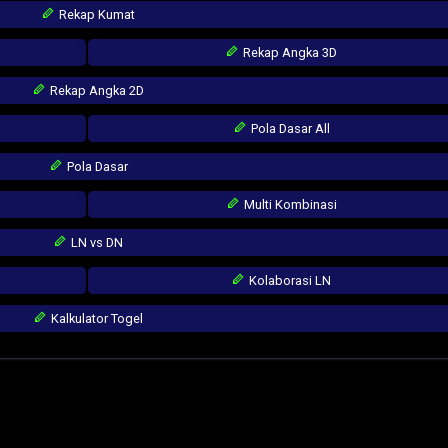
Rekap Kumat
Rekap Angka 3D
Rekap Angka 2D
Pola Dasar All
Pola Dasar
Multi Kombinasi
LN vs DN
Kolaborasi LN
Kalkulator Togel