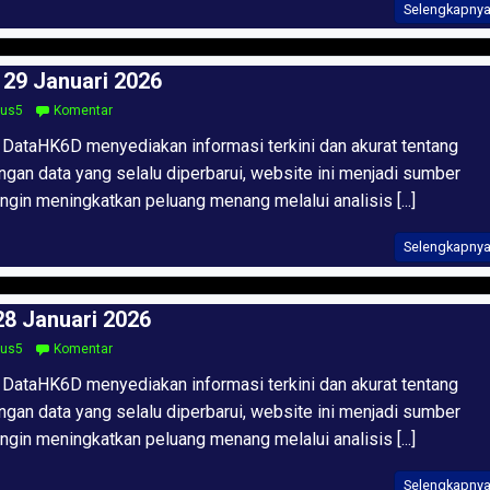
Selengkapny
 29 Januari 2026
lus5
Komentar
i DataHK6D menyediakan informasi terkini dan akurat tentang
gan data yang selalu diperbarui, website ini menjadi sumber
ngin meningkatkan peluang menang melalui analisis [...]
Selengkapny
28 Januari 2026
lus5
Komentar
i DataHK6D menyediakan informasi terkini dan akurat tentang
gan data yang selalu diperbarui, website ini menjadi sumber
ngin meningkatkan peluang menang melalui analisis [...]
Selengkapny