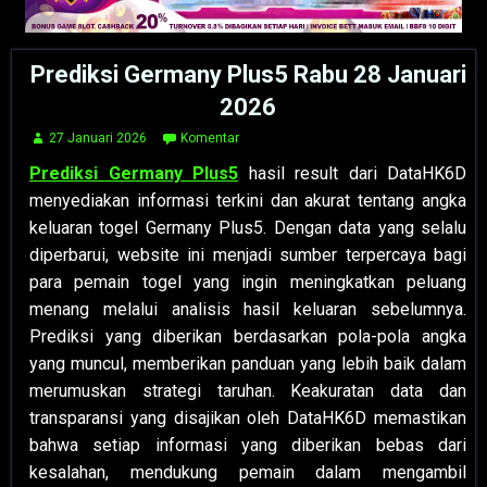
Prediksi Germany Plus5 Rabu 28 Januari
2026
27 Januari 2026
Komentar
Prediksi Germany Plus5
hasil result dari DataHK6D
menyediakan informasi terkini dan akurat tentang angka
keluaran togel Germany Plus5. Dengan data yang selalu
diperbarui, website ini menjadi sumber terpercaya bagi
para pemain togel yang ingin meningkatkan peluang
menang melalui analisis hasil keluaran sebelumnya.
Prediksi yang diberikan berdasarkan pola-pola angka
yang muncul, memberikan panduan yang lebih baik dalam
merumuskan strategi taruhan. Keakuratan data dan
transparansi yang disajikan oleh DataHK6D memastikan
bahwa setiap informasi yang diberikan bebas dari
kesalahan, mendukung pemain dalam mengambil