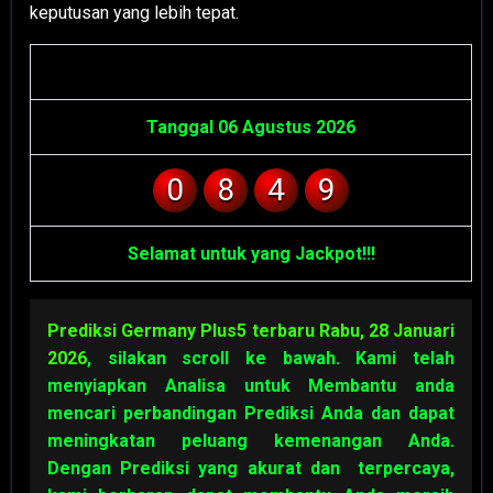
keputusan yang lebih tepat.
Result Germany Plus5 Terbaru
Tanggal 06 Agustus 2026
0
8
4
9
Selamat untuk yang Jackpot!!!
Prediksi Germany Plus5 terbaru Rabu, 28 Januari
2026
, silakan scroll ke bawah. Kami telah
menyiapkan Analisa untuk Membantu anda
mencari perbandingan Prediksi Anda dan dapat
meningkatan peluang kemenangan Anda.
Dengan Prediksi yang akurat dan terpercaya,