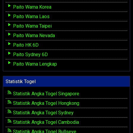
Paito Warna Korea
Paito Warna Laos
Paito Warna Taipei
Paito Warna Nevada
Paito HK 6D
Paito Sydney 6D
Paito Warna Lengkap
Statistik Togel
Statistik Angka Togel Singapore
Statistik Angka Togel Hongkong
Statistik Angka Togel Sydney
Statistik Angka Togel Cambodia
Statistik Angka Togel Bullseye