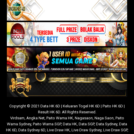
Copyright © 2021 Data HK 6D | Keluaran Togel HK 6D | Paito HK 6D |
Result HK 6D. All Rights Reserved.
Virdsam
,
Angka Net
,
Paito Warna HK
,
Nagasaon
,
Naga Saon
,
Paito
Warna Sydney
,
Paito Warna SGP
,
Data HK
,
Data SGP
,
Data Sydney
,
Data
HK 6D
,
Data Sydney 6D
,
Live Draw HK
,
Live Draw Sydney
,
Live Draw SGP
,