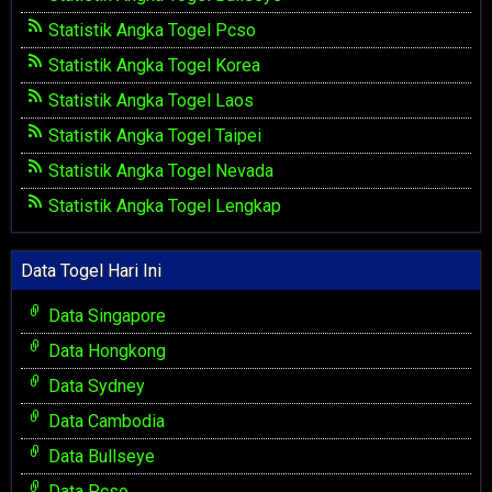
Statistik Angka Togel Pcso
Statistik Angka Togel Korea
Statistik Angka Togel Laos
Statistik Angka Togel Taipei
Statistik Angka Togel Nevada
Statistik Angka Togel Lengkap
Data Togel Hari Ini
Data Singapore
Data Hongkong
Data Sydney
Data Cambodia
Data Bullseye
Data Pcso