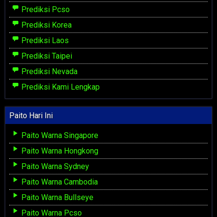
Prediksi Pcso
Prediksi Korea
Prediksi Laos
Prediksi Taipei
Prediksi Nevada
Prediksi Kami Lengkap
Paito Hari Ini
Paito Warna Singapore
Paito Warna Hongkong
Paito Warna Sydney
Paito Warna Cambodia
Paito Warna Bullseye
Paito Warna Pcso