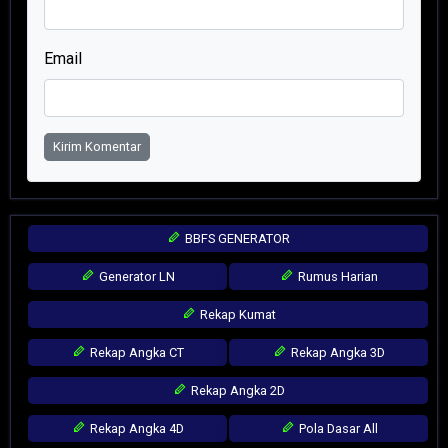
Email
Kirim Komentar
BBFS GENERATOR
Generator LN
Rumus Harian
Rekap Kumat
Rekap Angka CT
Rekap Angka 3D
Rekap Angka 2D
Rekap Angka 4D
Pola Dasar All