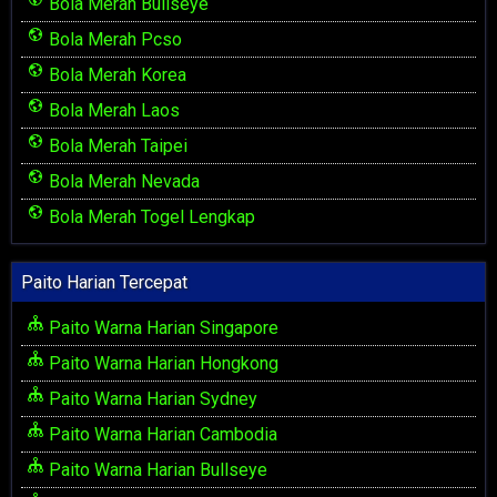
Bola Merah Bullseye
Bola Merah Pcso
Bola Merah Korea
Bola Merah Laos
Bola Merah Taipei
Bola Merah Nevada
Bola Merah Togel Lengkap
Paito Harian Tercepat
Paito Warna Harian Singapore
Paito Warna Harian Hongkong
Paito Warna Harian Sydney
Paito Warna Harian Cambodia
Paito Warna Harian Bullseye