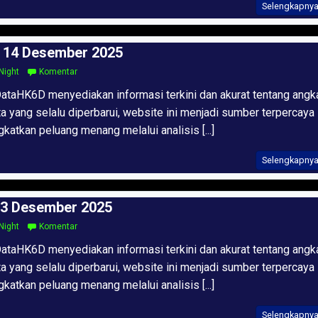
Selengkapny
u 14 Desember 2025
Night
Komentar
i DataHK6D menyediakan informasi terkini dan akurat tentang angk
a yang selalu diperbarui, website ini menjadi sumber terpercaya
katkan peluang menang melalui analisis [...]
Selengkapny
 13 Desember 2025
Night
Komentar
i DataHK6D menyediakan informasi terkini dan akurat tentang angk
a yang selalu diperbarui, website ini menjadi sumber terpercaya
katkan peluang menang melalui analisis [...]
Selengkapny