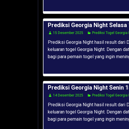
Prediksi Georgia Night Selas
15 Desember 2025
Prediksi Togel Georgia 
Prediksi Georgia Night hasil result dar
keluaran togel Georgia Night. Dengan dat
bagi para pemain togel yang ingin mening
Prediksi Georgia Night Senin
14 Desember 2025
Prediksi Togel Georgia 
Prediksi Georgia Night hasil result dar
keluaran togel Georgia Night. Dengan dat
bagi para pemain togel yang ingin mening