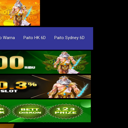
to Warna
Paito HK 6D
Paito Sydney 6D