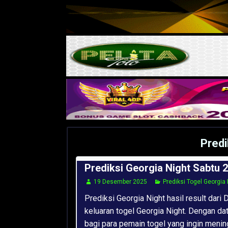
Predi
Prediksi Georgia Night Sabtu
19 Desember 2025
Prediksi Togel Georgia 
Prediksi Georgia Night hasil result dar
keluaran togel Georgia Night. Dengan dat
bagi para pemain togel yang ingin mening