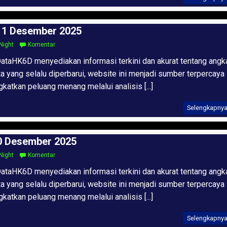
 11 Desember 2025
Night
Komentar
i DataHK6D menyediakan informasi terkini dan akurat tentang angk
a yang selalu diperbarui, website ini menjadi sumber terpercaya
katkan peluang menang melalui analisis [...]
Selengkapny
10 Desember 2025
Night
Komentar
i DataHK6D menyediakan informasi terkini dan akurat tentang angk
a yang selalu diperbarui, website ini menjadi sumber terpercaya
katkan peluang menang melalui analisis [...]
Selengkapny