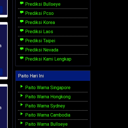
Prediksi Bullseye
a
Prediksi Pcso
Prediksi Korea
Prediksi Laos
Prediksi Taipei
a
Prediksi Nevada
Prediksi Kami Lengkap
a
Paito Hari Ini
Paito Warna Singapore
Paito Warna Hongkong
Paito Warna Sydney
a
Paito Warna Cambodia
Paito Warna Bullseye