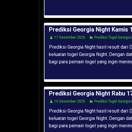
Prediksi Georgia Night Kamis
17 Desember 2025
Prediksi Togel Georgia 
Prediksi Georgia Night hasil result dar
keluaran togel Georgia Night. Dengan dat
bagi para pemain togel yang ingin mening
Prediksi Georgia Night Rabu 
16 Desember 2025
Prediksi Togel Georgia 
Prediksi Georgia Night hasil result dar
keluaran togel Georgia Night. Dengan dat
bagi para pemain togel yang ingin mening