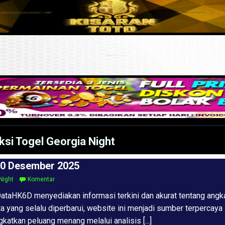
ksi Togel Georgia Night
 20 Desember 2025
Night
Komentar
i DataHK6D menyediakan informasi terkini dan akurat tentang angk
a yang selalu diperbarui, website ini menjadi sumber terpercaya
katkan peluang menang melalui analisis [...]