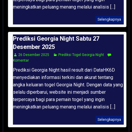
meningkatkan peluang menang melalui analisis [...]
Selengkapnya
Prediksi Georgia Night Sabtu 27
Desember 2025
26 Desember 2025
Prediksi Togel Georgia Night
Komentar
Prediksi Georgia Night hasil result dari DataHK6D
menyediakan informasi terkini dan akurat tentang
angka keluaran togel Georgia Night. Dengan data yang
selalu diperbarui, website ini menjadi sumber
terpercaya bagi para pemain togel yang ingin
meningkatkan peluang menang melalui analisis [...]
Selengkapnya