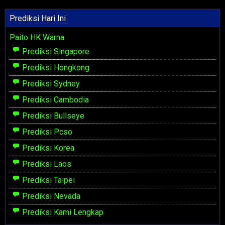
Prediksi Hari Ini
Paito HK Warna
Prediksi Singapore
Prediksi Hongkong
Prediksi Sydney
Prediksi Cambodia
Prediksi Bullseye
Prediksi Pcso
Prediksi Korea
Prediksi Laos
Prediksi Taipei
Prediksi Nevada
Prediksi Kami Lengkap