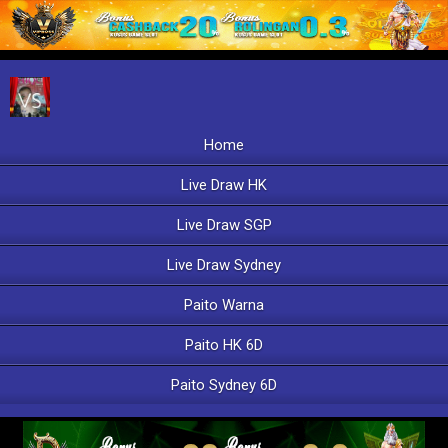
Home
Live Draw HK
Live Draw SGP
Live Draw Sydney
Paito Warna
Paito HK 6D
Paito Sydney 6D