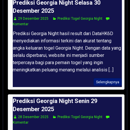
Prediksi Georgia Night Selasa 30
Desember 2025
29 Desember 2025
Prediksi Togel Georgia Night
Komentar
Prediksi Georgia Night hasil result dari DataHK6D
menyediakan informasi terkini dan akurat tentang
angka keluaran togel Georgia Night. Dengan data yang
selalu diperbarui, website ini menjadi sumber
terpercaya bagi para pemain togel yang ingin
meningkatkan peluang menang melalui analisis [...]
Selengkapnya
Prediksi Georgia Night Senin 29
Desember 2025
28 Desember 2025
Prediksi Togel Georgia Night
Komentar