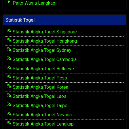
Paito Warna Lengkap
Statistik Togel
Statistik Angka Togel Singapore
Statistik Angka Togel Hongkong
Statistik Angka Togel Sydney
Statistik Angka Togel Cambodia
Statistik Angka Togel Bullseye
Statistik Angka Togel Pcso
Statistik Angka Togel Korea
Statistik Angka Togel Laos
Statistik Angka Togel Taipei
Statistik Angka Togel Nevada
Statistik Angka Togel Lengkap