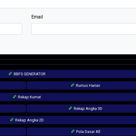
Email
BBFS GENERATOR
Rumus Harian
Rekap Kumat
Rekap Angka 3D
Rekap Angka 2D
Pola Dasar All