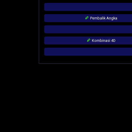
Pembalik Angka
Kombinasi 4D