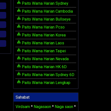
Paito Warna Harian Sydney
Paito Warna Harian Cambodia
Paito Warna Harian Bullseye
Paito Warna Harian Pcso
Paito Warna Harian Korea
Paito Warna Harian Laos
Paito Warna Harian Taipei
Paito Warna Harian Nevada
Paito Warna Harian HK 6D
Paito Warna Harian Sydney 6D
Paito Warna Harian Lengkap
Sahabat
Virdsam
*
Nagasaon
*
Naga saon
*