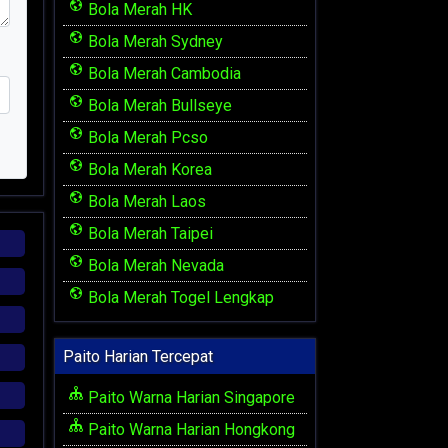
Bola Merah HK
Bola Merah Sydney
Bola Merah Cambodia
Bola Merah Bullseye
Bola Merah Pcso
Bola Merah Korea
Bola Merah Laos
Bola Merah Taipei
Bola Merah Nevada
Bola Merah Togel Lengkap
Paito Harian Tercepat
Paito Warna Harian Singapore
Paito Warna Harian Hongkong