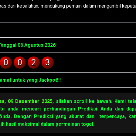
ebas dari kesalahan, mendukung pemain dalam mengambil keput
ult Georgia Night Terbaru
Tanggal 06 Agustus 2026
0
0
2
3
amat untuk yang Jackpot!!!
asa, 09 Desember 2025
, silakan scroll ke bawah. Kami tel
tu anda mencari perbandingan Prediksi Anda dan dap
nda. Dengan Prediksi yang akurat dan terpercaya, ka
h hasil maksimal dalam permainan togel.