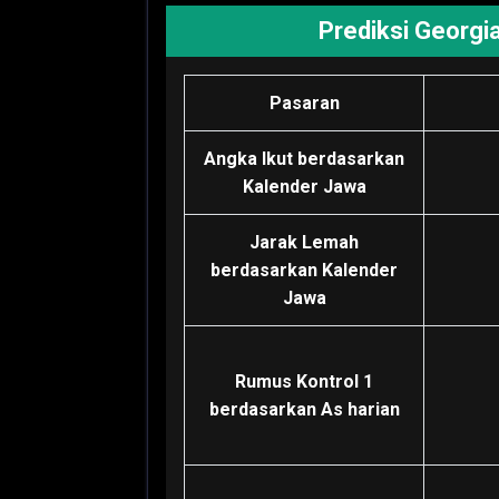
Prediksi Georgi
Pasaran
Angka Ikut berdasarkan
Kalender Jawa
Jarak Lemah
berdasarkan Kalender
Jawa
Rumus Kontrol 1
berdasarkan As harian