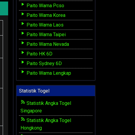
Paito Warna Pcso
Paito Warna Korea
Paito Warna Laos
Paito Warna Taipei
Paito Warna Nevada
Paito HK 6D
Paito Sydney 6D
Paito Warna Lengkap
Statistik Togel
Statistik Angka Togel
Singapore
Statistik Angka Togel
Hongkong