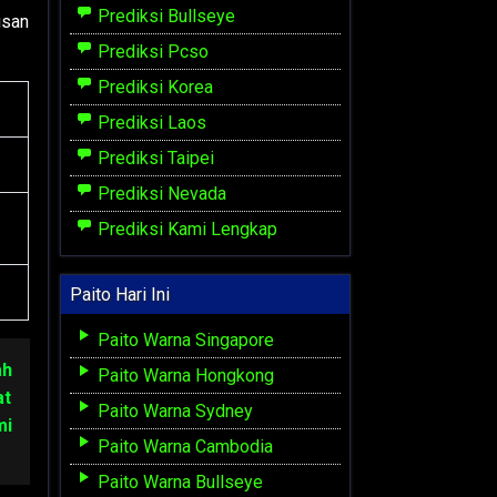
Prediksi Bullseye
usan
Prediksi Pcso
Prediksi Korea
Prediksi Laos
Prediksi Taipei
Prediksi Nevada
Prediksi Kami Lengkap
Paito Hari Ini
Paito Warna Singapore
ah
Paito Warna Hongkong
at
Paito Warna Sydney
mi
Paito Warna Cambodia
Paito Warna Bullseye