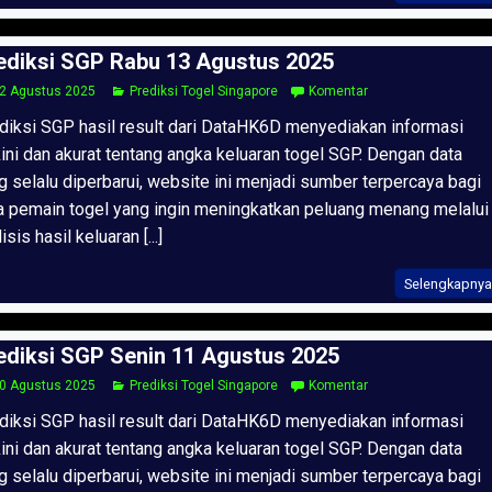
ediksi SGP Rabu 13 Agustus 2025
2 Agustus 2025
Prediksi Togel Singapore
Komentar
diksi SGP hasil result dari DataHK6D menyediakan informasi
kini dan akurat tentang angka keluaran togel SGP. Dengan data
g selalu diperbarui, website ini menjadi sumber terpercaya bagi
a pemain togel yang ingin meningkatkan peluang menang melalui
isis hasil keluaran [...]
Selengkapny
ediksi SGP Senin 11 Agustus 2025
0 Agustus 2025
Prediksi Togel Singapore
Komentar
diksi SGP hasil result dari DataHK6D menyediakan informasi
kini dan akurat tentang angka keluaran togel SGP. Dengan data
g selalu diperbarui, website ini menjadi sumber terpercaya bagi