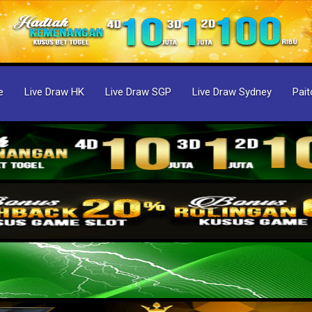
e
Live Draw HK
Live Draw SGP
Live Draw Sydney
Pai