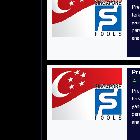
Pre
ter
yan
par
anal
Pr
0
Pre
ter
yan
par
anal