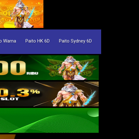
to Warna
Paito HK 6D
Paito Sydney 6D