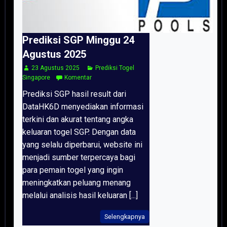
Prediksi SGP Minggu 24
Agustus 2025
23 Agustus 2025
Prediksi Togel
Singapore
Komentar
Prediksi SGP hasil result dari
DataHK6D menyediakan informasi
terkini dan akurat tentang angka
keluaran togel SGP. Dengan data
yang selalu diperbarui, website ini
menjadi sumber terpercaya bagi
para pemain togel yang ingin
meningkatkan peluang menang
melalui analisis hasil keluaran [...]
Selengkapnya