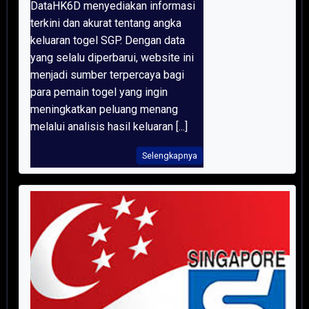
DataHK6D menyediakan informasi
terkini dan akurat tentang angka
keluaran togel SGP. Dengan data
yang selalu diperbarui, website ini
menjadi sumber terpercaya bagi
para pemain togel yang ingin
meningkatkan peluang menang
melalui analisis hasil keluaran [...]
Selengkapnya