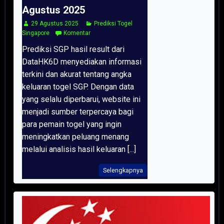
Agustus 2025
29 Agustus 2025
Prediksi Togel
Singapore
Komentar
Prediksi SGP hasil result dari
DataHK6D menyediakan informasi
terkini dan akurat tentang angka
keluaran togel SGP. Dengan data
yang selalu diperbarui, website ini
menjadi sumber terpercaya bagi
para pemain togel yang ingin
meningkatkan peluang menang
melalui analisis hasil keluaran [...]
Selengkapnya