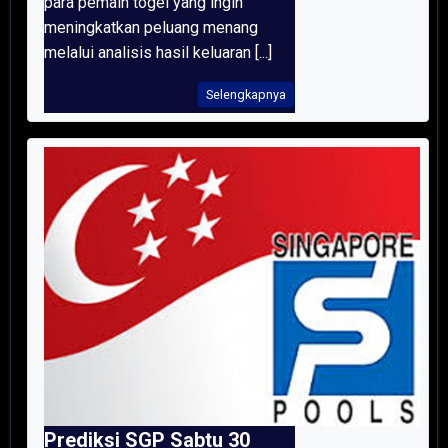
para pemain togel yang ingin
meningkatkan peluang menang
melalui analisis hasil keluaran [...]
Selengkapnya
Prediksi SGP Sabtu 30