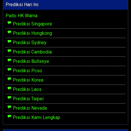
Prediksi Hari Ini
Paito HK Warna
Prediksi Singapore
Prediksi Hongkong
Prediksi Sydney
Prediksi Cambodia
Prediksi Bullseye
Prediksi Pcso
Prediksi Korea
Prediksi Laos
Prediksi Taipei
Prediksi Nevada
Prediksi Kami Lengkap