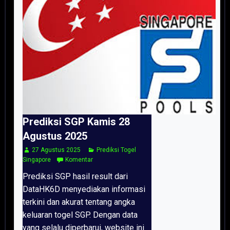
Prediksi SGP Kamis 28
Agustus 2025
27 Agustus 2025
Prediksi Togel
Singapore
Komentar
Prediksi SGP hasil result dari
DataHK6D menyediakan informasi
terkini dan akurat tentang angka
keluaran togel SGP. Dengan data
yang selalu diperbarui, website ini