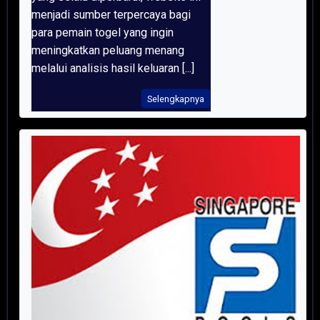
menjadi sumber terpercaya bagi
para pemain togel yang ingin
meningkatkan peluang menang
melalui analisis hasil keluaran [...]
Selengkapnya