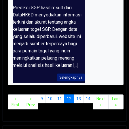
Prediksi SGP hasil result dari
DataHK6D menyediakan informasi
terkini dan akurat tentang angka
keluaran togel SGP. Dengan data
yang selalu diperbarui, website ini
menjadi sumber terpercaya bagi
para pemain togel yang ingin
meningkatkan peluang menang
melalui analisis hasil keluaran [...]
Selengkapnya
«
«
9
10
11
12
13
14
Next
Last
First
Prev
»
»