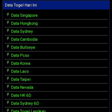
Data Togel Hari Ini
Data Singapore
Data Hongkong
Data Sydney
Data Cambodia
Data Bullseye
Data Pcso
Data Korea
Data Laos
Data Taipei
Data Nevada
Data HK 6D
Data Sydney 6D
Data Togel Lengkap