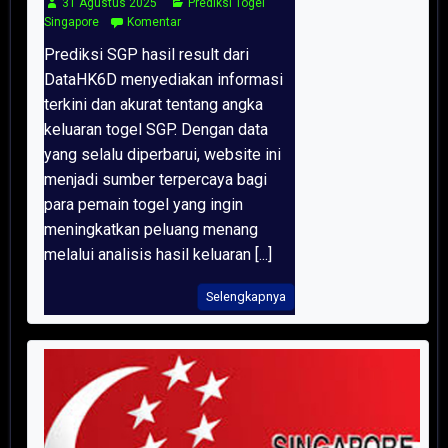
31 Agustus 2025
Prediksi Togel
Singapore
Komentar
Prediksi SGP hasil result dari
DataHK6D menyediakan informasi
terkini dan akurat tentang angka
keluaran togel SGP. Dengan data
yang selalu diperbarui, website ini
menjadi sumber terpercaya bagi
para pemain togel yang ingin
meningkatkan peluang menang
melalui analisis hasil keluaran [...]
Selengkapnya