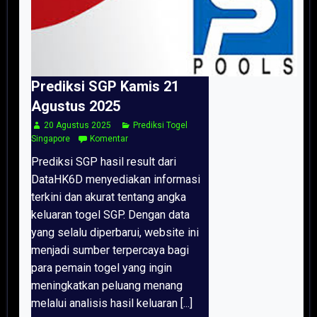
Prediksi SGP Kamis 21
Agustus 2025
20 Agustus 2025
Prediksi Togel
Singapore
Komentar
Prediksi SGP hasil result dari
DataHK6D menyediakan informasi
terkini dan akurat tentang angka
keluaran togel SGP. Dengan data
yang selalu diperbarui, website ini
menjadi sumber terpercaya bagi
para pemain togel yang ingin
meningkatkan peluang menang
melalui analisis hasil keluaran [...]