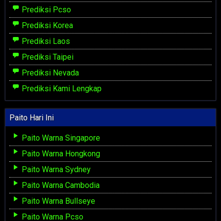
Prediksi Pcso
Prediksi Korea
Prediksi Laos
Prediksi Taipei
Prediksi Nevada
Prediksi Kami Lengkap
Paito Hari Ini
Paito Warna Singapore
Paito Warna Hongkong
Paito Warna Sydney
Paito Warna Cambodia
Paito Warna Bullseye
Paito Warna Pcso