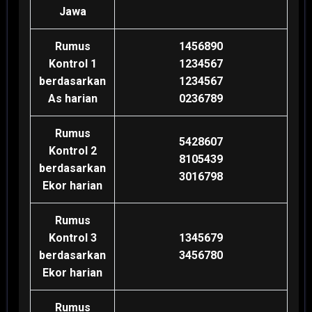
Jawa
Rumus
1456890
Kontrol 1
1234567
berdasarkan
1234567
As harian
0236789
Rumus
5428607
Kontrol 2
8105439
berdasarkan
3016798
Ekor harian
Rumus
Kontrol 3
1345679
berdasarkan
3456780
Ekor harian
Rumus