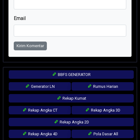
Email
Kirim Komentar
BBFS GENERATOR
Generator LN
Rumus Harian
Rekap Kumat
Rekap Angka CT
Rekap Angka 3D
Rekap Angka 2D
Rekap Angka 4D
Pola Dasar All