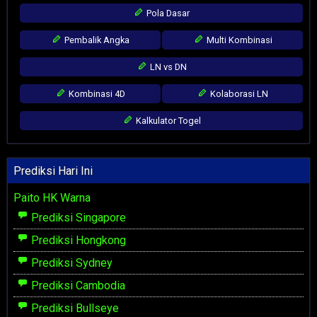
Pola Dasar
Pembalik Angka
Multi Kombinasi
LN vs DN
Kombinasi 4D
Kolaborasi LN
Kalkulator Togel
Prediksi Hari Ini
Paito HK Warna
Prediksi Singapore
Prediksi Hongkong
Prediksi Sydney
Prediksi Cambodia
Prediksi Bullseye