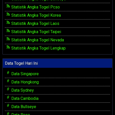
Statistik Angka Togel Pcso
Statistik Angka Togel Korea
Statistik Angka Togel Laos
Statistik Angka Togel Taipei
Statistik Angka Togel Nevada
Statistik Angka Togel Lengkap
Data Togel Hari Ini
Data Singapore
Data Hongkong
Data Sydney
Data Cambodia
Data Bullseye
Data Pcso