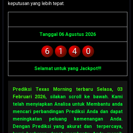
keputusan yang lebih tepat.
Result Texas Morning Terbaru
Tanggal 06 Agustus 2026
6
1
4
0
Selamat untuk yang Jackpot!!!
Prediksi Texas Morning terbaru Selasa, 03
Februari 2026
, silakan scroll ke bawah. Kami
telah menyiapkan Analisa untuk Membantu anda
mencari perbandingan Prediksi Anda dan dapat
meningkatan peluang kemenangan Anda.
Dengan Prediksi yang akurat dan terpercaya,