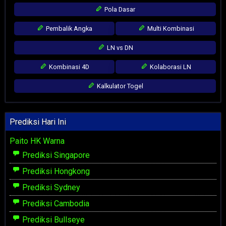
Pola Dasar
Pembalik Angka
Multi Kombinasi
LN vs DN
Kombinasi 4D
Kolaborasi LN
Kalkulator Togel
Prediksi Hari Ini
Paito HK Warna
Prediksi Singapore
Prediksi Hongkong
Prediksi Sydney
Prediksi Cambodia
Prediksi Bullseye