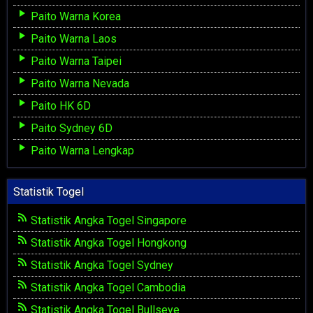
Paito Warna Korea
Paito Warna Laos
Paito Warna Taipei
Paito Warna Nevada
Paito HK 6D
Paito Sydney 6D
Paito Warna Lengkap
Statistik Togel
Statistik Angka Togel Singapore
Statistik Angka Togel Hongkong
Statistik Angka Togel Sydney
Statistik Angka Togel Cambodia
Statistik Angka Togel Bullseye