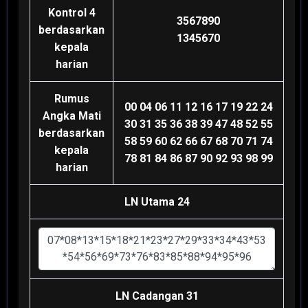
Kontrol 4
3567890
berdasarkan
1345670
kepala
harian
Rumus
00 04 06 11 12 16 17 19 22 24
Angka Mati
30 31 35 36 38 39 47 48 52 55
berdasarkan
58 59 60 62 66 67 68 70 71 74
kepala
78 81 84 86 87 90 92 93 98 99
harian
LN Utama 24
LN Cadangan 31