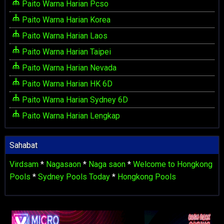
Paito Warna Harian Pcso
Paito Warna Harian Korea
Paito Warna Harian Laos
Paito Warna Harian Taipei
Paito Warna Harian Nevada
Paito Warna Harian HK 6D
Paito Warna Harian Sydney 6D
Paito Warna Harian Lengkap
Sahabat
Virdsam
*
Nagasaon
*
Naga saon
*
Welcome to Hongkong
Pools
*
Sydney Pools Today
*
Hongkong Pools