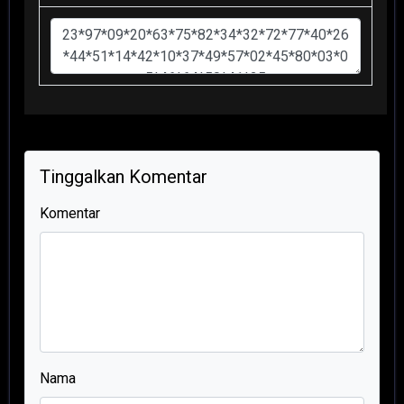
Tinggalkan Komentar
Komentar
Nama