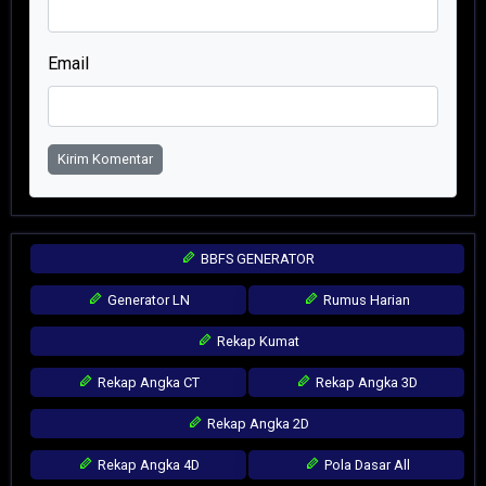
Email
Kirim Komentar
BBFS GENERATOR
Generator LN
Rumus Harian
Rekap Kumat
Rekap Angka CT
Rekap Angka 3D
Rekap Angka 2D
Rekap Angka 4D
Pola Dasar All