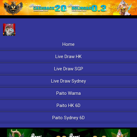
Home
Live Draw HK
Live Draw SGP
Live Draw Sydney
Paito Warna
Paito HK 6D
Paito Sydney 6D