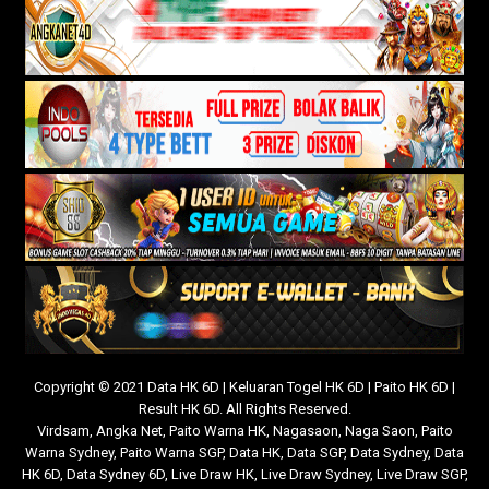
Copyright © 2021 Data HK 6D | Keluaran Togel HK 6D | Paito HK 6D |
Result HK 6D. All Rights Reserved.
Virdsam
,
Angka Net
,
Paito Warna HK
,
Nagasaon
,
Naga Saon
,
Paito
Warna Sydney
,
Paito Warna SGP
,
Data HK
,
Data SGP
,
Data Sydney
,
Data
HK 6D
,
Data Sydney 6D
,
Live Draw HK
,
Live Draw Sydney
,
Live Draw SGP
,