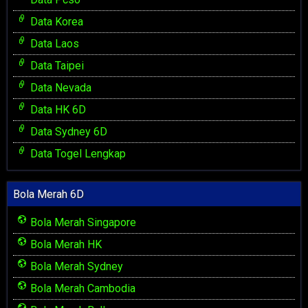
Data Korea
Data Laos
Data Taipei
Data Nevada
Data HK 6D
Data Sydney 6D
Data Togel Lengkap
Bola Merah 6D
Bola Merah Singapore
Bola Merah HK
Bola Merah Sydney
Bola Merah Cambodia