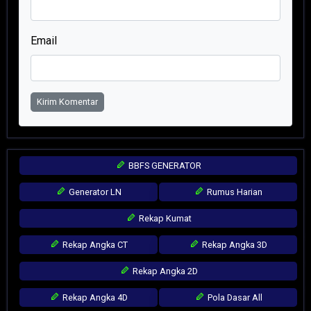
Email
Kirim Komentar
BBFS GENERATOR
Generator LN
Rumus Harian
Rekap Kumat
Rekap Angka CT
Rekap Angka 3D
Rekap Angka 2D
Rekap Angka 4D
Pola Dasar All