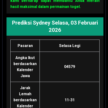
kami berharap dapat membantu Anda meraih
hasil maksimal dalam permainan togel.
Prediksi Sydney Selasa, 03 Februari
2026
Pasaran
Selasa Legi
Angka Ikut
berdasarkan
04579
Kalender
Jawa
Jarak
Lemah
berdasarkan
11-31
Kalender