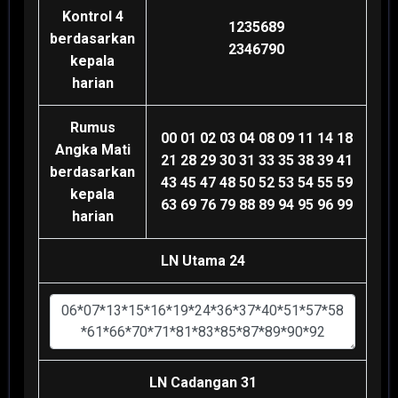
Kontrol 4
1235689
berdasarkan
2346790
kepala
harian
Rumus
00 01 02 03 04 08 09 11 14 18
Angka Mati
21 28 29 30 31 33 35 38 39 41
berdasarkan
43 45 47 48 50 52 53 54 55 59
kepala
63 69 76 79 88 89 94 95 96 99
harian
LN Utama 24
LN Cadangan 31