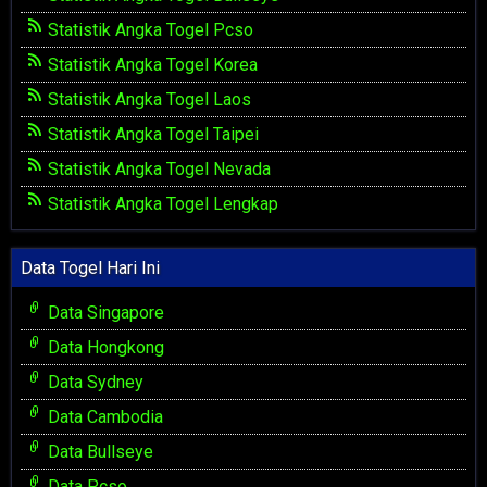
Statistik Angka Togel Pcso
Statistik Angka Togel Korea
Statistik Angka Togel Laos
Statistik Angka Togel Taipei
Statistik Angka Togel Nevada
Statistik Angka Togel Lengkap
Data Togel Hari Ini
Data Singapore
Data Hongkong
Data Sydney
Data Cambodia
Data Bullseye
Data Pcso