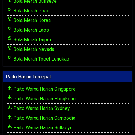
Bola Merah Bullseye
Bola Merah Pcso
Bola Merah Korea
Bola Merah Laos
Bola Merah Taipei
Bola Merah Nevada
Bola Merah Togel Lengkap
Paito Harian Tercepat
Paito Warna Harian Singapore
Paito Warna Harian Hongkong
Paito Warna Harian Sydney
Paito Warna Harian Cambodia
Paito Warna Harian Bullseye