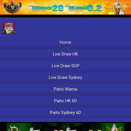
Home
Live Draw HK
Live Draw SGP
Live Draw Sydney
Paito Warna
Paito HK 6D
Paito Sydney 6D