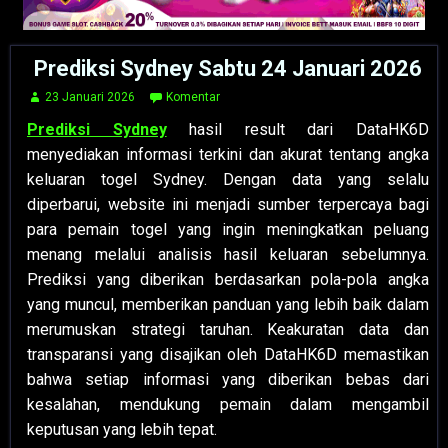
Prediksi Sydney Sabtu 24 Januari 2026
23 Januari 2026
Komentar
Prediksi Sydney
hasil result dari DataHK6D
menyediakan informasi terkini dan akurat tentang angka
keluaran togel Sydney. Dengan data yang selalu
diperbarui, website ini menjadi sumber terpercaya bagi
para pemain togel yang ingin meningkatkan peluang
menang melalui analisis hasil keluaran sebelumnya.
Prediksi yang diberikan berdasarkan pola-pola angka
yang muncul, memberikan panduan yang lebih baik dalam
merumuskan strategi taruhan. Keakuratan data dan
transparansi yang disajikan oleh DataHK6D memastikan
bahwa setiap informasi yang diberikan bebas dari
kesalahan, mendukung pemain dalam mengambil
keputusan yang lebih tepat.