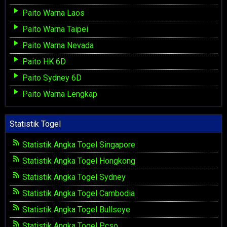
Paito Warna Laos
Paito Warna Taipei
Paito Warna Nevada
Paito HK 6D
Paito Sydney 6D
Paito Warna Lengkap
Statistik Togel
Statistik Angka Togel Singapore
Statistik Angka Togel Hongkong
Statistik Angka Togel Sydney
Statistik Angka Togel Cambodia
Statistik Angka Togel Bullseye
Statistik Angka Togel Pcso