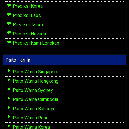
Prediksi Korea
Prediksi Laos
Prediksi Taipei
Prediksi Nevada
Prediksi Kami Lengkap
Paito Hari Ini
Paito Warna Singapore
Paito Warna Hongkong
Paito Warna Sydney
Paito Warna Cambodia
Paito Warna Bullseye
Paito Warna Pcso
Paito Warna Korea