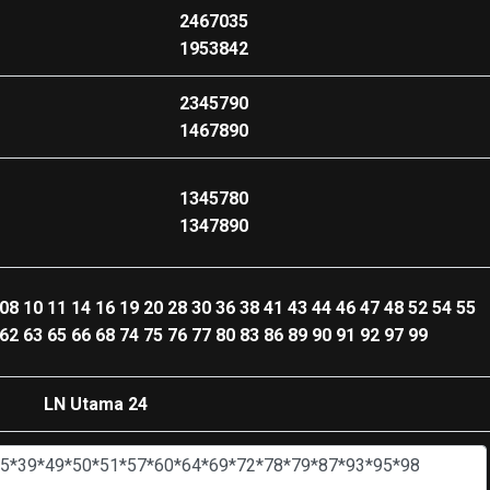
2467035
1953842
2345790
1467890
1345780
1347890
08 10 11 14 16 19 20 28 30 36 38 41 43 44 46 47 48 52 54 55
62 63 65 66 68 74 75 76 77 80 83 86 89 90 91 92 97 99
LN Utama 24