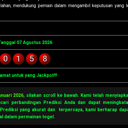
salahan, mendukung pemain dalam mengambil keputusan yang l
Result Sydney Terbaru
Tanggal 07 Agustus 2026
0
1
5
8
amat untuk yang Jackpot!!!
anuari 2026
, silakan scroll ke bawah. Kami telah menyiapk
ari perbandingan Prediksi Anda dan dapat meningkat
rediksi yang akurat dan terpercaya, kami berharap dap
l dalam permainan togel.