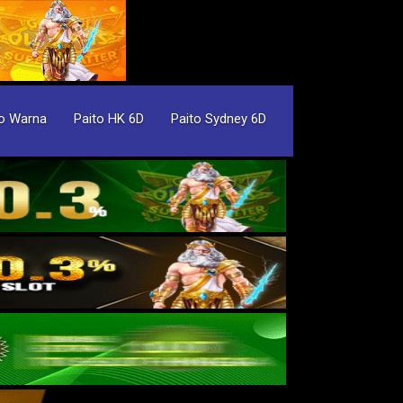
to Warna
Paito HK 6D
Paito Sydney 6D