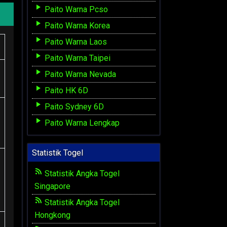
Paito Warna Pcso
Paito Warna Korea
Paito Warna Laos
Paito Warna Taipei
Paito Warna Nevada
Paito HK 6D
Paito Sydney 6D
Paito Warna Lengkap
Statistik Togel
Statistik Angka Togel
Singapore
Statistik Angka Togel
Hongkong