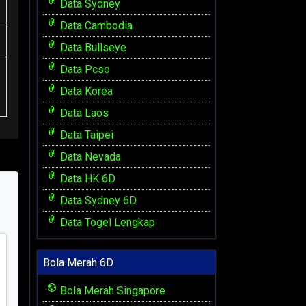
Data Sydney
Data Cambodia
Data Bullseye
Data Pcso
Data Korea
Data Laos
Data Taipei
Data Nevada
Data HK 6D
Data Sydney 6D
Data Togel Lengkap
Bola Merah 6D
Bola Merah Singapore