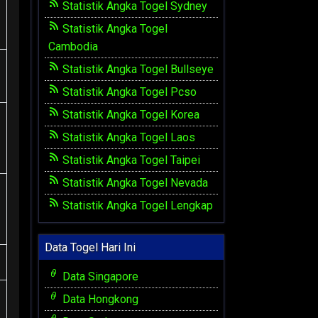
Statistik Angka Togel Sydney
Statistik Angka Togel
Cambodia
Statistik Angka Togel Bullseye
Statistik Angka Togel Pcso
Statistik Angka Togel Korea
Statistik Angka Togel Laos
Statistik Angka Togel Taipei
Statistik Angka Togel Nevada
Statistik Angka Togel Lengkap
Data Togel Hari Ini
Data Singapore
Data Hongkong