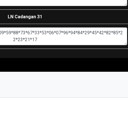
LN Cadangan 31