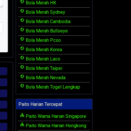
Bola Merah HK
Bola Merah Sydney
Bola Merah Cambodia
Bola Merah Bullseye
Bola Merah Pcso
Bola Merah Korea
Bola Merah Laos
Bola Merah Taipei
Bola Merah Nevada
Bola Merah Togel Lengkap
Paito Harian Tercepat
Paito Warna Harian Singapore
Paito Warna Harian Hongkong