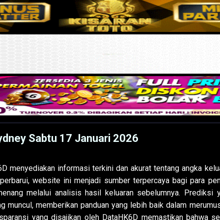
ydney Sabtu 17 Januari 2026
6D menyediakan informasi terkini dan akurat tentang angka kelu
perbarui, website ini menjadi sumber terpercaya bagi para pe
enang melalui analisis hasil keluaran sebelumnya. Prediksi 
ang muncul, memberikan panduan yang lebih baik dalam merumu
ransparansi yang disajikan oleh DataHK6D memastikan bahwa se