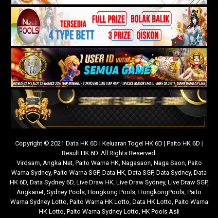
Copyright © 2021 Data HK 6D | Keluaran Togel HK 6D | Paito HK 6D |
Result HK 6D. All Rights Reserved.
Virdsam
,
Angka Net
,
Paito Warna HK
,
Nagasaon
,
Naga Saon
,
Paito
Warna Sydney
,
Paito Warna SGP
,
Data HK
,
Data SGP
,
Data Sydney
,
Data
HK 6D
,
Data Sydney 6D
,
Live Draw HK
,
Live Draw Sydney
,
Live Draw SGP
,
Angkanet
,
Sydney Pools
,
Hongkong Pools
,
HongkongPools
,
Paito
Warna Sydney Lotto
,
Paito Warna HK Lotto
,
Data HK Lotto
,
Paito Warna
HK Lotto
,
Paito Warna Sydney Lotto
,
HK Pools Asli