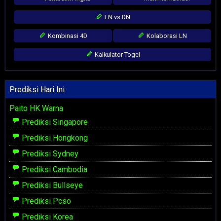
LN vs DN
Kombinasi 4D
Kolaborasi LN
Kalkulator Togel
Prediksi Hari Ini
Paito HK Warna
Prediksi Singapore
Prediksi Hongkong
Prediksi Sydney
Prediksi Cambodia
Prediksi Bullseye
Prediksi Pcso
Prediksi Korea