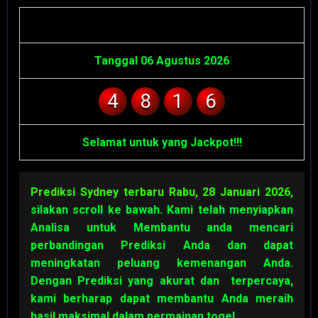
Result Sydney Terbaru
Tanggal 06 Agustus 2026
4
8
1
6
Selamat untuk yang Jackpot!!!
Prediksi Sydney terbaru Rabu, 28 Januari 2026
,
silakan scroll ke bawah. Kami telah menyiapkan
Analisa untuk Membantu anda mencari
perbandingan Prediksi Anda dan dapat
meningkatan peluang kemenangan Anda.
Dengan Prediksi yang akurat dan terpercaya,
kami berharap dapat membantu Anda meraih
hasil maksimal dalam permainan togel.