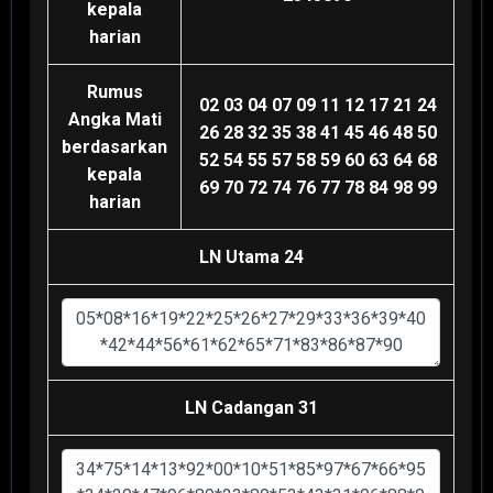
kepala
harian
Rumus
02 03 04 07 09 11 12 17 21 24
Angka Mati
26 28 32 35 38 41 45 46 48 50
berdasarkan
52 54 55 57 58 59 60 63 64 68
kepala
69 70 72 74 76 77 78 84 98 99
harian
LN Utama 24
LN Cadangan 31