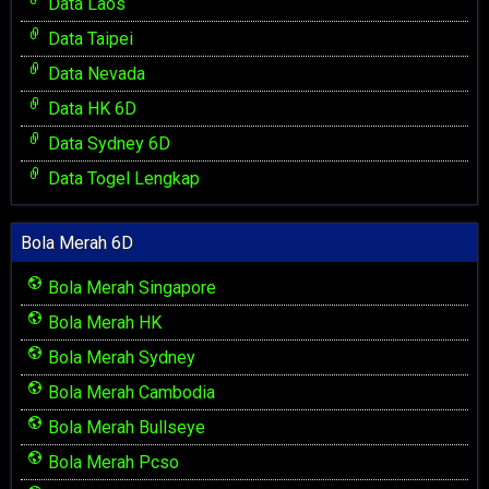
Data Laos
Data Taipei
Data Nevada
Data HK 6D
Data Sydney 6D
Data Togel Lengkap
Bola Merah 6D
Bola Merah Singapore
Bola Merah HK
Bola Merah Sydney
Bola Merah Cambodia
Bola Merah Bullseye
Bola Merah Pcso