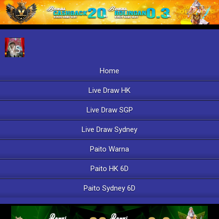
Home
Live Draw HK
Live Draw SGP
Live Draw Sydney
Paito Warna
Paito HK 6D
Paito Sydney 6D