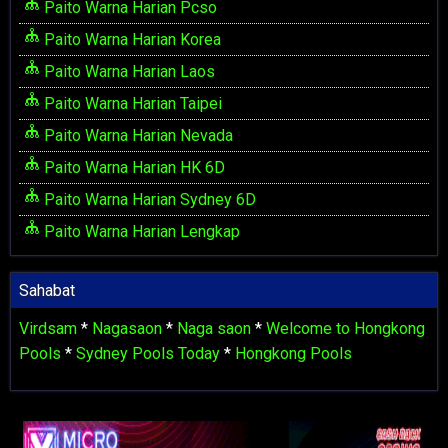
Paito Warna Harian Pcso
Paito Warna Harian Korea
Paito Warna Harian Laos
Paito Warna Harian Taipei
Paito Warna Harian Nevada
Paito Warna Harian HK 6D
Paito Warna Harian Sydney 6D
Paito Warna Harian Lengkap
Sahabat
Virdsam
*
Nagasaon
*
Naga saon
*
Welcome to Hongkong
Pools
*
Sydney Pools Today
*
Hongkong Pools