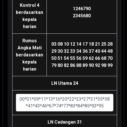
Kontrol 4
1246790
berdasarkan
2345680
kepala
harian
Rumus
03 08 10 12 14 17 18 21 25 28
Angka Mati
29 30 32 33 34 36 37 40 44 48
berdasarkan
50 51 54 55 56 59 62 66 68 70
kepala
79 80 82 86 88 89 90 92 98 99
harian
LN Utama 24
LN Cadangan 31