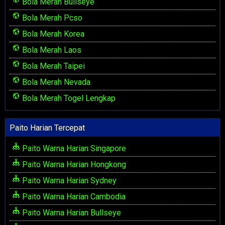
Bola Merah Bullseye
Bola Merah Pcso
Bola Merah Korea
Bola Merah Laos
Bola Merah Taipei
Bola Merah Nevada
Bola Merah Togel Lengkap
Paito Harian Tercepat
Paito Warna Harian Singapore
Paito Warna Harian Hongkong
Paito Warna Harian Sydney
Paito Warna Harian Cambodia
Paito Warna Harian Bullseye